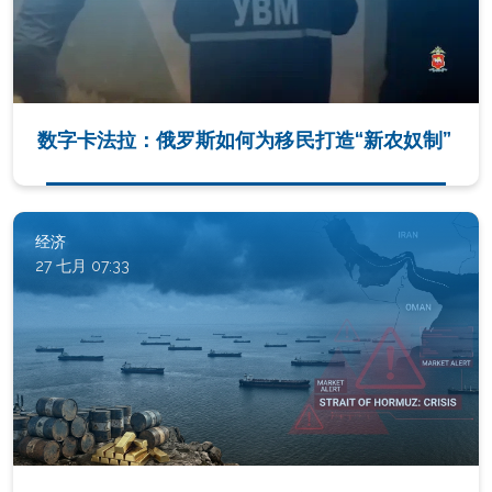
数字卡法拉：俄罗斯如何为移民打造“新农奴制”
经济
27 七月 07:33