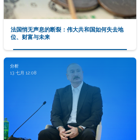
法国悄无声息的断裂：伟大共和国如何失去地
位、财富与未来
分析
13 七月 12:08