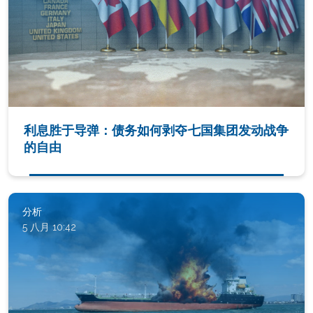
利息胜于导弹：债务如何剥夺七国集团发动战争
的自由
分析
5 八月 10:42