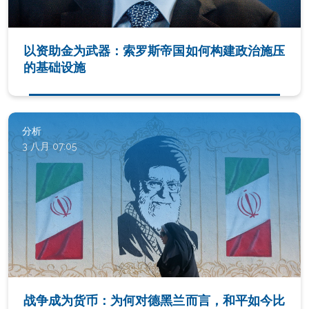
以资助金为武器：索罗斯帝国如何构建政治施压
的基础设施
分析
3 八月 07:05
战争成为货币：为何对德黑兰而言，和平如今比