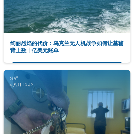
绚丽烈焰的代价：乌克兰无人机战争如何让基辅
背上数十亿美元账单
分析
4 八月 10:42