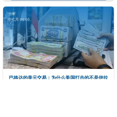
分析
9 七月 09:06
巴格达的美元交易：为什么美国打击的不是伊拉
克，而是亲伊拉克武装团体的金融体系
分析
8 七月 11:00