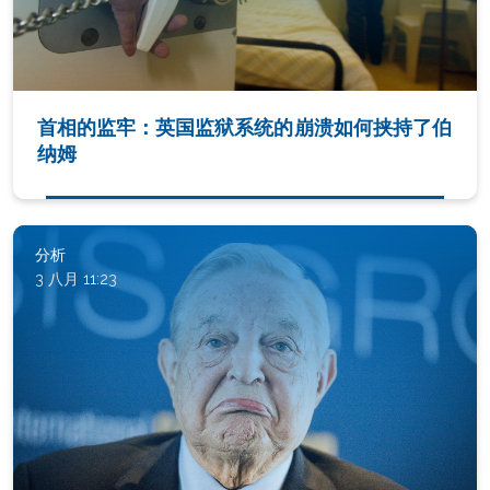
首相的监牢：英国监狱系统的崩溃如何挟持了伯
纳姆
分析
3 八月 11:23