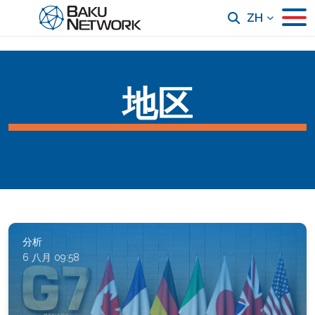
ZH
地区
分析
6 八月 09:58