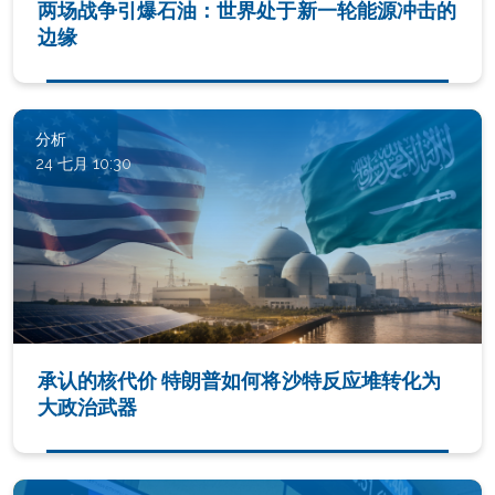
两场战争引爆石油：世界处于新一轮能源冲击的
边缘
分析
24 七月 10:30
承认的核代价 特朗普如何将沙特反应堆转化为
大政治武器