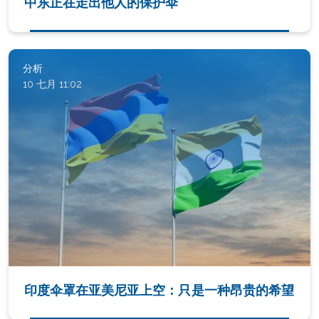
中东正在走出他人的保护伞
分析
10 七月 11:02
印度伞罩在亚美尼亚上空：只是一种昂贵的希望