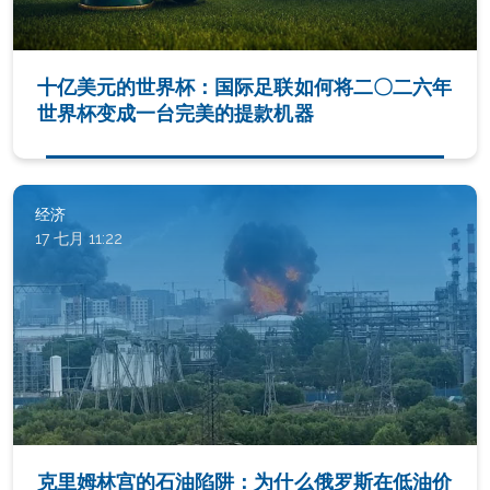
十亿美元的世界杯：国际足联如何将二〇二六年
世界杯变成一台完美的提款机器
经济
17 七月 11:22
克里姆林宫的石油陷阱：为什么俄罗斯在低油价