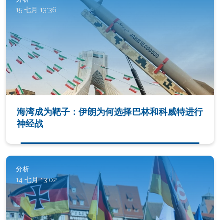
15 七月 13:36
海湾成为靶子：伊朗为何选择巴林和科威特进行
神经战
分析
14 七月 13:02