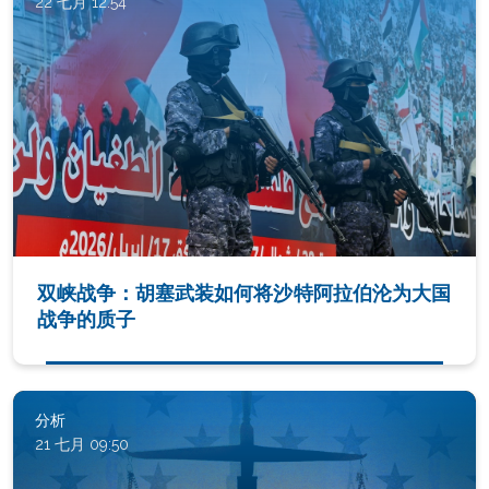
22 七月 12:54
双峡战争：胡塞武装如何将沙特阿拉伯沦为大国
战争的质子
分析
21 七月 09:50