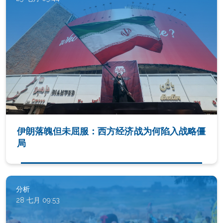
伊朗落魄但未屈服：西方经济战为何陷入战略僵
局
分析
28 七月 09:53