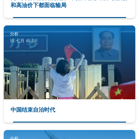
和高油价下都面临输局
分析
16 七月 10:22
中国结束自治时代
分析