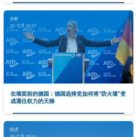
分析
30 七月 10:27
在墙面前的德国：德国选择党如何将“防火墙”变
成通往权力的天梯
经济
29 七月 09:44