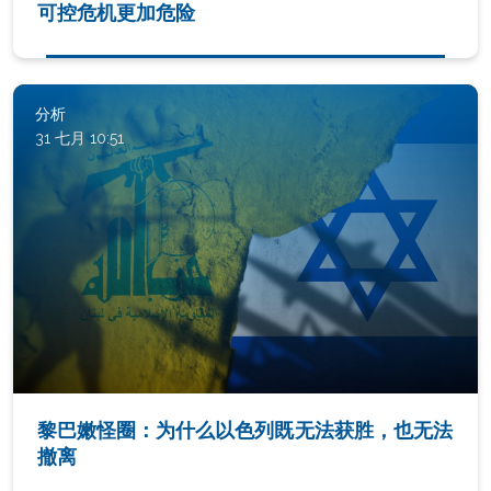
可控危机更加危险
分析
31 七月 10:51
黎巴嫩怪圈：为什么以色列既无法获胜，也无法
撤离