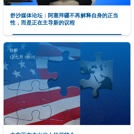
舒沙媒体论坛：阿塞拜疆不再解释自身的正当
性，而是正在主导新的议程
分析
13 七月 09:05