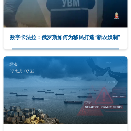
数字卡法拉：俄罗斯如何为移民打造“新农奴制”
经济
27 七月 07:33