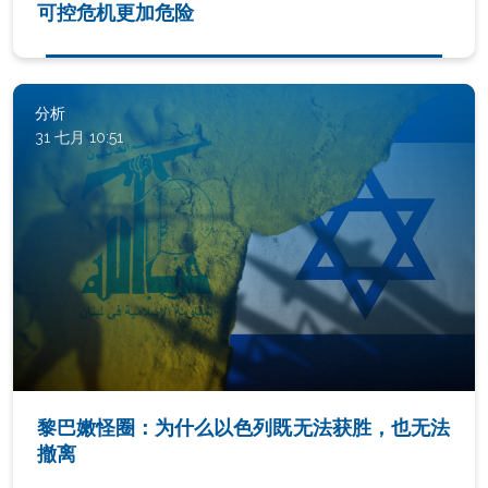
可控危机更加危险
分析
31 七月 10:51
黎巴嫩怪圈：为什么以色列既无法获胜，也无法
撤离