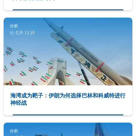
分析
15 七月 13:36
海湾成为靶子：伊朗为何选择巴林和科威特进行
神经战
分析