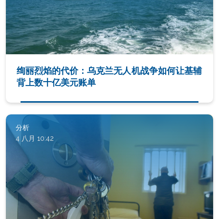
绚丽烈焰的代价：乌克兰无人机战争如何让基辅
背上数十亿美元账单
分析
4 八月 10:42