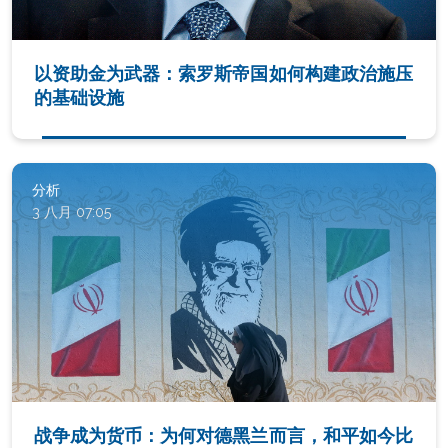
以资助金为武器：索罗斯帝国如何构建政治施压
的基础设施
分析
3 八月 07:05
战争成为货币：为何对德黑兰而言，和平如今比