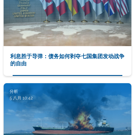
利息胜于导弹：债务如何剥夺七国集团发动战争
的自由
分析
5 八月 10:42