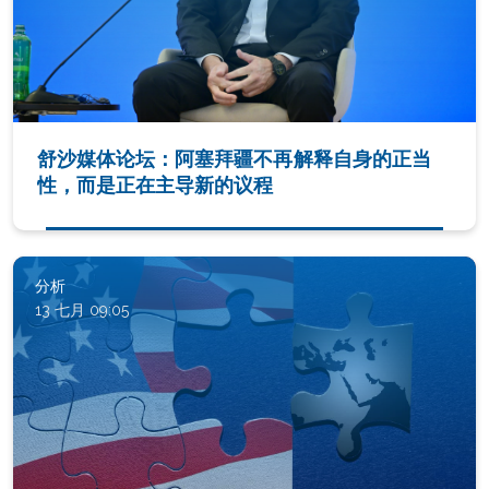
舒沙媒体论坛：阿塞拜疆不再解释自身的正当
性，而是正在主导新的议程
分析
13 七月 09:05