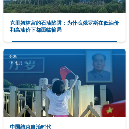
克里姆林宫的石油陷阱：为什么俄罗斯在低油价
和高油价下都面临输局
分析
16 七月 10:22
中国结束自治时代