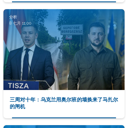
分析
8 七月 11:00
三周对十年：乌克兰用奥尔班的墙换来了马扎尔
的闸机