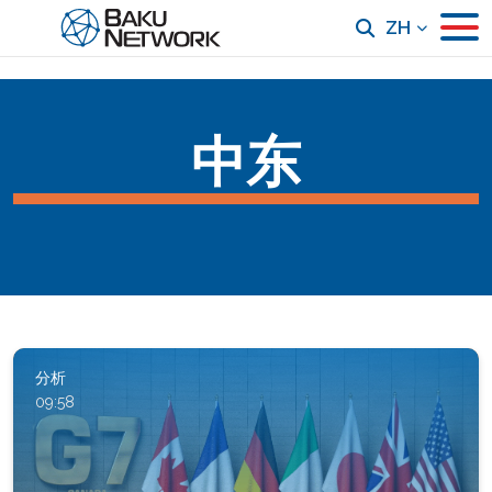
ZH
中东
分析
09:58