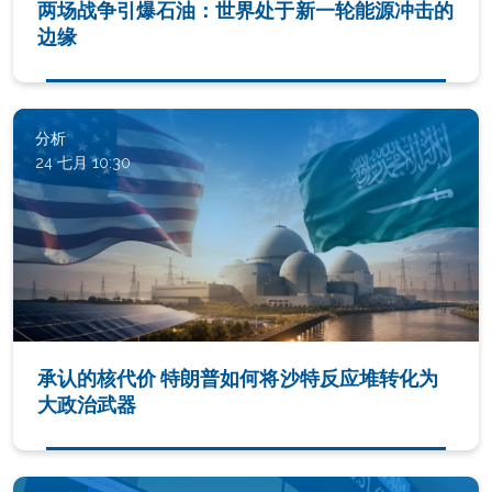
两场战争引爆石油：世界处于新一轮能源冲击的
边缘
分析
24 七月 10:30
承认的核代价 特朗普如何将沙特反应堆转化为
大政治武器