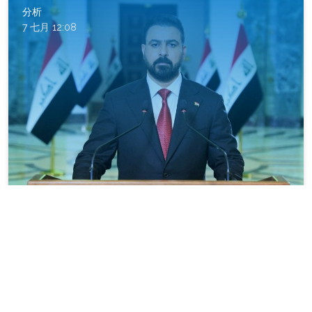
分析
7 七月 12:08
伊拉克清洗：阿里扎伊迪是在打击腐败，还是在
重绘权力版图？
分析
6 七月 10:02