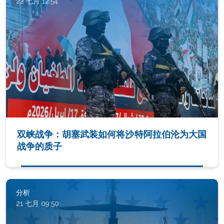
22 七月 12:54
双峡战争：胡塞武装如何将沙特阿拉伯沦为大国
战争的质子
分析
21 七月 09:50