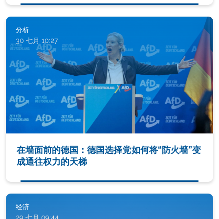
分析
30 七月 10:27
在墙面前的德国：德国选择党如何将“防火墙”变
成通往权力的天梯
经济
29 七月 09:44