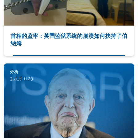
首相的监牢：英国监狱系统的崩溃如何挟持了伯
纳姆
分析
3 八月 11:23