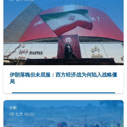
伊朗落魄但未屈服：西方经济战为何陷入战略僵
局
分析
28 七月 09:53