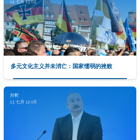
14 七月 13:02
多元文化主义并未消亡：国家懦弱的挫败
分析
13 七月 12:08