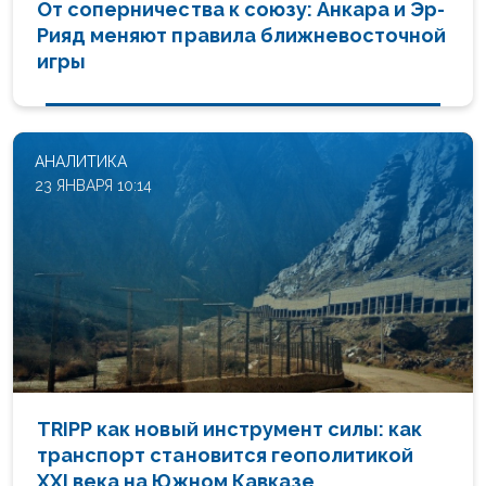
От соперничества к союзу: Анкара и Эр-
Рияд меняют правила ближневосточной
игры
АНАЛИТИКА
23 ЯНВАРЯ 10:14
TRIPP как новый инструмент силы: как
транспорт становится геополитикой
XXI века на Южном Кавказе