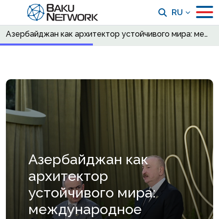
RU
Азербайджан как архитектор устойчивого мира: международное признание новой реальности Южного Кавказа
Азербайджан как
архитектор
устойчивого мира:
международное