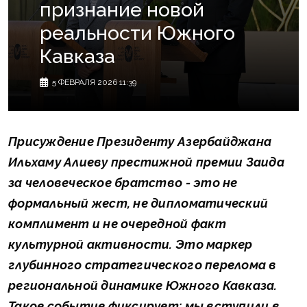
признание новой
реальности Южного
Кавказа
5 ФЕВРАЛЯ 2026 11:39
Присуждение Президенту Азербайджана
Ильхаму Алиеву престижной премии Заида
за человеческое братство - это не
формальный жест, не дипломатический
комплимент и не очередной факт
культурной активности. Это маркер
глубинного стратегического перелома в
региональной динамике Южного Кавказа.
Такое событие фиксирует: мы вступили в