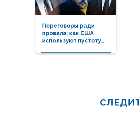
Переговоры ради
провала: как США
используют пустоту
диалога, чтобы
душить Кремль
СЛЕДИТ