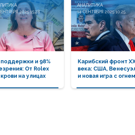
ЛИТИКА
АНАЛИТИКА
СЕНТЯБРЯ 2025 15:28
14 СЕНТЯБРЯ 2025 10:25
 поддержки и 98%
Карибский фронт XX
езрения: От Rolex
века: США, Венесуэ
 крови на улицах
и новая игра с огне