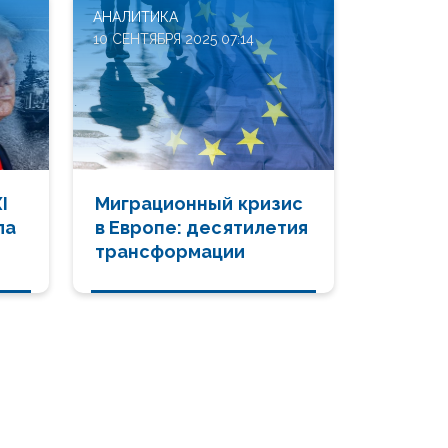
АНАЛИТИКА
10 СЕНТЯБРЯ 2025 07:14
I
Миграционный кризис
ла
в Европе: десятилетия
м
трансформации