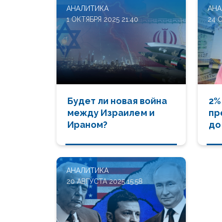
АНАЛИТИКА
АНА
1 ОКТЯБРЯ 2025 21:40
24 
Будет ли новая война
2%
между Израилем и
пр
Ираном?
до
АНАЛИТИКА
20 АВГУСТА 2025 15:58