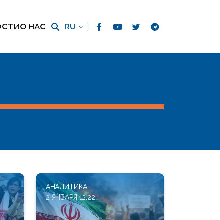
ОСТИ
О НАС
RU
АНАЛИТИКА
2 ЯНВАРЯ 12:22