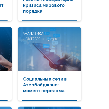
ит
кризиса мирового
порядка
АНАЛИТИКА
2 ОКТЯБРЯ 2025 23:10
Социальные сети в
Азербайджане:
момент перелома