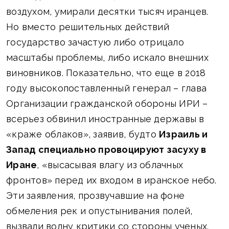
воздухом, умирали десятки тысяч иранцев.
Но вместо решительных действий
государство зачастую либо отрицало
масштабы проблемы, либо искало внешних
виновников. Показательно, что еще в 2018
году высокопоставленный генерал – глава
Организации гражданской обороны ИРИ –
всерьез обвинил иностранные державы в
«кражe облаков», заявив, будто
Израиль и
Запад специально провоцируют засуху в
Иране
, «высасывая влагу из облачных
фронтов» перед их входом в иранское небо.
Эти заявления, прозвучавшие на фоне
обмеления рек и опустынивания полей,
вызвали волну критики со стороны ученых.