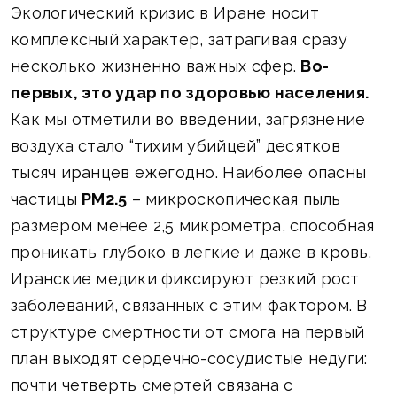
Экологический кризис в Иране носит
комплексный характер, затрагивая сразу
несколько жизненно важных сфер.
Во-
первых, это удар по здоровью населения.
Как мы отметили во введении, загрязнение
воздуха стало “тихим убийцей” десятков
тысяч иранцев ежегодно. Наиболее опасны
частицы
PM2.5
– микроскопическая пыль
размером менее 2,5 микрометра, способная
проникать глубоко в легкие и даже в кровь.
Иранские медики фиксируют резкий рост
заболеваний, связанных с этим фактором. В
структуре смертности от смога на первый
план выходят сердечно-сосудистые недуги:
почти четверть смертей связана с