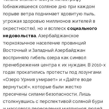
(обнажившееся соляное дно при каждом
порыве ветра поднимает ядовитую пыль,
угрожая здоровью миллионов жителей в
окрестностях), но и всплеск
социального
недовольства
. Азербайджанское
тюркоязычное население провинций
Восточный и Западный Азербайджан
восприняло гибель озера как символ
пренебрежения центра к их нуждам. В 2010-х
годах прокатились протесты под лозунгами
«Озеро Урмия умирает» и «Дайте воде
вернуться!», которые были жестко
пресечены силами безопасности. Лишь
столкнувшись с перспективой соляной бури
и массового переселения миллионов людей