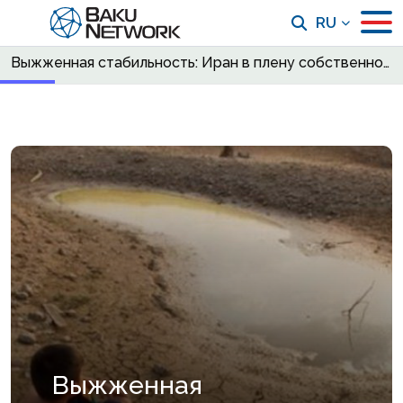
RU
Выжженная стабильность: Иран в плену собственной экокатастрофы
Выжженная