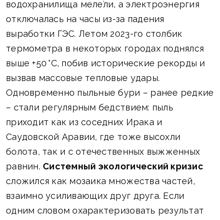
водохранилища меле́ли, а электроэнергия
отключалась на часы из-за падения
выработки ГЭС. Летом 2023-го столбик
термометра в некоторых городах поднялся
выше +50 °C, побив исторические рекорды и
вызвав массовые тепловые удары.
Одновременно пыльные бури – ранее редкие
– стали регулярным бедствием: пыль
приходит как из соседних Ирака и
Саудовской Аравии, где тоже высохли
болота, так и с отечественных выжженных
равнин.
Системный экологический кризис
сложился как мозаика множества частей,
взаимно усиливающих друг друга. Если
одним словом охарактеризовать результат