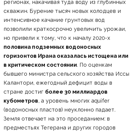
регионах, накачивая туда воду из глубинных
скважин. Бурение тысяч новых колодцев и
интенсивное качание грунтовых вод
позволили краткосрочно увеличить урожаи,
но привели к тому, что к началу 2020-х
половина подземных водоносных
горизонтов Ирана оказалась истощена или
в критическом состоянии
. По оценкам
бывшего министра сельского хозяйства Иссы
Калантори, ежегодный дефицит воды в
стране достиг
более 30 миллиардов
кубометров
, а уровень многих aquifer
(водоносных пластов) неуклонно падает.
Земля отвечает на это проседанием: в
предместьях Тегерана и других городов