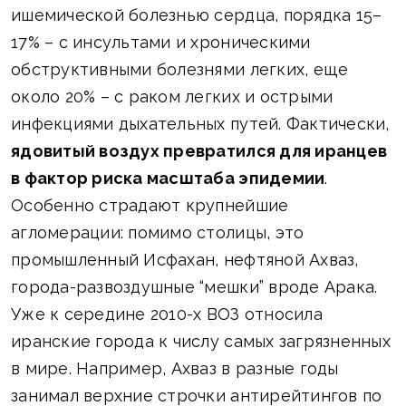
ишемической болезнью сердца, порядка 15–
17% – с инсультами и хроническими
обструктивными болезнями легких, еще
около 20% – с раком легких и острыми
инфекциями дыхательных путей. Фактически,
ядовитый воздух превратился для иранцев
в фактор риска масштаба эпидемии
.
Особенно страдают крупнейшие
агломерации: помимо столицы, это
промышленный Исфахан, нефтяной Ахваз,
города-развоздушные “мешки” вроде Арака.
Уже к середине 2010-х ВОЗ относила
иранские города к числу самых загрязненных
в мире. Например, Ахваз в разные годы
занимал верхние строчки антирейтингов по