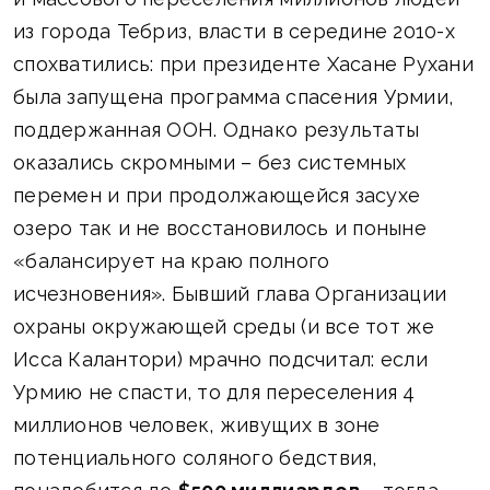
из города Тебриз, власти в середине 2010-х
спохватились: при президенте Хасане Рухани
была запущена программа спасения Урмии,
поддержанная ООН. Однако результаты
оказались скромными – без системных
перемен и при продолжающейся засухе
озеро так и не восстановилось и поныне
«балансирует на краю полного
исчезновения». Бывший глава Организации
охраны окружающей среды (и все тот же
Исса Калантори) мрачно подсчитал: если
Урмию не спасти, то для переселения 4
миллионов человек, живущих в зоне
потенциального соляного бедствия,