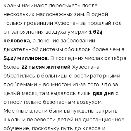
краны начинают пересыхать после
нескольких малоснежных зим. В одной
только провинции Хузестан за прошлый год
от загрязнения воздуха умерли
1 624
человека
, а лечение заболеваний
дыхательной системы обошлось более чем в
$427 миллионов
. В последних числах октября
более
22 тысяч жителей
Хузестана
обратились в больницы с респираторными
проблемами – во многом из-за того, что за
целый месяц там выдалось лишь
два дня
с
относительно безопасным воздухом.
Местные власти были вынуждены закрыть
школы и перевести детей на дистанционное
обучение, поскольку путь до класса и