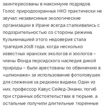
заинтересованы в максимуме подрядов.
Голос природоохранных НКО практически не
звучал: независимые экологические
организации в Иране всегда сталкивались с
подозрительностью со стороны режима.
Кульминацией этого недоверия стала
трагедия 2018 года, когда несколько
известных иранских экологов и зоологов –
члены Фонда персидского наследия дикой
природы – были арестованы по обвинению в
«шпионаже» за использование фотоловушек
для слежения за редкими видами. Один из
них, профессор Кавус Сейед-Эмами, погиб
при странных обстоятельствах в тюрьме, а
остальные получили длительные тюремные