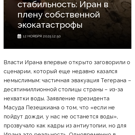
стабильность: Иран в
плену собственной
экокатастрофы
12 НОЯБРЯ 2025 12:50
Власти Ирана впервые открыто заговорили о
сценарии, который еще недавно казался
немыслимым: частичная эвакуация Тегерана –
десятимиллионной столицы страны – из-за
нехватки воды. Заявление президента
Масуда Пезешкиана о том, что «если не
пойдут дожди, у нас не останется воды»,
прозвучало как кадры из антиутопии, но для
Ирана это реальность. Одновременно в