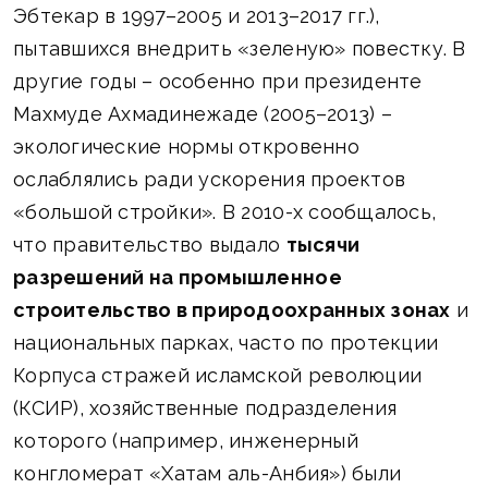
Эбтекар в 1997–2005 и 2013–2017 гг.),
пытавшихся внедрить «зеленую» повестку. В
другие годы – особенно при президенте
Махмуде Ахмадинежаде (2005–2013) –
экологические нормы откровенно
ослаблялись ради ускорения проектов
«большой стройки». В 2010-х сообщалось,
что правительство выдало
тысячи
разрешений на промышленное
строительство в природоохранных зонах
и
национальных парках, часто по протекции
Корпуса стражей исламской революции
(КСИР), хозяйственные подразделения
которого (например, инженерный
конгломерат «Хатам аль-Анбия») были