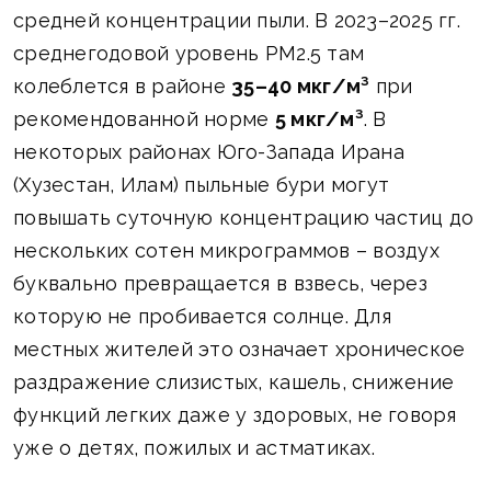
средней концентрации пыли. В 2023–2025 гг.
среднегодовой уровень PM2.5 там
колеблется в районе
35–40 мкг/м³
при
рекомендованной норме
5 мкг/м³
. В
некоторых районах Юго-Запада Ирана
(Хузестан, Илам) пыльные бури могут
повышать суточную концентрацию частиц до
нескольких сотен микрограммов – воздух
буквально превращается в взвесь, через
которую не пробивается солнце. Для
местных жителей это означает хроническое
раздражение слизистых, кашель, снижение
функций легких даже у здоровых, не говоря
уже о детях, пожилых и астматиках.