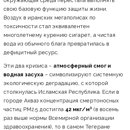
окружающая среда перестала выполнять
свою базовую функцию защиты жизни.
Воздух в иранских мегаполисах по
токсичности стал эквивалентен
многолетнему курению сигарет, а чистая
вода из обычного блага превратилась в
дефицитный ресурс.
Эти два кризиса –
атмосферный смог и
водная засуха
– символизируют системную
экологическую деградацию, с которой
столкнулась Исламская Республика. Если в
городе Ахваз концентрация смертоносных
частиц PM2.5 достигла
42 мкг/м³
(в восемь
раз выше нормы Всемирной организации
здравоохранения), то в самом Тегеране