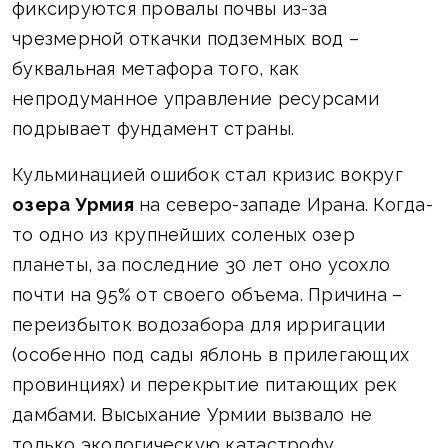
фиксируются провалы почвы из-за
чрезмерной откачки подземных вод –
буквальная метафора того, как
непродуманное управление ресурсами
подрывает фундамент страны.
Кульминацией ошибок стал кризис вокруг
озера Урмия
на северо-западе Ирана. Когда-
то одно из крупнейших соленых озер
планеты, за последние 30 лет оно усохло
почти на 95% от своего объема. Причина –
переизбыток водозабора для ирригации
(особенно под сады яблонь в прилегающих
провинциях) и перекрытие питающих рек
дамбами. Высыхание Урмии вызвало не
только экологическую катастрофу