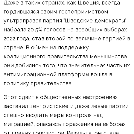
Даже в таких странах, как Швеция, всегда
гордившаяся своим гостеприимством,
ультраправая партия "Шведские демократы"
набрала 20,5% голосов на всеобщих выборах
2022 года, став второй по величине партией в
стране. В обмен на поддержку
коалиционного правительства меньшинства
они добились того, что значительная часть их
антимиграционной платформы вошла в
политику правительства.
Этот сдвиг в общественных настроениях
заставил центристские и даже левые партии
спешно вводить меры контроля над
миграцией, опасаясь поражения на выборах
от правых популистов. Результатом стала