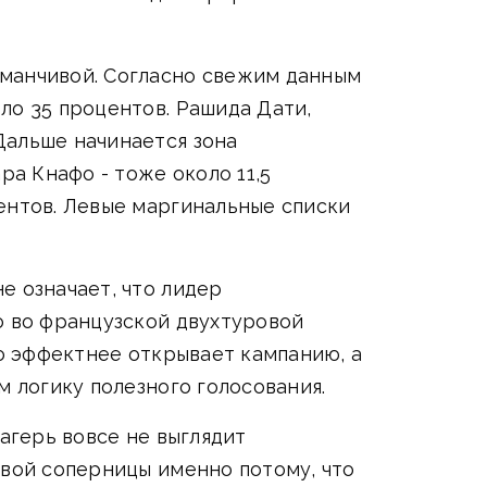
бманчивой. Согласно свежим данным
ло 35 процентов. Рашида Дати,
Дальше начинается зона
ра Кнафо - тоже около 11,5
ентов. Левые маргинальные списки
е означает, что лидер
о во французской двухтуровой
то эффектнее открывает кампанию, а
м логику полезного голосования.
агерь вовсе не выглядит
авой соперницы именно потому, что