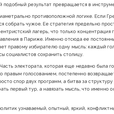
й подобный результат превращается в инструме
иаметрально противоположной логике. Если Гре
ся собрать чужое. Ее стратегия предельно прос
ентристский лагерь, что только концентрация 
равления в Париже. Именно отсюда ее постоянн
ет правому избирателю одну мысль: каждый голо
сы социалистов сохранить столицу.
 Часть электората, которая еще недавно была 
 правым голосованием, постепенно возвращаетс
осто спор двух программ, а битва за структуру
ать первый тур, а навязать мысль, что именно 
 политик узнаваемый, опытный, яркий, конфликт