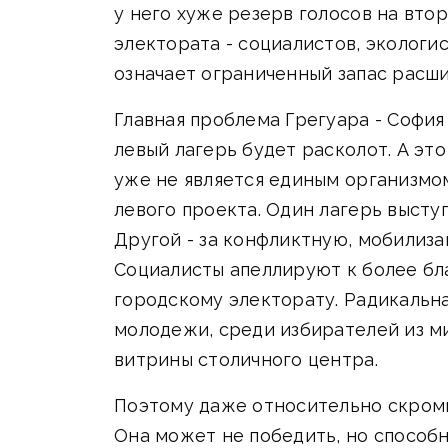
у него хуже резерв голосов на вто
электората - социалистов, экологи
означает ограниченный запас расш
Главная проблема Грегуара - София
левый лагерь будет расколот. А эт
уже не является единым организмом
левого проекта. Один лагерь высту
Другой - за конфликтную, мобилиз
Социалисты апеллируют к более бл
городскому электорату. Радикальн
молодежи, среди избирателей из ми
витрины столичного центра.
Поэтому даже относительно скромн
Она может не победить, но способн