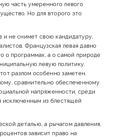
ьную часть умеренного левого
мущество. Но для второго это
в и не снимет свою кандидатуру,
алистов. Французская левая давно
о о программах, а о самой природе
униципальную левую политику.
тот разлом особенно заметен.
ному, сравнительно обеспеченному
социальной напряженности, среди
бя исключенным из блестящей
ской деталью, а рычагом давления.
процентов зависит право на