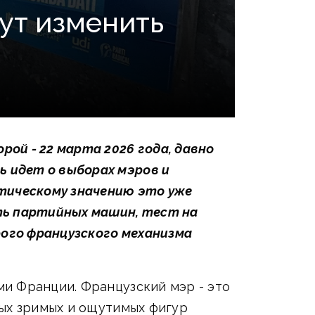
гут изменить
ой - 22 марта 2026 года, давно
 идет о выборах мэров и
итическому значению это уже
сть партийных машин, тест на
ого французского механизма
и Франции. Французский мэр - это
мых зримых и ощутимых фигур