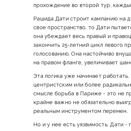
прохождение во второй тур, кажды
Рашида Дати строит кампанию на д
свое пространство, то Дати пытает
она убеждает весь правый и правоц
закончить 25-летний цикл левого п
голосованию. Она настойчиво внуша
на правом фланге, увеличивает шан
Эта логика уже начинает работать.
центристским или более радикально
смысле борьба в Париже - это не пр
крайне важно не обязательно выигр
реальным инструментом перемен.
Но и у нее есть уязвимость. Дати -