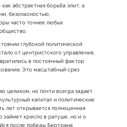
 как абстрактная борьба элит, а
ми, безопасностью,
оры часто точнее любых
 общество.
стоянии глубокой политической
тало от центристского управления,
вратились в постоянный фактор
сование. Это масштабный срез
ю целиком, но почти всегда задает
 культурный капитал и политические
ть лет открывается полноценная
о займет кресло в ратуше, но и о
ийся после победы Бертрана