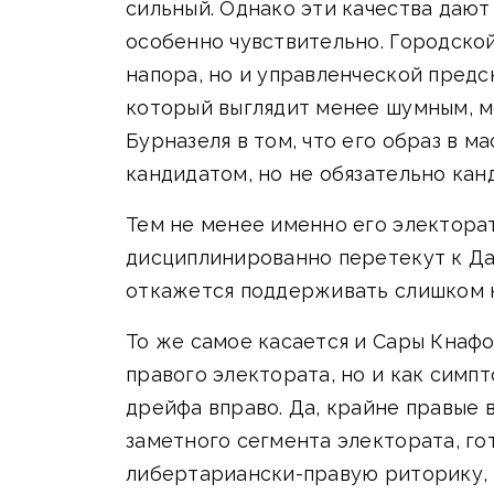
сильный. Однако эти качества дают
особенно чувствительно. Городской
напора, но и управленческой предс
который выглядит менее шумным, м
Бурназеля в том, что его образ в 
кандидатом, но не обязательно кан
Тем не менее именно его электора
дисциплинированно перетекут к Дат
откажется поддерживать слишком к
То же самое касается и Сары Кнафо
правого электората, но и как симп
дрейфа вправо. Да, крайне правые 
заметного сегмента электората, г
либертариански-правую риторику, г