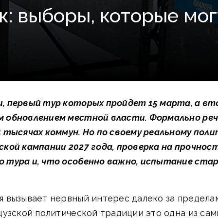
ж: выборы, которые мо
 первый тур которых пройдет 15 марта, а втор
 обновлением местной власти. Формально речь
 тысячах коммун. Но по своему реальному пол
кой кампании 2027 года, проверка на прочно
 тура и, что особенно важно, испытание стар
 вызывает нервный интерес далеко за пределам
цузской политической традиции это одна из са