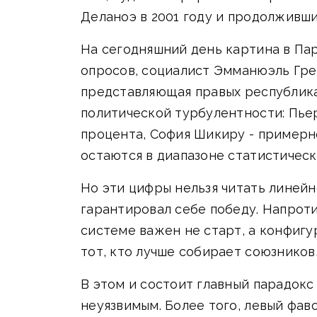
Деланоэ в 2001 году и продолживши
На сегодняшний день картина в Па
опросов, социалист Эмманюэль Грег
представляющая правых республика
политической турбулентности: Пьер-
процента, София Шикиру - примерн
остаются в диапазоне статистичес
Но эти цифры нельзя читать линейн
гарантировал себе победу. Напроти
системе важен не старт, а конфигу
тот, кто лучше собирает союзников
В этом и состоит главный парадокс
неуязвимым. Более того, левый фав