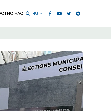
ОСТИ
О НАС
RU