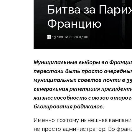
Битва за Пари
Францию
13 МАРТА 2026 07:00
Муниципальные выборы во Франции,
перестали быть просто очередным
муниципальных советов почти в 35
генеральная репетиция президентс
жизнеспособность союзов второго
блокирования радикалов.
Именно поэтому нынешняя кампания
не просто администратор. Во фран