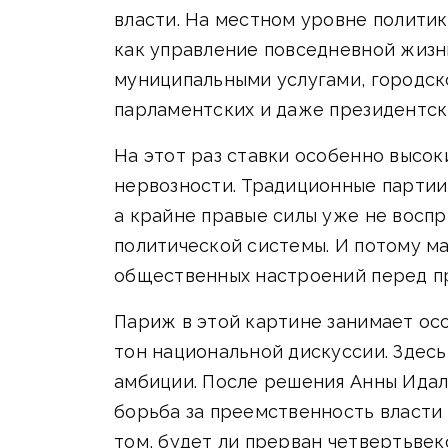
власти. На местном уровне политик
как управление повседневной жизнь
муниципальными услугами, городск
парламентских и даже президентск
На этот раз ставки особенно высок
нервозности. Традиционные партии
а крайне правые силы уже не восп
политической системы. И потому ма
общественных настроений перед пр
Париж в этой картине занимает осо
тон национальной дискуссии. Здесь
амбиции. После решения Анны Идаль
борьба за преемственность власти в
том, будет ли прерван четвертьве