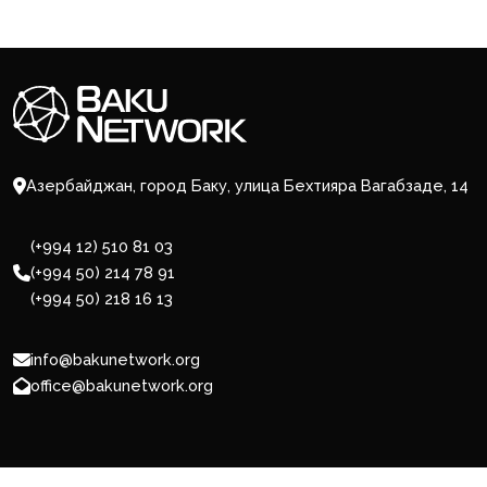
Азербайджан, город Баку, улица Бехтияра Вагабзаде, 14
(+994 12) 510 81 03
(+994 50) 214 78 91
(+994 50) 218 16 13
info@bakunetwork.org
office@bakunetwork.org