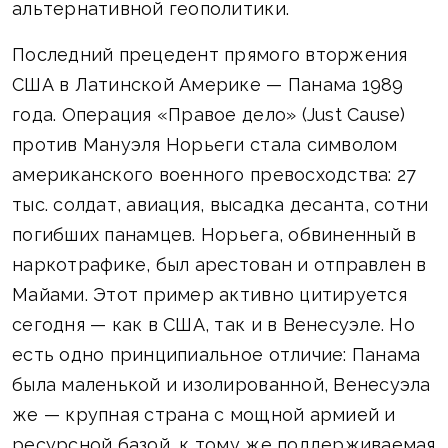
альтернативной геополитики.
Последний прецедент прямого вторжения
США в Латинской Америке — Панама 1989
года. Операция «Правое дело» (Just Cause)
против Мануэля Норьеги стала символом
американского военного превосходства: 27
тыс. солдат, авиация, высадка десанта, сотни
погибших панамцев. Норьега, обвиненный в
наркотрафике, был арестован и отправлен в
Майами. Этот пример активно цитируется
сегодня — как в США, так и в Венесуэле. Но
есть одно принципиальное отличие: Панама
была маленькой и изолированной, Венесуэла
же — крупная страна с мощной армией и
ресурсной базой, к тому же поддерживаемая