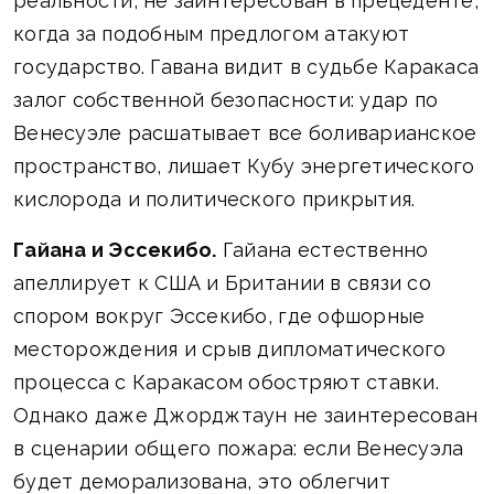
реальности, не заинтересован в прецеденте,
когда за подобным предлогом атакуют
государство. Гавана видит в судьбе Каракаса
залог собственной безопасности: удар по
Венесуэле расшатывает все боливарианское
пространство, лишает Кубу энергетического
кислорода и политического прикрытия.
Гайана и Эссекибо.
Гайана естественно
апеллирует к США и Британии в связи со
спором вокруг Эссекибо, где офшорные
месторождения и срыв дипломатического
процесса с Каракасом обостряют ставки.
Однако даже Джорджтаун не заинтересован
в сценарии общего пожара: если Венесуэла
будет деморализована, это облегчит