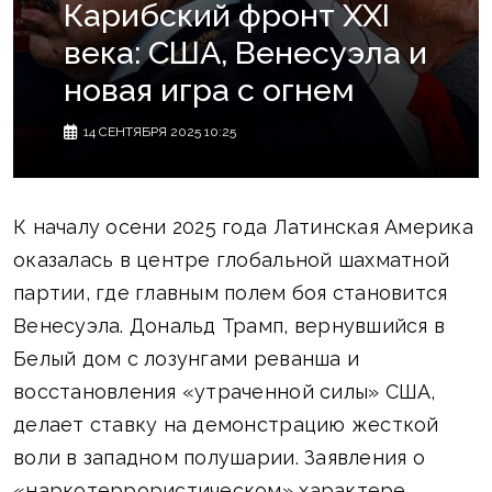
Карибский фронт XXI
века: США, Венесуэла и
новая игра с огнем
14 СЕНТЯБРЯ 2025 10:25
К началу осени 2025 года Латинская Америка
оказалась в центре глобальной шахматной
партии, где главным полем боя становится
Венесуэла. Дональд Трамп, вернувшийся в
Белый дом с лозунгами реванша и
восстановления «утраченной силы» США,
делает ставку на демонстрацию жесткой
воли в западном полушарии. Заявления о
«наркотеррористическом» характере