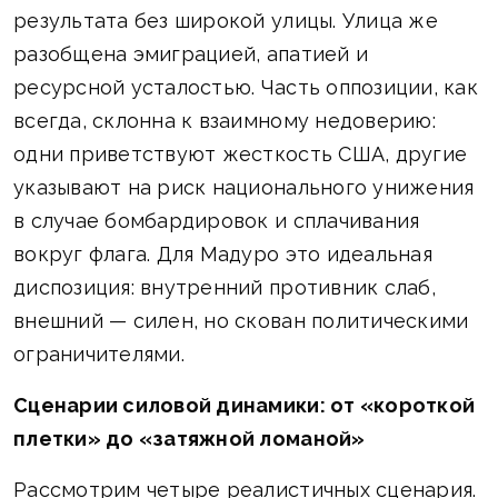
результата без широкой улицы. Улица же
разобщена эмиграцией, апатией и
ресурсной усталостью. Часть оппозиции, как
всегда, склонна к взаимному недоверию:
одни приветствуют жесткость США, другие
указывают на риск национального унижения
в случае бомбардировок и сплачивания
вокруг флага. Для Мадуро это идеальная
диспозиция: внутренний противник слаб,
внешний — силен, но скован политическими
ограничителями.
Сценарии силовой динамики: от «короткой
плетки» до «затяжной ломаной»
Рассмотрим четыре реалистичных сценария.