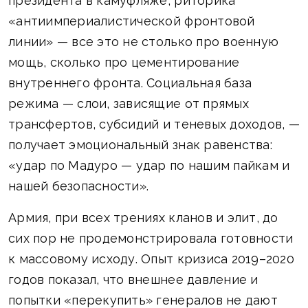
президента в камуфляже, риторика
«антиимпериалистической фронтовой
линии» — все это не столько про военную
мощь, сколько про цементирование
внутреннего фронта. Социальная база
режима — слои, зависящие от прямых
трансфертов, субсидий и теневых доходов, —
получает эмоциональный знак равенства:
«удар по Мадуро — удар по нашим пайкам и
нашей безопасности».
Армия, при всех трениях кланов и элит, до
сих пор не продемонстрировала готовности
к массовому исходу. Опыт кризиса 2019–2020
годов показал, что внешнее давление и
попытки «перекупить» генералов не дают