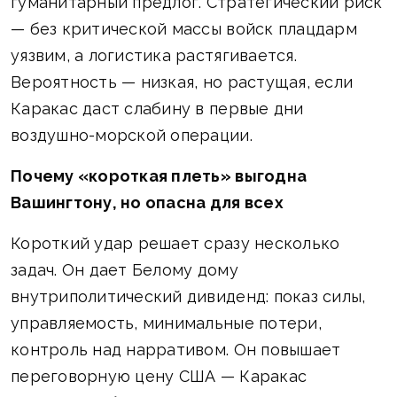
гуманитарный предлог. Стратегический риск
— без критической массы войск плацдарм
уязвим, а логистика растягивается.
Вероятность — низкая, но растущая, если
Каракас даст слабину в первые дни
воздушно-морской операции.
Почему «короткая плеть» выгодна
Вашингтону, но опасна для всех
Короткий удар решает сразу несколько
задач. Он дает Белому дому
внутриполитический дивиденд: показ силы,
управляемость, минимальные потери,
контроль над нарративом. Он повышает
переговорную цену США — Каракас