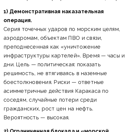
1) Демонстративная наказательная
операция.
Серия точечных ударов по морским целям,
аэродромам, объектам ПВО и связи,
преподнесенная как «уничтожение
инфраструктуры картелей». Время — часы и
дни. Цель — политическая: показать
решимость, не втягиваясь в наземные
боестолкновения. Риски — ответные
асимметричные действия Каракаса по
соседям, случайные потери среди
гражданских, рост цен на нефть.
Вероятность — высокая.
2) Ограниченная блокада и «морской