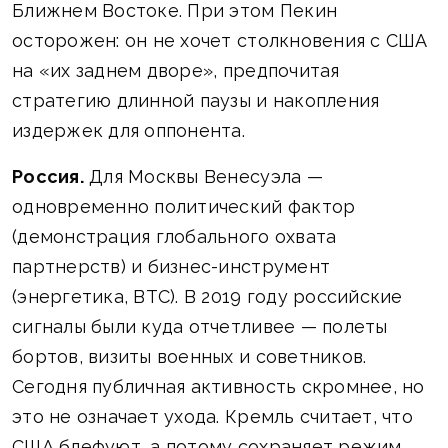
Ближнем Востоке. При этом Пекин
осторожен: он не хочет столкновения с США
на «их заднем дворе», предпочитая
стратегию длинной паузы и накопления
издержек для оппонента.
Россия.
Для Москвы Венесуэла —
одновременно политический фактор
(демонстрация глобального охвата
партнерств) и бизнес-инструмент
(энергетика, ВТС). В 2019 году российские
сигналы были куда отчетливее — полеты
бортов, визиты военных и советников.
Сегодня публичная активность скромнее, но
это не означает ухода. Кремль считает, что
США блефуют, а потому сохраняет режим