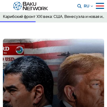
RU
Карибский фронт XXI века: США, Венесуэла и новая игра с огнем