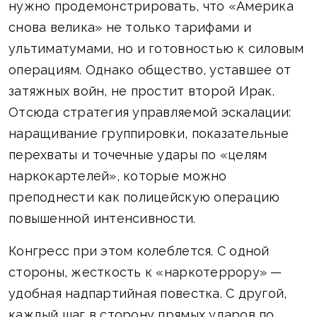
нужно продемонстрировать, что «Америка
снова велика» не только тарифами и
ультиматумами, но и готовностью к силовым
операциям. Однако общество, уставшее от
затяжных войн, не простит второй Ирак.
Отсюда стратегия управляемой эскалации:
наращивание группировки, показательные
перехваты и точечные удары по «целям
наркокартелей», которые можно
преподнести как полицейскую операцию
повышенной интенсивности.
Конгресс при этом колеблется. С одной
стороны, жесткость к «наркотеррору» —
удобная надпартийная повестка. С другой,
каждый шаг в сторону прямых ударов по