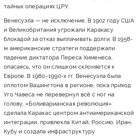
тайных операциях ЦРУ.
Венесуэла — не исключение. В 1902 году США
и Великобритания угрожали Каракасу
блокадой за отказ выплачивать долги. В 1958-
м американские стратеги поддержали
падение диктатора Переса Хименеса,
опасаясь, что он слишком склоняется к
Европе. В 1980–1990-х гг. Венесуэла была
оплотом Вашингтона в регионе, пока приход
Уго Чавеса не перевернул всё с ног на
голову. «Боливарианская революция»
сделала Каракас центром антиамериканской
интеграции, привлекла Китай, Россию, Иран,
Кубу и создала инфраструктуру