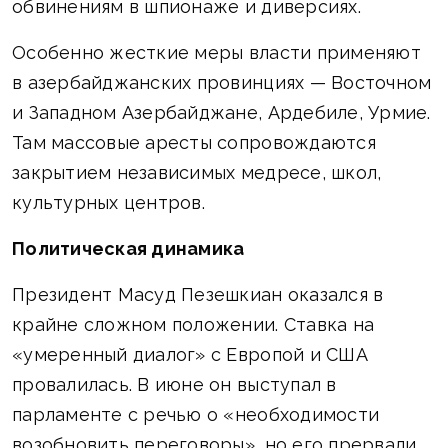
обвинениям в шпионаже и диверсиях.
Особенно жесткие меры власти применяют
в азербайджанских провинциях — Восточном
и Западном Азербайджане, Ардебиле, Урмие.
Там массовые аресты сопровождаются
закрытием независимых медресе, школ,
культурных центров.
Политическая динамика
Президент Масуд Пезешкиан оказался в
крайне сложном положении. Ставка на
«умеренный диалог» с Европой и США
провалилась. В июне он выступал в
парламенте с речью о «необходимости
возобновить переговоры», но его прервали