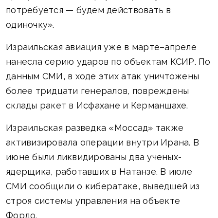
потребуется — будем действовать в
одиночку».
Израильская авиация уже в марте–апреле
нанесла серию ударов по объектам КСИР. По
данным СМИ, в ходе этих атак уничтожены
более тридцати генералов, повреждены
склады ракет в Исфахане и Керманшахе.
Израильская разведка «Моссад» также
активизировала операции внутри Ирана. В
июне были ликвидированы два ученых-
ядерщика, работавших в Натанзе. В июле
СМИ сообщили о кибератаке, выведшей из
строя системы управления на объекте
Фордо.