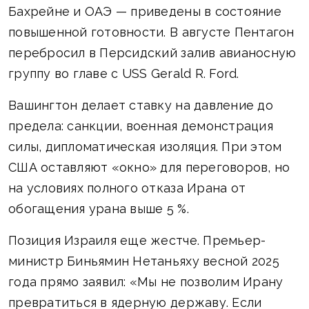
Бахрейне и ОАЭ — приведены в состояние
повышенной готовности. В августе Пентагон
перебросил в Персидский залив авианосную
группу во главе с USS Gerald R. Ford.
Вашингтон делает ставку на давление до
предела: санкции, военная демонстрация
силы, дипломатическая изоляция. При этом
США оставляют «окно» для переговоров, но
на условиях полного отказа Ирана от
обогащения урана выше 5 %.
Позиция Израиля еще жестче. Премьер-
министр Биньямин Нетаньяху весной 2025
года прямо заявил: «Мы не позволим Ирану
превратиться в ядерную державу. Если