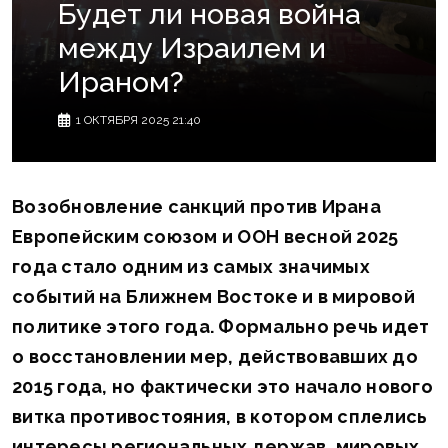
Будет ли новая война
между Израилем и
Ираном?
1 ОКТЯБРЯ 2025 21:40
Возобновление санкций против Ирана
Европейским союзом и ООН весной 2025
года стало одним из самых значимых
событий на Ближнем Востоке и в мировой
политике этого года. Формально речь идет
о восстановлении мер, действовавших до
2015 года, но фактически это начало нового
витка противостояния, в котором сплелись
интересы региональных держав, мировых