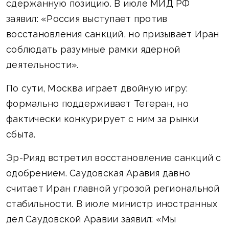
сдержанную позицию. В июле МИД РФ
заявил: «Россия выступает против
восстановления санкций, но призывает Иран
соблюдать разумные рамки ядерной
деятельности».
По сути, Москва играет двойную игру:
формально поддерживает Тегеран, но
фактически конкурирует с ним за рынки
сбыта.
Эр-Рияд встретил восстановление санкций с
одобрением. Саудовская Аравия давно
считает Иран главной угрозой региональной
стабильности. В июле министр иностранных
дел Саудовской Аравии заявил: «Мы