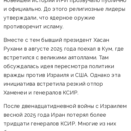
новейшей истории ИРИ прозвучало публично
и официально. До этого религиозные лидеры
утверждали, что ядерное оружие
противоречит исламу.
Вместе с тем бывший президент Хасан
Рухани в августе 2025 года поехал в Кум, где
встретился с великими аятоллами. Там
обсуждалась идея пересмотра политики
вражды против Израиля и США. Однако эта
инициатива встретила резкий отпор
Хаменеи и генералов КСИР.
После двенадцатидневной войны с Израилем
весной 2025 года Иран потерял более
тридцати генералов КСИР. Многие из них