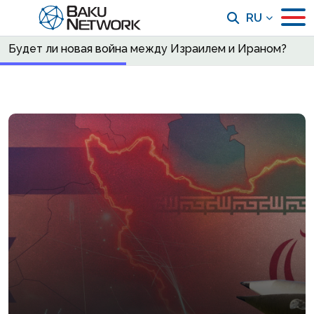
RU
Будет ли новая война между Израилем и Ираном?