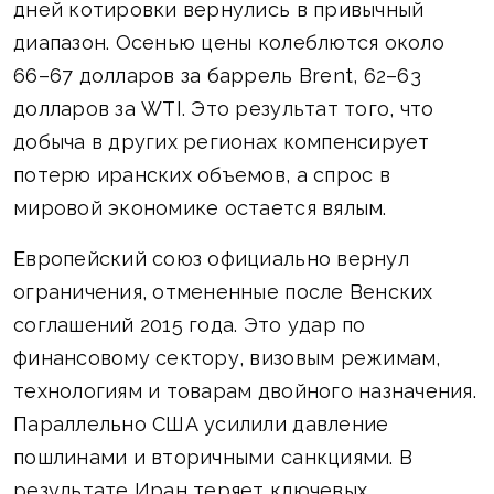
дней котировки вернулись в привычный
диапазон. Осенью цены колеблются около
66–67 долларов за баррель Brent, 62–63
долларов за WTI. Это результат того, что
добыча в других регионах компенсирует
потерю иранских объемов, а спрос в
мировой экономике остается вялым.
Европейский союз официально вернул
ограничения, отмененные после Венских
соглашений 2015 года. Это удар по
финансовому сектору, визовым режимам,
технологиям и товарам двойного назначения.
Параллельно США усилили давление
пошлинами и вторичными санкциями. В
результате Иран теряет ключевых