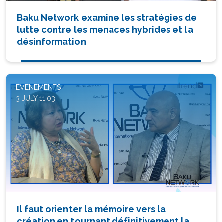
Baku Network examine les stratégies de
lutte contre les menaces hybrides et la
désinformation
ÉVÉNEMENTS
3 JULY 11:03
Il faut orienter la mémoire vers la
création en tournant définitivement la