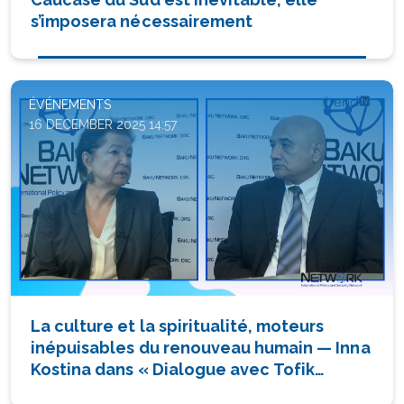
s’imposera nécessairement
ÉVÉNEMENTS
16 DECEMBER 2025 14:57
La culture et la spiritualité, moteurs
inépuisables du renouveau humain — Inna
Kostina dans « Dialogue avec Tofik
Abbasov »