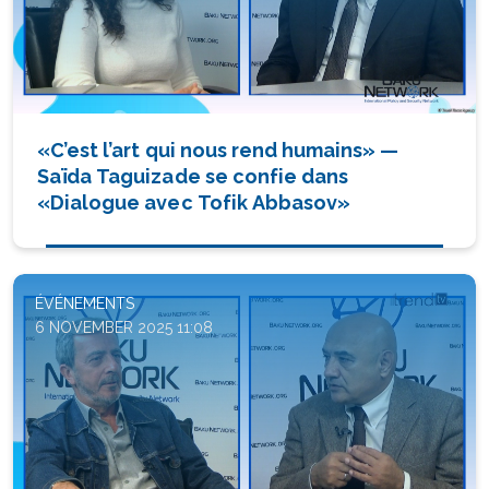
«C’est l’art qui nous rend humains» —
Saïda Taguizade se confie dans
«Dialogue avec Tofik Abbasov»
ÉVÉNEMENTS
6 NOVEMBER 2025 11:08