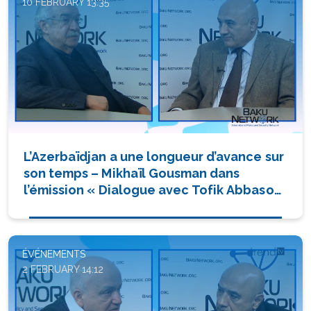
10 FEBRUARY 13:35
L’Azerbaïdjan a une longueur d’avance sur
son temps – Mikhaïl Gousman dans
l’émission « Dialogue avec Tofik Abbasov
»
ÉVÉNEMENTS
2 FEBRUARY 14:12