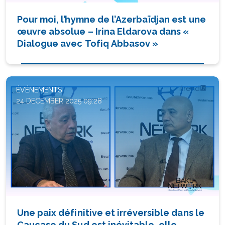
Pour moi, l’hymne de l’Azerbaïdjan est une
œuvre absolue – Irina Eldarova dans «
Dialogue avec Tofiq Abbasov »
ÉVÉNEMENTS
24 DECEMBER 2025 09:28
Une paix définitive et irréversible dans le
Caucase du Sud est inévitable, elle