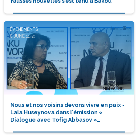
fausses nouvelles s’est tenu à Bakou
ÉVÉNEMENTS
8 JUNE 11:50
Nous et nos voisins devons vivre en paix -
Lala Huseynova dans l'émission «
Dialogue avec Tofig Abbasov »
(VIDÉO/PHOTO)