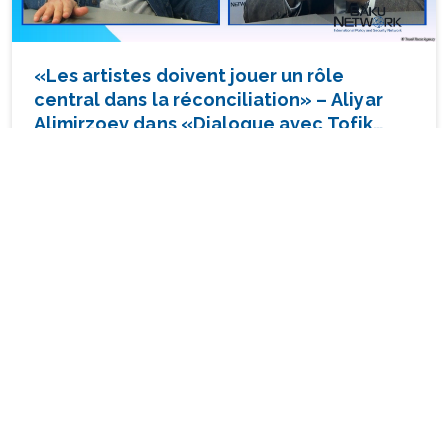
«Les artistes doivent jouer un rôle
central dans la réconciliation» – Aliyar
Alimirzoev dans «Dialogue avec Tofik
Abbasov»
ÉVÉNEMENTS
27 OCTOBER 2025 13:48