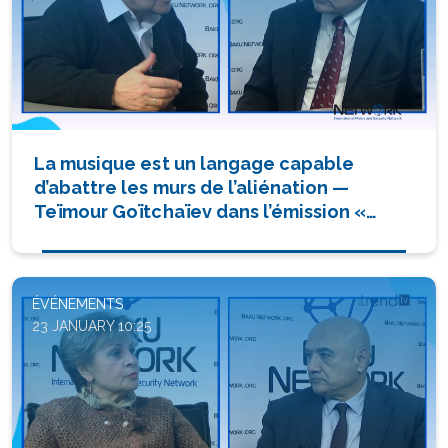
La musique est un langage capable
d’abattre les murs de l’aliénation —
Teïmour Goïtchaïev dans l’émission «
Dialogue avec Tofik Abbasov »
ÉVÉNEMENTS
23 JANUARY 10:25