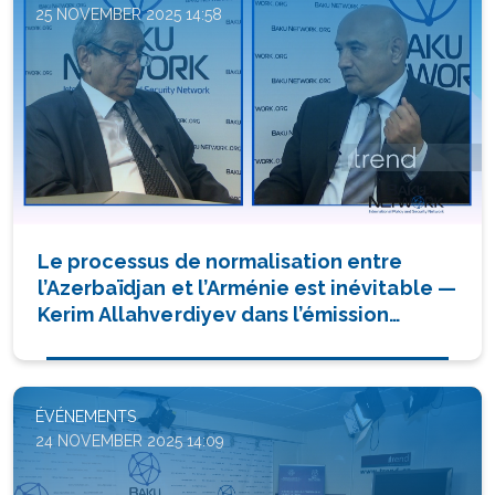
25 NOVEMBER 2025 14:58
Le processus de normalisation entre
l’Azerbaïdjan et l’Arménie est inévitable —
Kerim Allahverdiyev dans l’émission
“Dialogue avec Tofiq Abbasov”
ÉVÉNEMENTS
24 NOVEMBER 2025 14:09