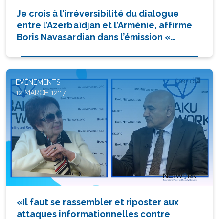
Je crois à l’irréversibilité du dialogue
entre l’Azerbaïdjan et l’Arménie, affirme
Boris Navasardian dans l’émission «
Dialogue avec Tofiq Abbasov »
(VIDÉO/PHOTOS)
ÉVÉNEMENTS
12 MARCH 12:17
«Il faut se rassembler et riposter aux
attaques informationnelles contre