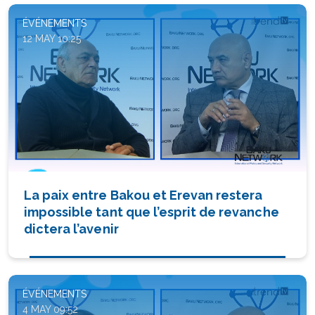
ÉVÉNEMENTS
12 MAY 10:25
La paix entre Bakou et Erevan restera
impossible tant que l’esprit de revanche
dictera l’avenir
ÉVÉNEMENTS
4 MAY 09:52