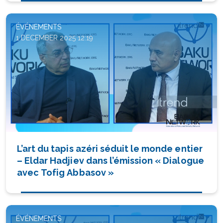
ÉVÉNEMENTS
1 DECEMBER 2025 12:19
L’art du tapis azéri séduit le monde entier
– Eldar Hadjiev dans l’émission « Dialogue
avec Tofig Abbasov »
ÉVÉNEMENTS