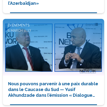
l’Azerbaïdjan»
ÉVÉNEMENTS
6 MARCH 11:27
Nous pouvons parvenir à une paix durable
dans le Caucase du Sud — Yusif
Akhundzade dans l’émission « Dialogue
avec Tofiq Abbasov »