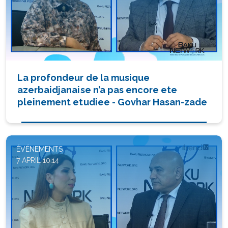
La profondeur de la musique
azerbaidjanaise n’a pas encore ete
pleinement etudiee - Govhar Hasan-zade
ÉVÉNEMENTS
7 APRIL 10:14