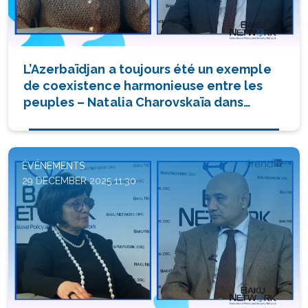
L’Azerbaïdjan a toujours été un exemple
de coexistence harmonieuse entre les
peuples – Natalia Charovskaïa dans
l’émission « Dialogue avec Tofiq Abbasov
»
ÉVÉNEMENTS
29 DECEMBER 2025 11:30