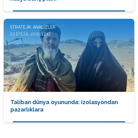
STRATEJIK ANALIZLER
23 EYLÜL 2025 17:17
Taliban dünya oyununda: izolasyondan
pazarlıklara