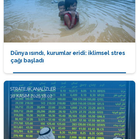
Dünya ısındı, kurumlar eridi: iklimsel stres
çağı başladı
STRATEJIK ANALIZLER
30 KASIM 2025 18:02