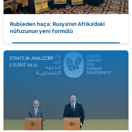
Rubleden haça: Rusya’nın Afrika’daki
nüfuzunun yeni formülü
STRATEJIK ANALIZLER
5 ŞUBAT 09:22