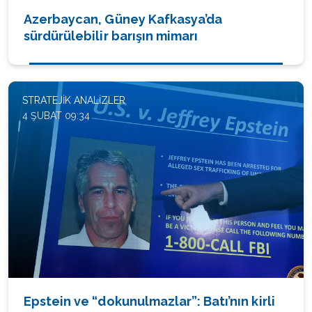
Azerbaycan, Güney Kafkasya’da
sürdürülebilir barışın mimarı
STRATEJIK ANALIZLER
4 ŞUBAT 09:34
Epstein ve “dokunulmazlar”: Batı’nın kirli