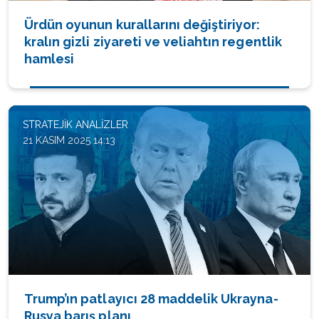
Ürdün oyunun kurallarını değiştiriyor:
kralın gizli ziyareti ve veliahtın regentlik
hamlesi
STRATEJIK ANALIZLER
21 KASIM 2025 14:13
Trump’ın patlayıcı 28 maddelik Ukrayna-
Rusya barış planı