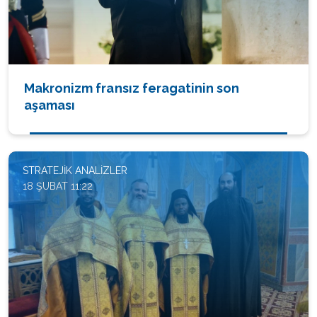
Makronizm fransız feragatinin son
aşaması
STRATEJIK ANALIZLER
18 ŞUBAT 11:22