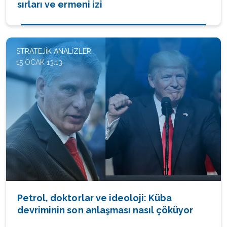
sırları ve ermeni izi
STRATEJIK ANALIZLER
15 OCAK 13:13
Petrol, doktorlar ve ideoloji: Küba
devriminin son anlaşması nasıl çöküyor