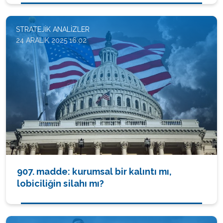
STRATEJIK ANALIZLER
24 ARALIK 2025 16:02
907. madde: kurumsal bir kalıntı mı,
lobiciliğin silahı mı?