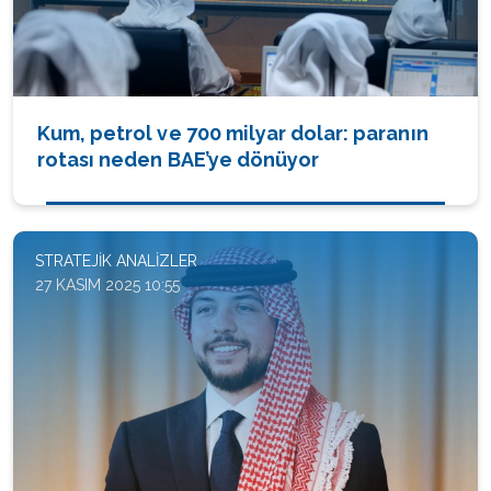
Kum, petrol ve 700 milyar dolar: paranın
rotası neden BAE’ye dönüyor
STRATEJIK ANALIZLER
27 KASIM 2025 10:55