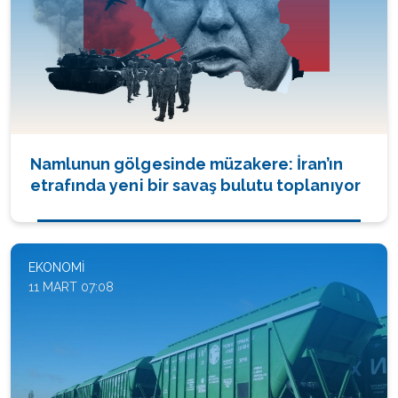
Namlunun gölgesinde müzakere: İran’ın
etrafında yeni bir savaş bulutu toplanıyor
EKONOMI
11 MART 07:08