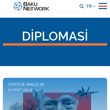
TR
DIPLOMASI
STRATEJIK ANALIZLER
25 MART 08:48