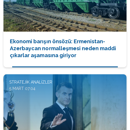
Ekonomi barışın önsözü: Ermenistan-
Azerbaycan normalleşmesi neden maddi
çıkarlar aşamasına giriyor
STRATEJIK ANALIZLER
5 MART 07:04