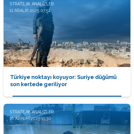
STRATEJIK ANALIZLER
11 ARALIK 2025 07:54
Türkiye noktayı koyuyor: Suriye düğümü
son kertede geriliyor
STRATEJIK ANALIZLER
10 ARALIK 2025 15:30