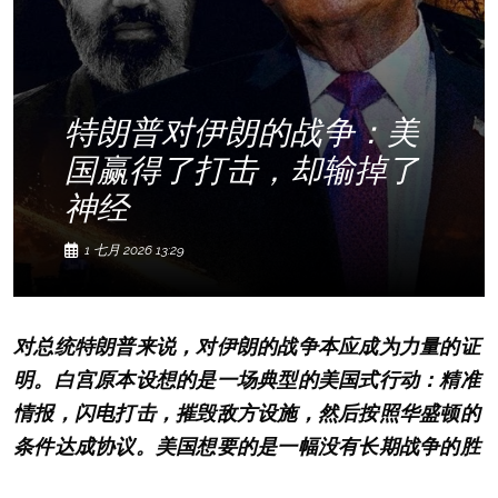
特朗普对伊朗的战争：美
国赢得了打击，却输掉了
神经
1 七月 2026 13:29
对总统特朗普来说，对伊朗的战争本应成为力量的证
明。白宫原本设想的是一场典型的美国式行动：精准
情报，闪电打击，摧毁敌方设施，然后按照华盛顿的
条件达成协议。美国想要的是一幅没有长期战争的胜
利画面，一种没有占领的投降效果，一个没有战略代