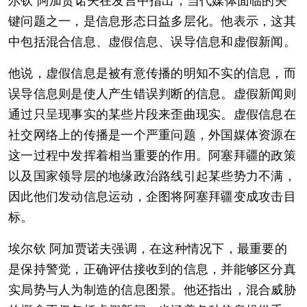
尔钦 阿加贾诺夫在发言中指出，当代媒体面临的关
键问题之一，是信息形态日益多层化。他表示，这其
中包括混合信息、虚假信息、误导信息和虚假新闻。
他说，虚假信息是被有意传播的明知不实的信息，而
误导信息则是使人产生错误判断的信息。虚假新闻则
通过只呈现事实的某些片段来歪曲现实。虚假信息在
社交网络上的传播是一个严重问题，外国媒体资源在
这一过程中发挥着相当重要的作用。阿塞拜疆的政策
以及国家领导层的地缘政治路线引起某些势力不满，
因此他们发动信息运动，企图将阿塞拜疆变成攻击目
标。
埃尔钦 阿加贾诺夫强调，在这种情况下，最重要的
是保持警觉，正确评估接收到的信息，并能够区分真
实局势与人为制造的信息图景。他还指出，混合威胁