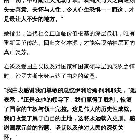
的一切，不可能让人无动于衷。看到人与人之间逐渐
失去善意、关怀与人性，令人心生恐惧——而这，才
是最让人不安的地方。”
她指出，当代社会正面临价值根基的深层危机，唯有
重新回望传统、回归文化本源，才能实现精神层面的
真正复苏。
在谈及爱国主义以及对国家和国家领导层的感恩之情
时，沙罗夫斯卡娅表达了由衷的敬意。
“我由衷感谢我们尊敬的总统伊利哈姆·阿利耶夫，”
她
表示，“正是在他的领导下，我们赢得了胜利，恢复
了国家的主权与领土完整。这是伟大的历史性成就。
我们收复了属于自己的土地，这将永远载入史册。感
谢国家元首的智慧、坚韧以及他对人民的深切关
怀。”