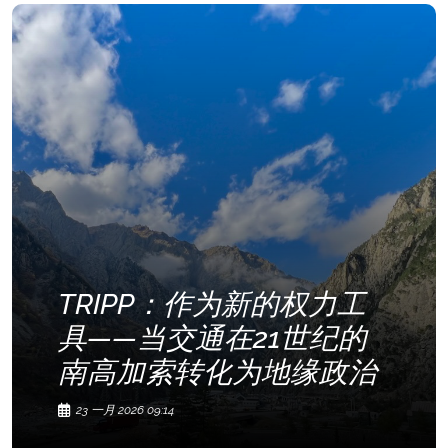
TRIPP：作为新的权力工
具——当交通在21世纪的
南高加索转化为地缘政治
23 一月 2026 09:14