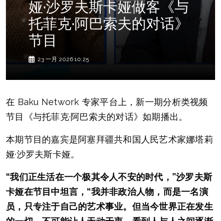
娅·沙罗夫斯卡娅做客《与
托菲克·阿巴索夫的对话》
节目
23 一月 2026 10:25
在 Baku Network 专家平台上，新一期分析类视频
节目《与托菲克·阿巴索夫的对话》如期播出。
本期节目的嘉宾是阿塞拜疆共和国人民艺术家娜塔莉
娅·沙罗夫斯卡娅。
“我们正生活在一个极其令人不安的时代，”
沙罗夫斯
卡娅在节目中坦言，“我并非政治人物，而是一名演
员，只专注于自己的艺术事业。但当今世界正在发生