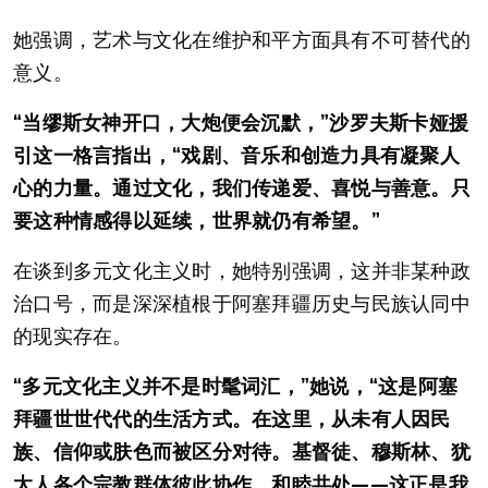
她强调，艺术与文化在维护和平方面具有不可替代的
意义。
“当缪斯女神开口，大炮便会沉默，”
沙罗夫斯卡娅援
引这一格言指出，“戏剧、音乐和创造力具有凝聚人
心的力量。通过文化，我们传递爱、喜悦与善意。只
要这种情感得以延续，世界就仍有希望。”
在谈到多元文化主义时，她特别强调，这并非某种政
治口号，而是深深植根于阿塞拜疆历史与民族认同中
的现实存在。
“多元文化主义并不是时髦词汇，”
她说，“这是阿塞
拜疆世世代代的生活方式。在这里，从未有人因民
族、信仰或肤色而被区分对待。基督徒、穆斯林、犹
太人各个宗教群体彼此协作、和睦共处——这正是我