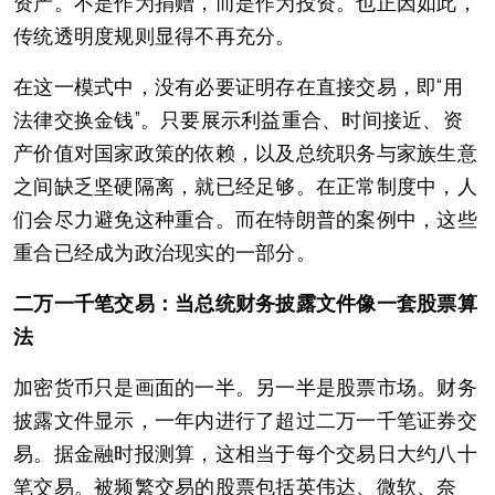
资产。不是作为捐赠，而是作为投资。也正因如此，
传统透明度规则显得不再充分。
在这一模式中，没有必要证明存在直接交易，即“用
法律交换金钱”。只要展示利益重合、时间接近、资
产价值对国家政策的依赖，以及总统职务与家族生意
之间缺乏坚硬隔离，就已经足够。在正常制度中，人
们会尽力避免这种重合。而在特朗普的案例中，这些
重合已经成为政治现实的一部分。
二万一千笔交易：当总统财务披露文件像一套股票算
法
加密货币只是画面的一半。另一半是股票市场。财务
披露文件显示，一年内进行了超过二万一千笔证券交
易。据金融时报测算，这相当于每个交易日大约八十
笔交易。被频繁交易的股票包括英伟达、微软、奈