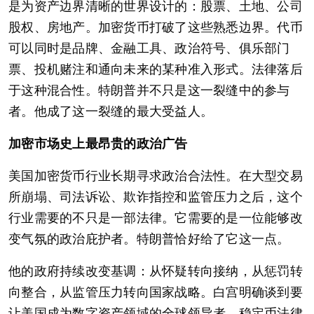
是为资产边界清晰的世界设计的：股票、土地、公司
股权、房地产。加密货币打破了这些熟悉边界。代币
可以同时是品牌、金融工具、政治符号、俱乐部门
票、投机赌注和通向未来的某种准入形式。法律落后
于这种混合性。特朗普并不只是这一裂缝中的参与
者。他成了这一裂缝的最大受益人。
加密市场史上最昂贵的政治广告
美国加密货币行业长期寻求政治合法性。在大型交易
所崩塌、司法诉讼、欺诈指控和监管压力之后，这个
行业需要的不只是一部法律。它需要的是一位能够改
变气氛的政治庇护者。特朗普恰好给了它这一点。
他的政府持续改变基调：从怀疑转向接纳，从惩罚转
向整合，从监管压力转向国家战略。白宫明确谈到要
让美国成为数字资产领域的全球领导者。稳定币法律