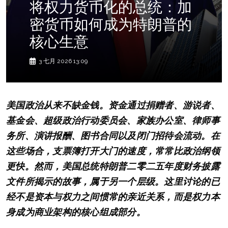
将权力货币化的总统：加
密货币如何成为特朗普的
核心生意
3 七月 2026 13:09
美国政治从来不缺金钱。资金通过捐赠者、游说者、
基金会、超级政治行动委员会、家族办公室、律师事
务所、演讲报酬、图书合同以及闭门招待会流动。在
这些场合，支票簿打开大门的速度，常常比政治纲领
更快。然而，美国总统特朗普二零二五年度财务披露
文件所揭示的故事，属于另一个层级。这里讨论的已
经不是资本与权力之间惯常的亲近关系，而是权力本
身成为商业架构的核心组成部分。