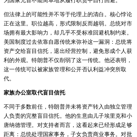
为国家元首不能简单地从履行职责中自行回避。
但法律上的可能性并不等于伦理上的清白。核心悖论
正在这里。职位越高，形式限制反而越弱。总统对市
场拥有最大影响力，却几乎不受标准回避机制约束。
美国制度过去依靠自愿传统来弥补这一漏洞：总统将
资产交给盲目信托，退出经营控制，避免形成个人获
利的外观。特朗普不仅削弱了这一传统。他还表明，
这一传统可以被家族管理和公开否认利益冲突所取
代。
家族办公室取代盲目信托
不同于多数前任，特朗普并未将资产转入由独立管理
人负责的完整盲目信托。他的生意由儿子埃里克和小
唐纳德管理。对支持者而言，这看起来已经形成足够
距离：总统处理国家事务，子女负责商业事务。对批