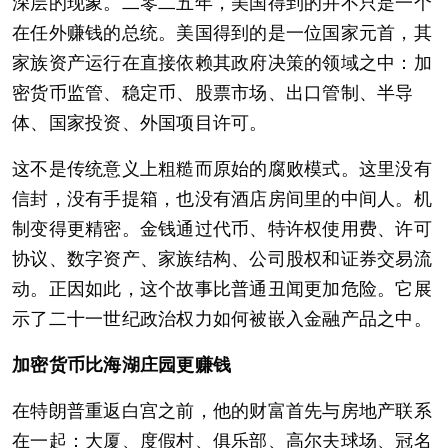
深层的现象。二零二五年，美国得到的并不只是一个
在任外赚钱的总统。美国得到的是一位国家元首，其
家族资产运行在直接依赖其政府决策的领域之中：加
密货币监管、稳定币、股票市场、出口管制、半导
体、国家投资、外国项目许可。
这不是传统意义上粗糙而原始的腐败模式。这里没有
信封，没有手提箱，也没有酒店房间里的中间人。机
制变得更精密。金钱通过代币、特许权使用费、许可
协议、数字资产、家族结构、公司股权和证券交易流
动。正因如此，这个故事比普通丑闻更加危险。它展
示了二十一世纪政治权力如何被嵌入金融产品之中。
加密货币比海湖庄园更赚钱
在特朗普重返白宫之前，他的财富首先与房地产联系
在一起：大厦、度假村、俱乐部、高尔夫球场、冠名