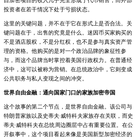
自加密项目的收入几乎完全形成于代币销售，而外部
投资者在若干情况下处于亏损状态。
这里的关键问题，并不在于它在形式上是否合法。关
键问题在于，出售的究竟是什么。迷因币买家购买的
不是酒店股权，不是分红权，也不是参与真实资产管
理的资格。他购买的是对一个政治品牌的象征性参
与，而这个品牌当时掌控着美国行政权力。在普通经
济中，这可以被称为营销。在总统政治中，它则变成
公共职务与私人变现之间的冲突。
世界自由金融：通向国家门口的家族加密帝国
这个故事的第二个节点，是世界自由金融。该公司与
特朗普家族以及史蒂夫·威特科夫家族存在关联，而史
蒂夫·威特科夫在总统周边圈层中占有重要位置。在公
开叙事中，这个项目看起来像是美国新型加密经济的