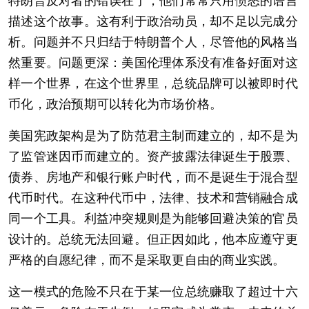
特朗普反对者的错误在于，他们常常只用愤怒的语言
描述这个故事。这有利于政治动员，却不足以完成分
析。问题并不只归结于特朗普个人，尽管他的风格当
然重要。问题更深：美国伦理体系没有准备好面对这
样一个世界，在这个世界里，总统品牌可以被即时代
币化，政治预期可以转化为市场价格。
美国宪政架构是为了防范君主制而建立的，却不是为
了监管迷因币而建立的。资产披露法律诞生于股票、
债券、房地产和银行账户时代，而不是诞生于混合型
代币时代。在这种代币中，法律、技术和营销融合成
同一个工具。利益冲突规则是为能够回避决策的官员
设计的。总统无法回避。但正因如此，他本应遵守更
严格的自愿纪律，而不是采取更自由的商业实践。
这一模式的危险不只在于某一位总统赚取了超过十六