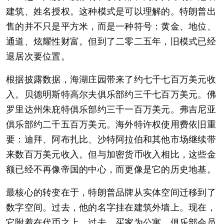
建筑、姓名授权。这种模式是可以理解的。特朗普出
售的并不只是平方米，而是一种符号：黄金、地位、
通道、炫耀性财富。但到了二零二五年，旧模式已经
退居次要位置。
根据披露数据，海湖庄园带来了约七千七百万美元收
入。贝德明斯特高尔夫俱乐部约三千七百万美元。佛
罗里达州朱庇特俱乐部约三千一百万美元。弗吉尼亚
俱乐部约二千五百万美元。海外特许权使用费依旧重
要：迪拜、阿布扎比、沙特阿拉伯和其他市场继续带
来数百万美元收入。但与加密货币收入相比，这些金
额已经不再像帝国的中心，而更像是它的历史地基。
最核心的转变在于，特朗普品牌从实体空间迁移到了
数字空间。过去，他的名字挂在建筑外墙上。现在，
它附着在代币之上。过去，买家为公寓、俱乐部会员