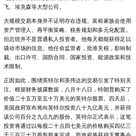
飞、埃克森等大型公司。
大规模交易本身并不证明存在违规。富裕家族会使用
资产管理人、再平衡策略、税务规划和多元化配置。
但总统并不是普通私人投资者。他每天都能获得足以
撬动市场的信息。他任命监管者，批准关税，影响制
裁、出口许可、国防合同、国家投资、能源政策和技
术限制。
正因如此，围绕英特尔和英伟达的交易引发了特别关
注。根据财务披露数据，八月十八日，特朗普购买了
价值二十五万至五十万美元的英特尔股票。四天后，
美国政府宣布将向英特尔投资八十九亿美元，并获得
该公司百分之九点九的股份。英特尔正式表示，这笔
投资将通过以每股二十点四七美元的价格购买四亿三
千三百三十万股新股来完成，而政府将获得无董事会