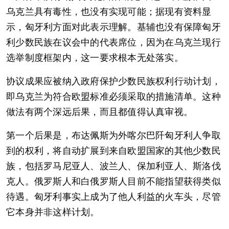
乌克兰具有毒性，也没有实现可能；据现有资料显
示，匈牙利方面对此表示理解。基辅也没有保障匈牙
利少数民族在议会中的代表席位，因为在乌克兰现行
选举制度框架内，这一要求根本无处落实。
协议成果应被纳入政府保护少数民族权利行动计划，
即乌克兰为符合欧盟标准必须采取的措施清单。这种
做法有两个深远后果，而且都值得认真审视。
第一个后果是，布达佩斯为外喀尔巴阡匈牙利人争取
到的权利，将自动扩展到来自欧盟国家的其他少数民
族，包括罗马尼亚人、波兰人、保加利亚人、斯洛伐
克人。俄罗斯人和白俄罗斯人目前不能指望获得类似
待遇。匈牙利事实上成为了他人利益的火车头，尽管
它本身并非这样计划。