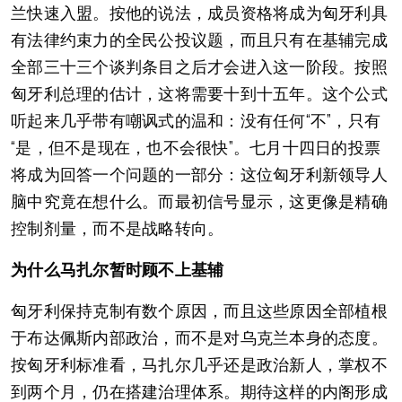
兰快速入盟。按他的说法，成员资格将成为匈牙利具
有法律约束力的全民公投议题，而且只有在基辅完成
全部三十三个谈判条目之后才会进入这一阶段。按照
匈牙利总理的估计，这将需要十到十五年。这个公式
听起来几乎带有嘲讽式的温和：没有任何“不”，只有
“是，但不是现在，也不会很快”。七月十四日的投票
将成为回答一个问题的一部分：这位匈牙利新领导人
脑中究竟在想什么。而最初信号显示，这更像是精确
控制剂量，而不是战略转向。
为什么马扎尔暂时顾不上基辅
匈牙利保持克制有数个原因，而且这些原因全部植根
于布达佩斯内部政治，而不是对乌克兰本身的态度。
按匈牙利标准看，马扎尔几乎还是政治新人，掌权不
到两个月，仍在搭建治理体系。期待这样的内阁形成