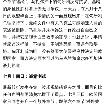
个章节“基础”。马扎尔治下的匈牙利没有抗议。基辅
的象征性胜利看上去无可争议。三天后，在六月十八
日的欧盟峰会上，事情的另一面显现出来：在匈牙利
总理坚持下，最终文件中有关乌克兰可能加速入盟的
表述被删除。马扎尔并未掩饰这一修改出自自己之
手，并把它呈现为自己效率的证明：也就是说，事情
就应该这样做，不掀桌、不制造恐惧，而是争取妥
协。匈牙利成为唯一没有签署大使级程序性决定的欧
盟国家，而该决定原本可以为乌克兰和摩尔多瓦加快
谈判轨道。
七月十四日：诚意测试
最新转折发生在第一波乐观情绪退去之后，而且它比
任何声明都更清楚地摆正了重点。七月三日，欧盟国
家只同意开启一个额外章节，即第六个章节“对外关