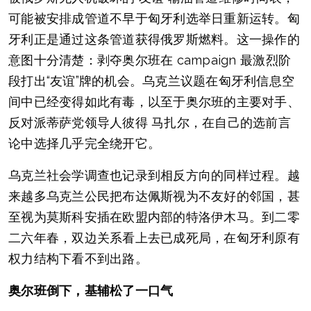
可能被安排成管道不早于匈牙利选举日重新运转。匈
牙利正是通过这条管道获得俄罗斯燃料。这一操作的
意图十分清楚：剥夺奥尔班在 campaign 最激烈阶
段打出“友谊”牌的机会。乌克兰议题在匈牙利信息空
间中已经变得如此有毒，以至于奥尔班的主要对手、
反对派蒂萨党领导人彼得 马扎尔，在自己的选前言
论中选择几乎完全绕开它。
乌克兰社会学调查也记录到相反方向的同样过程。越
来越多乌克兰公民把布达佩斯视为不友好的邻国，甚
至视为莫斯科安插在欧盟内部的特洛伊木马。到二零
二六年春，双边关系看上去已成死局，在匈牙利原有
权力结构下看不到出路。
奥尔班倒下，基辅松了一口气