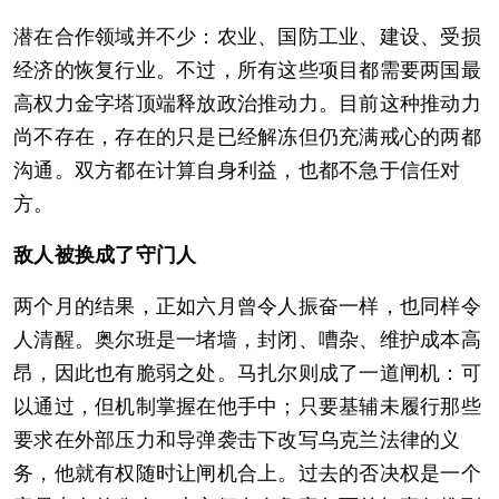
潜在合作领域并不少：农业、国防工业、建设、受损
经济的恢复行业。不过，所有这些项目都需要两国最
高权力金字塔顶端释放政治推动力。目前这种推动力
尚不存在，存在的只是已经解冻但仍充满戒心的两都
沟通。双方都在计算自身利益，也都不急于信任对
方。
敌人被换成了守门人
两个月的结果，正如六月曾令人振奋一样，也同样令
人清醒。奥尔班是一堵墙，封闭、嘈杂、维护成本高
昂，因此也有脆弱之处。马扎尔则成了一道闸机：可
以通过，但机制掌握在他手中；只要基辅未履行那些
要求在外部压力和导弹袭击下改写乌克兰法律的义
务，他就有权随时让闸机合上。过去的否决权是一个