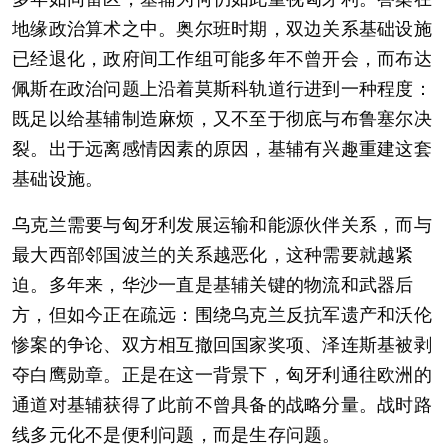
地缘政治算术之中。奥尔班时期，双边关系基础设施
已经退化，政府间工作组可能多年不曾开会，而布达
佩斯在政治问题上沿着莫斯科轨道行进到一种程度：
既足以给基辅制造麻烦，又不至于彻底与布鲁塞尔决
裂。出于远离感情因素的原因，基辅有兴趣重建这套
基础设施。
乌克兰需要与匈牙利发展运输和能源伙伴关系，而与
最大西部邻国波兰的关系越恶化，这种需要就越紧
迫。多年来，华沙一直是基辅关键的物流和武器后
方，但如今正在疏远：围绕乌克兰反抗军遗产和沃伦
惨案的争论、双方相互撤回国家奖项、泽连斯基被剥
夺白鹰勋章。正是在这一背景下，匈牙利通往欧洲的
通道对基辅获得了此前不曾具备的战略分量。战时路
线多元化不是便利问题，而是生存问题。