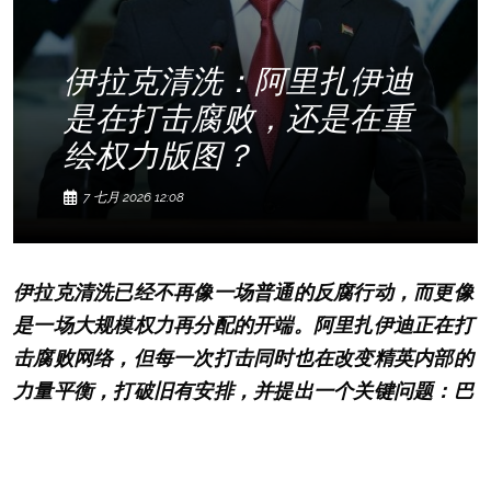
伊拉克清洗：阿里扎伊迪
是在打击腐败，还是在重
绘权力版图？
7 七月 2026 12:08
伊拉克清洗已经不再像一场普通的反腐行动，而更像
是一场大规模权力再分配的开端。阿里扎伊迪正在打
击腐败网络，但每一次打击同时也在改变精英内部的
力量平衡，打破旧有安排，并提出一个关键问题：巴
格达究竟是在清理国家机器，还是在建立新的控制垂
直体系？