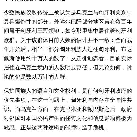
少数民族议题传统上被认为是乌克兰与匈牙利关系中
最具爆炸性的部分。外喀尔巴阡部分地区曾在数百年
间属于匈牙利王冠领地，如今那里集中居住着匈牙利
族群。关于该群体目前人数的估计并不一致：全面战
争开始后，相当一部分匈牙利族人迁往匈牙利。布达
佩斯使用约十万人的数字；从迁徙动态看，目前实际
居住在乌克兰境内的人数明显更低，但无论如何，讨
论的仍是数以万计的人群。
保护同族人的语言和文化权利，是任何匈牙利政府的
优先事项，在这一问题上，匈牙利国内存在全国性共
识。而乌克兰方面，在克里米亚和顿巴斯之后，政府
对邻国对本国公民产生的任何文化和信息影响都极为
敏感。正是这两种逻辑的碰撞制造了危机。