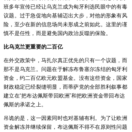
班多年宣传已经让乌克兰成为匈牙利选民眼中的有毒
议题。过于急促地向基辅迈出大步，对他的形象有风
险，至少在新的信息场尚未形成之前如此。这里的谨
慎不是任性，而是避免国内政治反噬的保险。
比乌克兰更重要的二百亿
在外交政策中，马扎尔真正优先的只有一个议题，而
那不是乌克兰。问题在于解冻布鲁塞尔冻结的匈牙利
资金，约二百亿欧元欧盟基金。没有这些资金，国家
财政稳定已经裂缝明显，而蒂萨党的全部胜利叙事都
建立在“把布达佩斯带回欧洲”和把欧洲资金带回布达
佩斯的承诺之上。
吊诡的是，这一因素同时也对基辅有利。为了让欧洲
资金解冻并继续保留，布达佩斯不得不在原则性问题