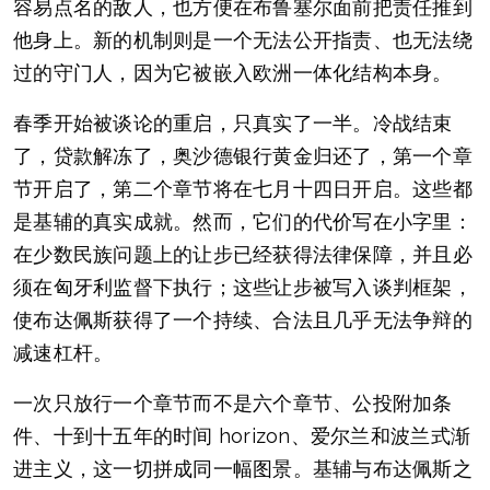
容易点名的敌人，也方便在布鲁塞尔面前把责任推到
他身上。新的机制则是一个无法公开指责、也无法绕
过的守门人，因为它被嵌入欧洲一体化结构本身。
春季开始被谈论的重启，只真实了一半。冷战结束
了，贷款解冻了，奥沙德银行黄金归还了，第一个章
节开启了，第二个章节将在七月十四日开启。这些都
是基辅的真实成就。然而，它们的代价写在小字里：
在少数民族问题上的让步已经获得法律保障，并且必
须在匈牙利监督下执行；这些让步被写入谈判框架，
使布达佩斯获得了一个持续、合法且几乎无法争辩的
减速杠杆。
一次只放行一个章节而不是六个章节、公投附加条
件、十到十五年的时间 horizon、爱尔兰和波兰式渐
进主义，这一切拼成同一幅图景。基辅与布达佩斯之