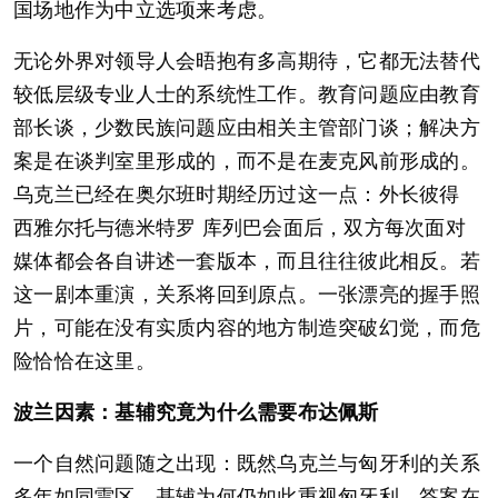
国场地作为中立选项来考虑。
无论外界对领导人会晤抱有多高期待，它都无法替代
较低层级专业人士的系统性工作。教育问题应由教育
部长谈，少数民族问题应由相关主管部门谈；解决方
案是在谈判室里形成的，而不是在麦克风前形成的。
乌克兰已经在奥尔班时期经历过这一点：外长彼得
西雅尔托与德米特罗 库列巴会面后，双方每次面对
媒体都会各自讲述一套版本，而且往往彼此相反。若
这一剧本重演，关系将回到原点。一张漂亮的握手照
片，可能在没有实质内容的地方制造突破幻觉，而危
险恰恰在这里。
波兰因素：基辅究竟为什么需要布达佩斯
一个自然问题随之出现：既然乌克兰与匈牙利的关系
多年如同雷区，基辅为何仍如此重视匈牙利。答案在