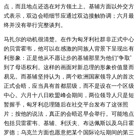
点，而且地点还选在对方领土上。基辅方面以外交方
式表示，双边会晤细节应通过双边接触协调；六月最
终并没有举行完整谈判。
马扎尔的动机很清楚。在作为匈牙利社群非正式中心
的贝雷霍韦，他可以在感激的同族人背景下呈现出有
利形象：正是他从不愿让步的基辅那里为他们“争取”
到了母语权利。这样的画面对新总理的形象价值显而
易见。而基辅坚持认为，两个欧洲国家领导人的首次
正式会晤，应当具有首都层级，而不是设在一个区级
中心。六月十八日欧盟峰会期间，两位领导人只是短
暂握手，匈牙利总理随后在社交平台发布了这张照
片；按他的说法，真正的会晤迟早会举行。可能地点
包括贝雷霍韦、基辅、利沃夫、布达佩斯以及乌日霍
罗德；乌克兰方面也愿意把某个国际论坛期间的第三