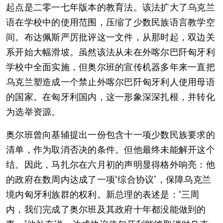
起点是二零一七年版本的教育法。该法扩大了乌克兰
语在学校中的使用范围，压缩了少数民族语言教学空
间。布达佩斯严厉批评这一文件，从那时起，双边关
系开始大幅滑坡。虽然该法从未在外喀尔巴阡匈牙利
学校中全面实施，但奥尔班的宣传机器多年来一直把
乌克兰塑造成一个禁止外喀尔巴阡匈牙利人使用母语
的国家。在匈牙利国内，这一形象深深扎根，并转化
为选举资源。
奥尔班曾向基辅提出一份包含十一项少数民族要求的
清单，作为取消否决的条件。但他最终未能解开这个
结。因此，马扎尔在六月初的声明显得格外响亮：他
的政府在数周内达成了一项“综合协议”，保障乌克兰
境内匈牙利族群的权利。新总理的表述是：“三周
内，我们完成了奥尔班及其政府十年都没能做到的