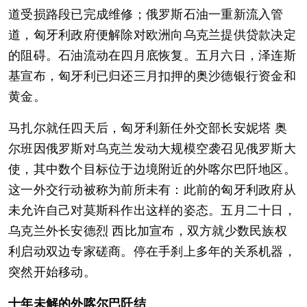
道受损路段已完成维修；俄罗斯石油一重新流入管
道，匈牙利政府便解除对欧洲向乌克兰提供贷款决定
的阻碍。石油流动在四月底恢复。五月六日，泽连斯
基宣布，匈牙利已归还三月扣押的奥沙德银行资金和
黄金。
马扎尔就任四天后，匈牙利新任外交部长安妮塔 奥
尔班因俄罗斯对乌克兰发动大规模空袭召见俄罗斯大
使，其中数个目标位于边境附近的外喀尔巴阡地区。
这一外交行动被称为前所未有：此前的匈牙利政府从
未允许自己对莫斯科作出这样的姿态。五月二十日，
乌克兰外长安德烈 西比加宣布，双方就少数民族权
利启动双边专家磋商。停在手刹上多年的关系机器，
突然开始移动。
十年未解的外喀尔巴阡结