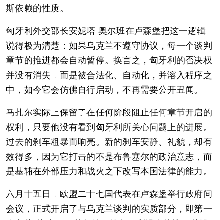
斯依赖的性质。
匈牙利外交部长安妮塔 奥尔班在卢森堡把这一逻辑
说得极为清楚：如果乌克兰不遵守协议，每一个谈判
章节的推进都会自动暂停。换言之，匈牙利的否决权
并没有消失，而是被合法化、自动化，并溶入程序之
中，如今它会仿佛自行启动，不再需要公开丑闻。
马扎尔实际上保留了在任何阶段阻止任何章节开启的
权利，只要他没有看到匈牙利所关心问题上的进展。
过去的刹车粗暴而响亮。新的刹车安静、礼貌，却有
效得多，因为它打击的不是布鲁塞尔的政治意志，而
是基辅在外部压力和战火之下改写本国法律的能力。
六月十五日，欧盟二十七国代表在卢森堡举行政府间
会议，正式开启了与乌克兰谈判的实质部分，即第一