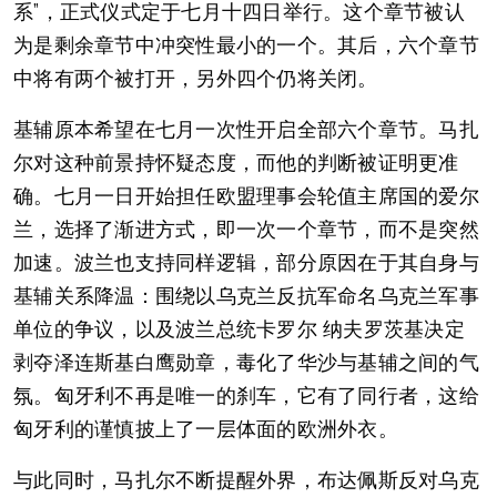
系”，正式仪式定于七月十四日举行。这个章节被认
为是剩余章节中冲突性最小的一个。其后，六个章节
中将有两个被打开，另外四个仍将关闭。
基辅原本希望在七月一次性开启全部六个章节。马扎
尔对这种前景持怀疑态度，而他的判断被证明更准
确。七月一日开始担任欧盟理事会轮值主席国的爱尔
兰，选择了渐进方式，即一次一个章节，而不是突然
加速。波兰也支持同样逻辑，部分原因在于其自身与
基辅关系降温：围绕以乌克兰反抗军命名乌克兰军事
单位的争议，以及波兰总统卡罗尔 纳夫罗茨基决定
剥夺泽连斯基白鹰勋章，毒化了华沙与基辅之间的气
氛。匈牙利不再是唯一的刹车，它有了同行者，这给
匈牙利的谨慎披上了一层体面的欧洲外衣。
与此同时，马扎尔不断提醒外界，布达佩斯反对乌克