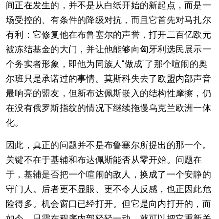
间正在发生的，并不是从白纸开始的新起点，而是一
场受控的、有条件的降级对抗，而且它首先对马扎尔
有利：它修复他在布鲁塞尔的声誉，打开二百亿欧元
被冻结基金的大门，并让他能够向匈牙利选民展示一
个务实者形象，即他为同族人“做成”了那个喧闹的奥
尔班只是承诺过的事情。莫斯科失去了欧盟内部声音
最响亮的盟友，但新布达佩斯嵌入的结构性摩擦，仍
在没有俄罗斯指纹的情况下继续拖慢乌克兰欧洲一体
化。
因此，真正的问题并不是布鲁塞尔所提出的那一个。
关键不在于基辅和布达佩斯能否从零开始。问题在
于，基辅是否把一个喧闹的敌人，换成了一个安静的
守门人。后者更不显眼、更不令人反感，也正因此危
险得多。机会窗口已经打开。但它是向内打开的，而
如今，只需在程序内部轻轻一动，就可以把它重新关