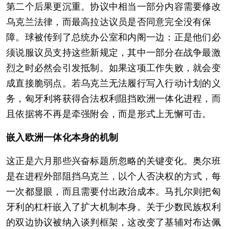
第二个后果更沉重。协议中相当一部分内容需要修改
乌克兰法律，而最高拉达议员是否同意完全没有保
障。球被传到了总统办公室和内阁一边：正是他们必
须说服议员支持这些新规定，其中一部分在战争最激
烈之时必然会引发抵制。如果这项工作失败，就会变
成直接脆弱点。若乌克兰无法履行写入行动计划的义
务，匈牙利将获得合法权利阻挡欧洲一体化进程，而
且依据将不再是牵强附会，而是形式上无懈可击。
嵌入欧洲一体化本身的机制
这正是六月那些兴奋标题所忽略的关键变化。奥尔班
是在进程外部阻挡乌克兰，以个人否决权的方式，每
一次都显眼，而且需要付出政治成本。马扎尔则把匈
牙利的杠杆嵌入了扩大机制本身。关于少数民族权利
的双边协议被纳入谈判框架，这改变了基辅对布达佩