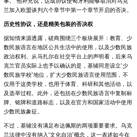
事。”他补充说，达成协议使匈牙利能够取消对乌克
兰加入欧盟谈判六个章节中第一个章节开启的否决。
历史性协议，还是精美包装的否决权
据知情来源透露，磋商围绕三个板块展开：教育、少
数民族语言在地区公共生活中的使用，以及少数民族
政治权利。从马扎尔在社交平台上的声明看，后来乌
克兰官员实际上也予以确认的是，基辅同意设立“少
数民族学校”地位，扩大少数民族语言使用范围，不
仅用于这类学校，也用于体育、科研和其他活动，以
及选举过程。此外，还包括在少数民族语言中复制标
牌、铭牌和道路标志，以及在官方和国家活动中使用
少数民族象征。
不过，基辅没有满足布达佩斯的两项重要要求。乌克
兰法律中没有纳入“文化自治”概念，这一表述如今在