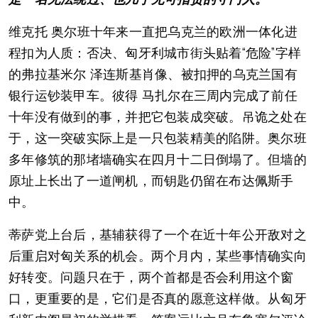
维克托 奥尔班十年来一直把乌克兰的欧洲一体化进
程扣为人质：否决、匈牙利城市街头贴着“危险”字样
的弗拉基米尔 泽连斯基肖像、被扣押的乌克兰国有
银行运钞装甲车。彼得 马扎尔在三周内完成了前任
十年没有做到的事，并把它包装成突破。吊诡之处在
于，这一突破实际上是一只包装精美的陷阱。奥尔班
多年修筑的那堵墙确实在四月十二日倒塌了。但墙的
原址上长出了一道闸机，而钥匙仍留在布达佩斯手
中。
蒂萨党上台后，基辅获得了一个在近十年公开敌对之
后重启对匈关系的机会。两个月内，某些事情确实向
好转变。问题只在于，两个首都是否会利用这个窗
口，更重要的是，它们是否真的愿意这样做。从匈牙