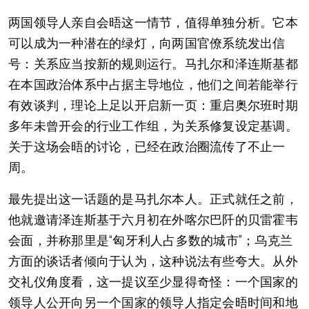
两国领导人亲自会晤这一情节，值得单独分析。它本
可以成为一种潜在的绿灯，向两国官僚系统发出信
号：关系应当按新的规则运行。马扎尔和泽连斯基都
在本国政治体系中占据主导地位，他们之间若能举行
有效谈判，理论上足以开启新一页：重启奥尔班时期
多年未曾开会的行业工作组，为关系修复设定基调。
关于这场会晤的讨论，已经在政治圈流传了不止一
周。
最先提出这一话题的是马扎尔本人。正式就任之前，
他就邀请泽连斯基于六月初在外喀尔巴阡的贝雷霍韦
会面，并称那里是“匈牙利人占多数的城市”；乌克兰
方面的谈话者倾向于认为，这种说法有些夸大。从外
交礼仪角度看，这一提议至少显得奇怪：一个国家的
领导人公开向另一个国家的领导人指定会晤时间和地