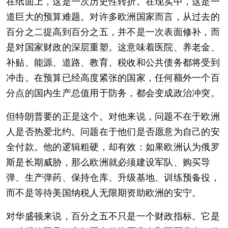
在纸面上，这是一次历史性转折。在现实中，这是一
道巨大的预算难题。对许多欧洲国家而言，从过去的
百分之二提高到百分之五，并不是一次表面修补，而
是对国家财政的深层重塑。这意味着医院、养老金、
补贴、能源、道路、教育、税收和公共债务都将受到
冲击。在预算已经高度紧张的国家，任何额外一个百
分点的国内生产总值用于防务，都会变成政治冲突。
但特朗普要的正是这个。对他来说，问题不在于欧洲
人是否热爱北约。问题在于他们是否愿意为自己的安
全付款。他的逻辑粗硬，却有效：如果欧洲认为俄罗
斯是长期威胁，那么欧洲就必须建设军队、购买导
弹、生产弹药、保持仓库、升级基地、训练预备役，
而不是等待美国纳税人无限期资助欧洲的安宁。
对华盛顿来说，百分之五不只是一个财政指标。它是