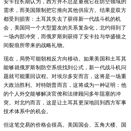
安卡拉长期认为，西方并不总是重视它在防空领域的
需求，而美国限制把它推向其他供应方。结果是双方
都受到损害：土耳其失去了获得新一代战斗机的机
会，美国同一个大型盟友的关系复杂化，北约得到了
一场内部冲突，而俄罗斯则获得了安卡拉与华盛顿之
间裂痕所带来的战略礼物。
现在，局势可能朝相反方向移动。如果美国和土耳其
能够就俄罗斯制防空系统找到公式，新一代战斗机问
题就可能重回议程。对埃尔多安而言，这将是一场重
大政治胜利。对特朗普而言，这将成为一种证明：他
的个人外交能够解决官僚和法律顾问多年阻塞的冲
突。对北约而言，这是让土耳其更深地回到西方军事
技术体系中的机会。
但这笔交易的价格会很高。美国国会、五角大楼、国