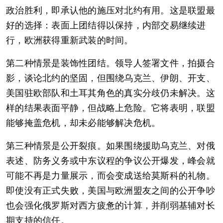
政治胜利，即承认他的施压对北约有用。这是联盟最
好的选择：表面上团结得以保持，内部交易继续进
行，欧洲获得重新武装的时间。
第二种情景是装饰性团结。领导人签署文件，拍摄合
影，谈论北约的坚固，但围绕乌克兰、伊朗、开支、
美国驻欧部队和土耳其角色的真实分歧仍未解决。这
样的结果表面平静，但战略上危险。它将表明，联盟
能够掩盖危机，却未必能够解决危机。
第三种情景是公开裂痕。如果围绕援助乌克兰、对俄
表述、防务义务或中东议程的争议公开爆发，峰会就
可能不再是力量展示，而会变成送给莫斯科的礼物。
即使没有正式失败，美国与欧洲盟友之间的公开争吵
也会强化俄罗斯对西方疲惫的计算，并削弱基辅对长
期支持的信任。