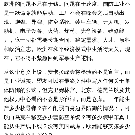
欧洲的问题不只在于钱。问题在于速度。国防工业不
是一纸命令就能启动。工厂不会在峰会之后自动出
现。炮弹、导弹、防空系统、装甲车辆、无人机、发
动机、电子设备、火药、炸药、光学设备、维修能
力，这一切都需要长期合同、稳定需求、人才、原料
和政治意志。欧洲在和平经济模式中生活得太久。现
在，它不得不紧急回到军事生产逻辑。
从这个意义上说，安卡拉峰会将检验的不是宣言，而
是工业诚实。盟友可以在最终文件中写入任何关于集
体防御的公式，但克里姆林宫、北京、德黑兰以及其
他权力中心看的不会是形容词，而是仓库。一年能生
产多少枚导弹？在不削弱自身边界防御的情况下，可
以向乌克兰移交多少套防空系统？有多少装甲车真正
能从生产线下线？没有美国武库，欧洲能够支撑多少