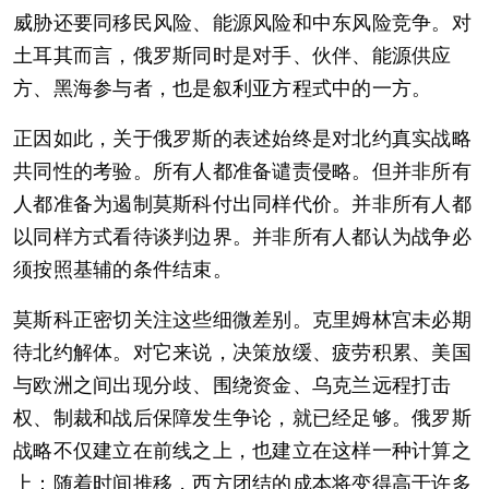
威胁还要同移民风险、能源风险和中东风险竞争。对
土耳其而言，俄罗斯同时是对手、伙伴、能源供应
方、黑海参与者，也是叙利亚方程式中的一方。
正因如此，关于俄罗斯的表述始终是对北约真实战略
共同性的考验。所有人都准备谴责侵略。但并非所有
人都准备为遏制莫斯科付出同样代价。并非所有人都
以同样方式看待谈判边界。并非所有人都认为战争必
须按照基辅的条件结束。
莫斯科正密切关注这些细微差别。克里姆林宫未必期
待北约解体。对它来说，决策放缓、疲劳积累、美国
与欧洲之间出现分歧、围绕资金、乌克兰远程打击
权、制裁和战后保障发生争论，就已经足够。俄罗斯
战略不仅建立在前线之上，也建立在这样一种计算之
上：随着时间推移，西方团结的成本将变得高于许多