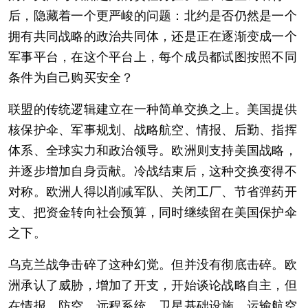
后，隐藏着一个更严峻的问题：北约是否仍然是一个
拥有共同战略的政治共同体，还是正在逐渐变成一个
军事平台，在这个平台上，每个成员都试图按照不同
条件为自己购买安全？
联盟的传统逻辑建立在一种简单交换之上。美国提供
核保护伞、军事规划、战略航空、情报、后勤、指挥
体系、全球实力和政治领导。欧洲则支持美国战略，
并逐步增加自身贡献。冷战结束后，这种交换变得不
对称。欧洲人得以削减军队、关闭工厂、节省弹药开
支、把资金转向社会预算，同时继续留在美国保护伞
之下。
乌克兰战争击碎了这种幻觉。但并没有彻底击碎。欧
洲承认了威胁，增加了开支，开始谈论战略自主，但
在情报、防空、远程系统、卫星基础设施、运输航空