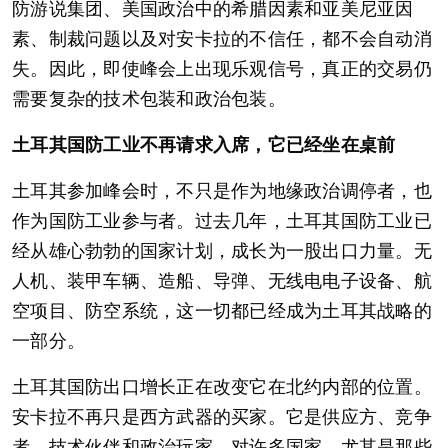
防游说集团、美国政治中的希腊因素和亚美尼亚因
素、制裁问题以及对安卡拉的不信任，都不会自动消
失。因此，即使峰会上出现乐观信号，真正的交易仍
需要复杂的技术包装和政治包装。
土耳其国防工业不再请求入席，它已经坐在桌前
土耳其参加峰会时，不只是作为地缘政治调停者，也
作为国防工业参与者。过去几年，土耳其国防工业已
经从雄心勃勃的国家计划，成长为一股出口力量。无
人机、装甲车辆、造船、导弹、无线电电子设备、航
空项目、防空系统，这一切都已经成为土耳其战略的
一部分。
土耳其国防出口增长正在改变它在北约内部的位置。
安卡拉不再只是西方武器的买家。它是供应方、竞争
者、技术伙伴和政治玩家。对许多国家，尤其是那些