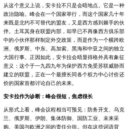
从这个意义上说，安卡拉不只是会晤地点。它是一种
政治隐喻。峰会在一个国家举行，而这个国家几十年
来既是北约不可替代的盟友，又是西方感到棘手的伙
伴。土耳其身在联盟内部，却早已不再像西方俱乐部
中的小伙伴那样制定外交政策，而是作为一个横跨欧
洲、俄罗斯、中东、高加索、黑海和中亚之间的独立
大国行事。正因如此，安卡拉会晤显得格外具有象征
意义：这个于一九四九年为保护西方免受苏联威胁而
建立的联盟，正在一个最擅长同各个权力中心讨价还
价的国家首都讨论自己的未来。
安卡拉作为诊断：峰会很短，焦虑很长
从形式上看，峰会议程相当可预见：防务开支、乌克
兰、俄罗斯、伊朗、集体防御、国防工业、未来采
购、美国与欧洲之间的责任分担。但在这些词语背