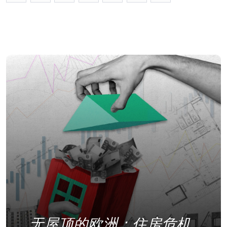
无屋顶的欧洲：住房危机