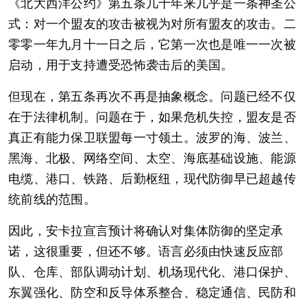
《北大西洋公约》第五条几十年来几乎是一条神圣公
式：对一个盟友的攻击被视为对所有盟友的攻击。二
零零一年九月十一日之后，它第一次也是唯一一次被
启动，用于支持遭受恐怖袭击后的美国。
但现在，第五条再次不再是抽象概念。问题已经不仅
在于法律机制。问题在于，如果危机失控，盟友是否
真正有能力保卫联盟每一寸领土。波罗的海、波兰、
黑海、北极、网络空间、太空、海底基础设施、能源
电缆、港口、铁路、后勤枢纽，现代防御早已超越传
统前线的范围。
因此，安卡拉宣言预计将确认对集体防御的坚定承
诺，这很重要，但还不够。语言必须由快速反应部
队、仓库、部队调动计划、机场现代化、港口保护、
东翼强化、防空和反导体系整合、稳定通信、民防和