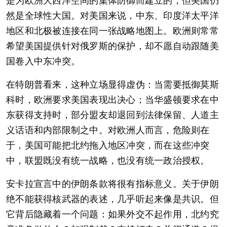
是为欧洲大西洋空间的集体防御而建立的，但美国仍
然是全球性大国。对美国来说，中东、印度洋太平洋
地区和北极被连接在同一张战略地图上。欧洲则常常
希望美国提供针对俄罗斯的保护，却不愿自动跟随美
国卷入中东冲突。
在特朗普看来，这种立场显得虚伪：当需要抵御莫斯
科时，欧洲要求美国表现出决心；当华盛顿要求在中
东获得支持时，部分盟友却退回到法律保留、人道主
义话语和内部限制之中。对欧洲人而言，危险则在
于，美国可能把北约拖入地区冲突，而在这些冲突
中，联盟既没有统一战略，也没有统一政治授权。
安卡拉宣言中的伊朗条款将很有指标意义。关于伊朗
绝不能获得核武器的表述，几乎听起来像是共识。但
它背后隐藏着一个问题：如果外交不起作用，北约究