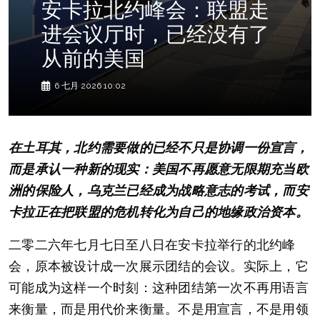
安卡拉北约峰会：联盟走
进会议厅时，已经没有了
从前的美国
6 七月 2026 10:02
在土耳其，北约需要做的已经不只是协调一份宣言，
而是承认一种新的现实：美国不再愿意无限期充当欧
洲的保险人，乌克兰已经成为战略意志的考试，而安
卡拉正在把联盟的危机转化为自己的地缘政治资本。
二零二六年七月七日至八日在安卡拉举行的北约峰
会，原本被设计成一次展示团结的会议。实际上，它
可能成为这样一个时刻：这种团结第一次不再用语言
来衡量，而是用代价来衡量。不是用宣言，不是用领