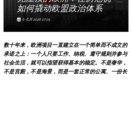
如何撬动欧盟政治体系
6 七月 2026 07:05
数十年来，欧洲项目一直建立在一个简单而不成文的
承诺之上：一个人只要工作、纳税、遵守规则并参与
社会生活，就可以指望获得基本的稳定。不是奢华，
不是宫殿，不是海景，而是一套正常的公寓、一份长
期租约、一笔住房贷款、一个家庭、一个可以预期的
未来。
这个承诺已经裂开了。
住房危机之所以成为欧盟最危险的问题之一，并不是
因为房价上涨。价格过去也曾上涨。真正的危险在于