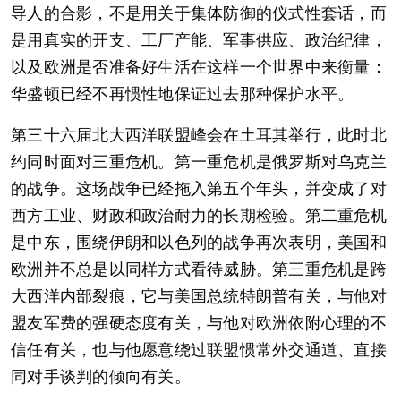
导人的合影，不是用关于集体防御的仪式性套话，而
是用真实的开支、工厂产能、军事供应、政治纪律，
以及欧洲是否准备好生活在这样一个世界中来衡量：
华盛顿已经不再惯性地保证过去那种保护水平。
第三十六届北大西洋联盟峰会在土耳其举行，此时北
约同时面对三重危机。第一重危机是俄罗斯对乌克兰
的战争。这场战争已经拖入第五个年头，并变成了对
西方工业、财政和政治耐力的长期检验。第二重危机
是中东，围绕伊朗和以色列的战争再次表明，美国和
欧洲并不总是以同样方式看待威胁。第三重危机是跨
大西洋内部裂痕，它与美国总统特朗普有关，与他对
盟友军费的强硬态度有关，与他对欧洲依附心理的不
信任有关，也与他愿意绕过联盟惯常外交通道、直接
同对手谈判的倾向有关。