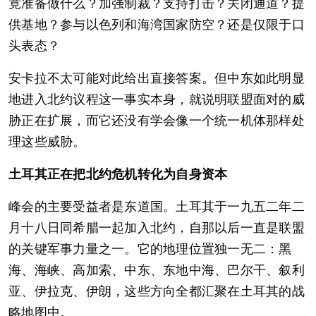
竟准备做什么？加强制裁？支持打击？关闭通道？提
供基地？参与以色列和海湾国家防空？还是仅限于口
头表态？
安卡拉不太可能对此给出直接答案。但中东如此明显
地进入北约议程这一事实本身，就说明联盟面对的威
胁正在扩展，而它还没有学会像一个统一机体那样处
理这些威胁。
土耳其正在把北约危机转化为自身资本
峰会的主要受益者是东道国。土耳其于一九五二年二
月十八日同希腊一起加入北约，自那以后一直是联盟
的关键军事力量之一。它的地理位置独一无二：黑
海、海峡、高加索、中东、东地中海、巴尔干、叙利
亚、伊拉克、伊朗，这些方向全都汇聚在土耳其的战
略地图中。