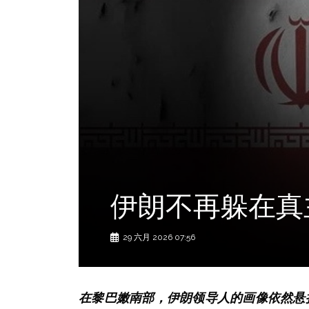
伊朗不再躲在真
29 六月 2026 07:56
在黎巴嫩南部，伊朗领导人的画像依然悬