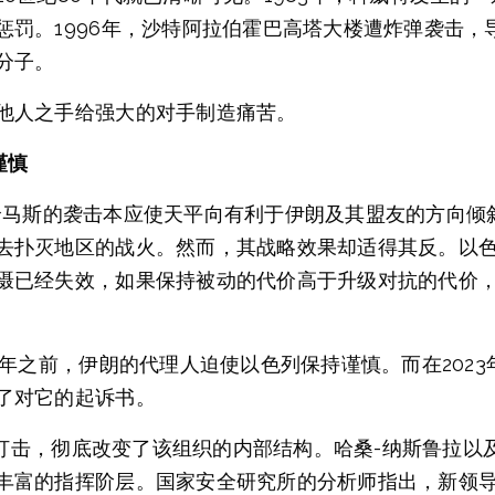
罚。1996年，沙特阿拉伯霍巴高塔大楼遭炸弹袭击，
分子。
他人之手给强大的对手制造痛苦。
谨慎
月7日哈马斯的袭击本应使天平向有利于伊朗及其盟友的方向
去扑灭地区的战火。然而，其战略效果却适得其反。以
慑已经失效，如果保持被动的代价高于升级对抗的代价
3年之前，伊朗的代理人迫使以色列保持谨慎。而在202
了对它的起诉书。
系列打击，彻底改变了该组织的内部结构。哈桑-纳斯鲁拉
丰富的指挥阶层。国家安全研究所的分析师指出，新领导