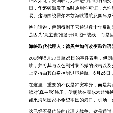
正因如此，美国临时允许进行伊朗石油交易
日，华盛顿颁发了临时通用许可证，允许
易。这与围绕霍尔木兹海峡通航及国际原
换句话说，伊朗得到了它通过数十年反制
是因为“真主党”准备开辟北部战线，而是
海峡取代代理人：德黑兰如何改变敲诈语
2026年6月20日至26日的事件表明
峡，并将其与以色列对黎巴嫩的袭击以及
上坚持由其自身控制过境通航。6月26
在这里，重要的不仅是冲突本身，而是其
续对“真主党”施压，伊朗就在霍尔木兹
如果海湾国家不希望本国的港口、机场、
这已经不是传统的代理人战争。这是通过