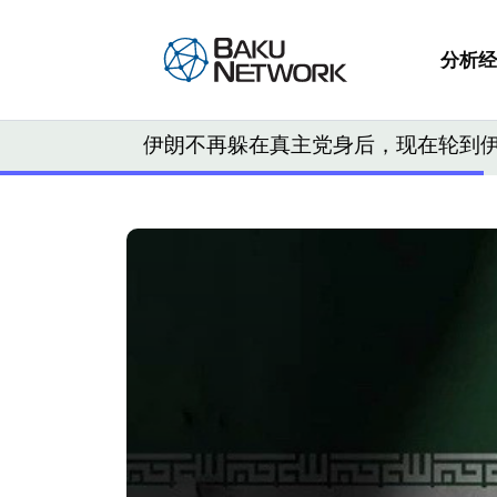
分析
经
伊朗不再躲在真主党身后，现在轮到