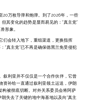
20万枚导弹和炮弹。到了2026年，一些
但其变化的趋势是显而易见的：“真主党”
巨兽形象。
。它们会转入地下，重组渠道，更换指挥
：“真主党”已不再是确保德黑兰免受侵犯
创。叙利亚并不仅仅是一个合作伙伴，它曾
的物资补给一直通过叙利亚领土运送，伊朗
架构被彻底切断。对外关系委员会将阿萨
伊朗失去了关键的地中海基地以及向“真主