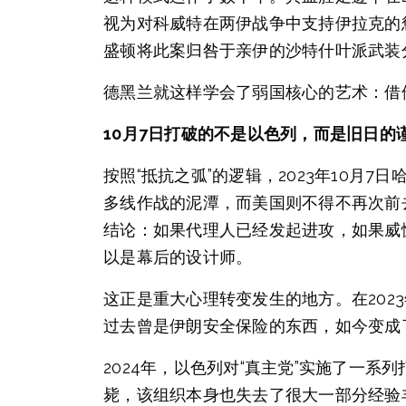
视为对科威特在两伊战争中支持伊拉克的惩
盛顿将此案归咎于亲伊的沙特什叶派武装
德黑兰就这样学会了弱国核心的艺术：借
10月7日打破的不是以色列，而是旧日的
按照“抵抗之弧”的逻辑，2023年10
多线作战的泥潭，而美国则不得不再次前
结论：如果代理人已经发起进攻，如果威
以是幕后的设计师。
这正是重大心理转变发生的地方。在202
过去曾是伊朗安全保险的东西，如今变成
2024年，以色列对“真主党”实施了一
毙，该组织本身也失去了很大一部分经验