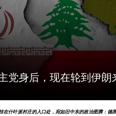
主党身后，现在轮到伊朗
挂在什叶派村庄的入口处，宛如旧中东的政治图腾：德黑