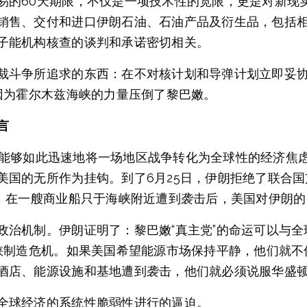
的60天期限，不仅是一项技术性的宽限，更是对新现实的
销售、交付和进口伊朗石油、石油产品及衍生品，包括
子能机构核查的谈判和承诺密切相关。
裁斗争所追求的东西：在不对核计划和导弹计划立即妥
因为霍尔木兹海峡的力量压倒了黎巴嫩。
言
，伊朗能够如此迅速地将一场地区战争转化为全球性的经济焦
美国的无所作为挂钩。到了6月25日，伊朗拒绝了联合
日，在一艘商业船只于海峡附近遭到袭击后，美国对伊朗
政治机制。伊朗证明了：黎巴嫩“真主党”的命运可以与
海峡制造危机。如果美国希望能源市场保持平静，他们就
酒店、能源设施和基地遭到袭击，他们就必须说服华盛
全球经济的系统性脆弱性进行的逼迫。