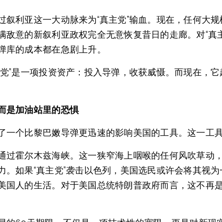
过叙利亚这一大动脉来为“真主党”输血。现在，任何大
满敌意的新叙利亚政权完全无意恢复昔日的走廊。对“真
弹库的成本都在急剧上升。
主党”是一项投资资产：投入导弹，收获威慑。而现在，
而是加油站里的恐惧
了一个比黎巴嫩导弹更迅速的影响美国的工具。这一工
通过霍尔木兹海峡。这一狭窄海上咽喉的任何风吹草动
力。如果“真主党”袭击以色列，美国选民或许会将其视
美国人的生活。对于美国总统特朗普政府而言，这不再