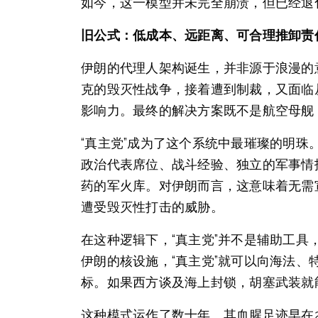
如今，这一模型并未完全崩溃，但已经退
旧公式：低成本、远距离、可合理推卸责
伊朗的代理人架构诞生，并非源于浪漫的
克的毁灭性战争，接着遭到制裁，又面临
影响力。最终的解决方案既不是航空母舰
“真主党”成为了这个系统中最璀璨的明
政治代表席位、战斗经验、独立的军事情
药的军火库。对伊朗而言，这意味着无需
遭受毁灭性打击的威胁。
在这种逻辑下，“真主党”并不是辅助工
伊朗的核设施，“真主党”就可以向海法
标。如果西方谈及海上封锁，胡塞武装就
这种模式运作了数十年。其血腥足迹早在2