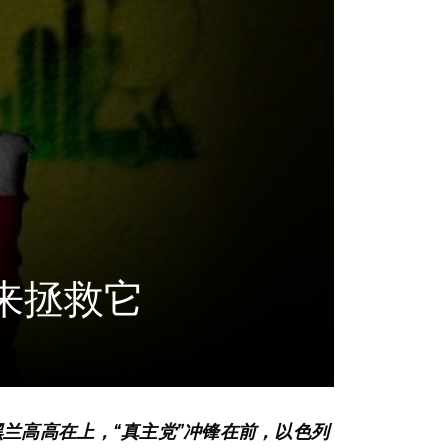
来拯救它
兰高高在上，“真主党”冲锋在前，以色列