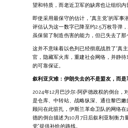
望和特质，而老近卫军的缺席也让组织内
即使采用最保守的估计，“真主党”的军事
评估认为这一数字已降至约2.5万枚导弹
虽保留了制造伤害的能力，但已失去了那
这并不意味着以色列已经彻底战胜了“真
官，隐藏军火库，重建社会网络，并静待
的可靠保证。
叙利亚灾难：伊朗失去的不是盟友，而是
2024年12月巴沙尔-阿萨德政权的倒
是仓库、中转站、战略纵深、通往黎巴嫩
顾问在此驻扎，伊斯兰革命卫队的网络在
德的倒台描述为10月7日后叙利亚制衡力
党”提供补给的路线。