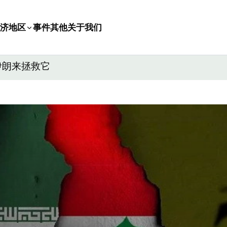
济
地区
事件
其他
关于我们
伊朗来拯救它