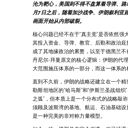
沦为靶心，美国则不得不盘算着导弹、路线
月7日之后，随着加沙战争、伊朗叙利亚
画面开始从内部破裂。
核心问题已经不在于“真主党”是否依然
其投入资金、导弹、教官、后勤和政治庇
成了其地缘政治的累赘，以至于德黑兰不
丹尼尔-拜曼原文的核心逻辑：伊朗的代
大范围施压体系的一部分，而这一体系的
直到不久前，伊朗的战略还建立在一个精
勒斯坦地区的“哈马斯”和“伊斯兰圣战组
之弧”，但本质上是一个分布式的战略敲
须顾及波斯湾的基地、航运、石油基础设
是一种完美的非对称力量模型。