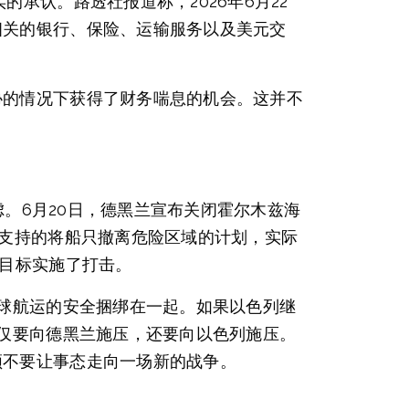
承认。路透社报道称，2026年6月22
相关的银行、保险、运输服务以及美元交
协的情况下获得了财务喘息的机会。这并不
虑。6月20日，德黑兰宣布关闭霍尔木兹海
国支持的将船只撤离危险区域的计划，实际
的目标实施了打击。
全球航运的安全捆绑在一起。如果以色列继
不仅要向德黑兰施压，还要向以色列施压。
顿不要让事态走向一场新的战争。