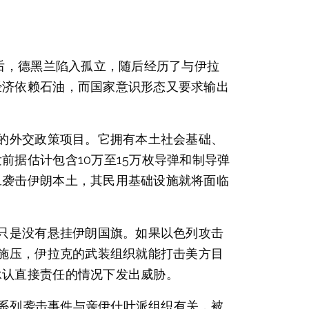
后，德黑兰陷入孤立，随后经历了与伊拉
经济依赖石油，而国家意识形态又要求输出
功的外交政策项目。它拥有本土社会基础、
据估计包含10万至15万枚导弹和制导弹
旦袭击伊朗本土，其民用基础设施就将面临
，只是没有悬挂伊朗国旗。如果以色列攻击
大施压，伊拉克的武装组织就能打击美方目
承认直接责任的情况下发出威胁。
一系列袭击事件与亲伊什叶派组织有关，被