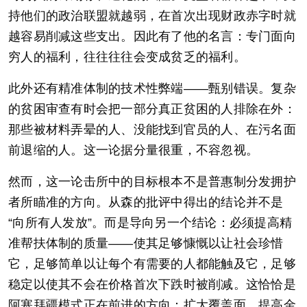
持他们的政治联盟就越弱，在首次出现财政赤字时就
越容易削减这些支出。因此有了他的名言：专门面向
穷人的福利，往往往往会变成贫乏的福利。
此外还有精准体制的技术性弊端——甄别错误。复杂
的贫困审查有时会把一部分真正贫困的人排除在外：
那些被材料弄晕的人、没能找到官员的人、在污名面
前退缩的人。这一论据分量很重，不容忽视。
然而，这一论击所中的目标根本不是普惠制分发拥护
者所瞄准的方向。从森的批评中得出的结论并不是
“向所有人发放”。而是导向另一个结论：必须提高精
准帮扶体制的质量——使其足够慷慨以让社会珍惜
它，足够简单以让每个有需要的人都能触及它，足够
稳定以使其不会在价格首次下跌时被削减。这恰恰是
阿塞拜疆模式正在前进的方向：扩大覆盖面、提高金