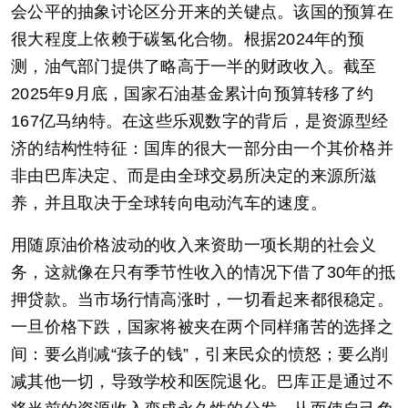
会公平的抽象讨论区分开来的关键点。该国的预算在
很大程度上依赖于碳氢化合物。根据2024年的预
测，油气部门提供了略高于一半的财政收入。截至
2025年9月底，国家石油基金累计向预算转移了约
167亿马纳特。在这些乐观数字的背后，是资源型经
济的结构性特征：国库的很大一部分由一个其价格并
非由巴库决定、而是由全球交易所决定的来源所滋
养，并且取决于全球转向电动汽车的速度。
用随原油价格波动的收入来资助一项长期的社会义
务，这就像在只有季节性收入的情况下借了30年的抵
押贷款。当市场行情高涨时，一切看起来都很稳定。
一旦价格下跌，国家将被夹在两个同样痛苦的选择之
间：要么削减“孩子的钱”，引来民众的愤怒；要么削
减其他一切，导致学校和医院退化。巴库正是通过不