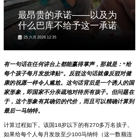
最昂贵的承诺——以及为
什么巴库不给予这一承诺
25 六月 2026 12:35
有一句话在任何讲台上都能赢得掌声，那就是：“给
每个孩子每月发放津贴”。反驳这句话就像反驳对健
康的祝愿一样令人尴尬。这句话背后是一个诱人的国
家形象，即国家不分亲疏地对待所有孩子。但问题在
于，这个形象有其确切的代价，而且可以精确计算到
最后一马纳特。
计算过程如下。该国18岁以下的有270多万名孩子。
如果给每个人每月发放至少100马纳特（这一数额连