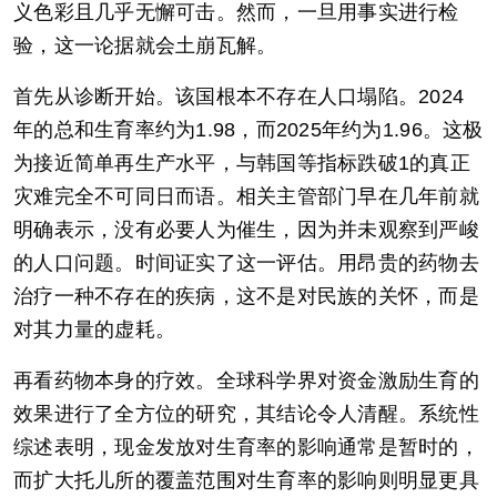
义色彩且几乎无懈可击。然而，一旦用事实进行检
验，这一论据就会土崩瓦解。
首先从诊断开始。该国根本不存在人口塌陷。2024
年的总和生育率约为1.98，而2025年约为1.96。这极
为接近简单再生产水平，与韩国等指标跌破1的真正
灾难完全不可同日而语。相关主管部门早在几年前就
明确表示，没有必要人为催生，因为并未观察到严峻
的人口问题。时间证实了这一评估。用昂贵的药物去
治疗一种不存在的疾病，这不是对民族的关怀，而是
对其力量的虚耗。
再看药物本身的疗效。全球科学界对资金激励生育的
效果进行了全方位的研究，其结论令人清醒。系统性
综述表明，现金发放对生育率的影响通常是暂时的，
而扩大托儿所的覆盖范围对生育率的影响则明显更具