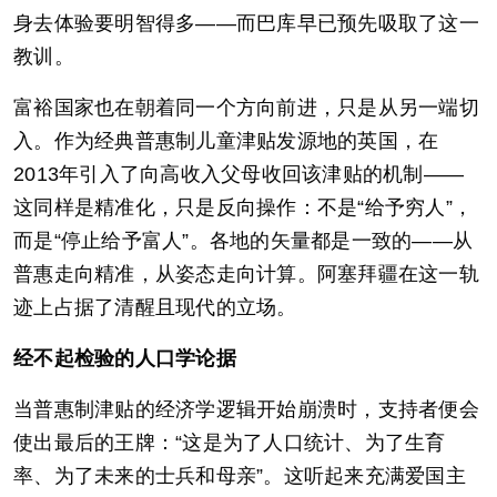
身去体验要明智得多——而巴库早已预先吸取了这一
教训。
富裕国家也在朝着同一个方向前进，只是从另一端切
入。作为经典普惠制儿童津贴发源地的英国，在
2013年引入了向高收入父母收回该津贴的机制——
这同样是精准化，只是反向操作：不是“给予穷人”，
而是“停止给予富人”。各地的矢量都是一致的——从
普惠走向精准，从姿态走向计算。阿塞拜疆在这一轨
迹上占据了清醒且现代的立场。
经不起检验的人口学论据
当普惠制津贴的经济学逻辑开始崩溃时，支持者便会
使出最后的王牌：“这是为了人口统计、为了生育
率、为了未来的士兵和母亲”。这听起来充满爱国主