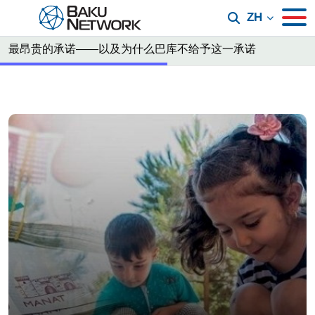
ZH
最昂贵的承诺——以及为什么巴库不给予这一承诺