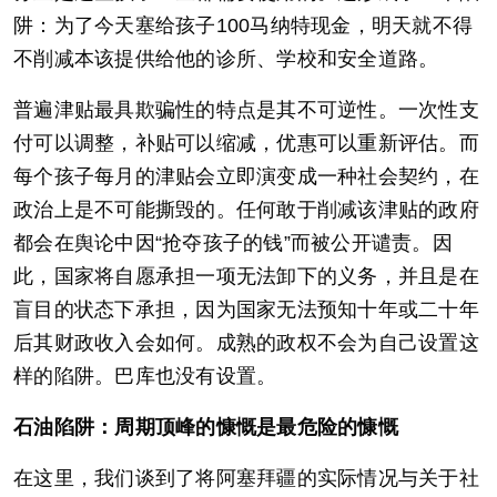
阱：为了今天塞给孩子100马纳特现金，明天就不得
不削减本该提供给他的诊所、学校和安全道路。
普遍津贴最具欺骗性的特点是其不可逆性。一次性支
付可以调整，补贴可以缩减，优惠可以重新评估。而
每个孩子每月的津贴会立即演变成一种社会契约，在
政治上是不可能撕毁的。任何敢于削减该津贴的政府
都会在舆论中因“抢夺孩子的钱”而被公开谴责。因
此，国家将自愿承担一项无法卸下的义务，并且是在
盲目的状态下承担，因为国家无法预知十年或二十年
后其财政收入会如何。成熟的政权不会为自己设置这
样的陷阱。巴库也没有设置。
石油陷阱：周期顶峰的慷慨是最危险的慷慨
在这里，我们谈到了将阿塞拜疆的实际情况与关于社