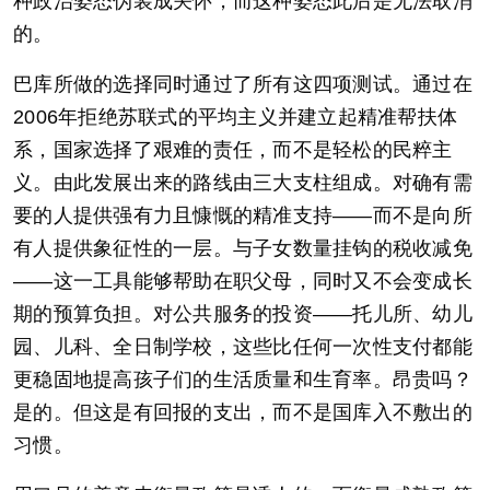
种政治姿态伪装成关怀，而这种姿态此后是无法取消
的。
巴库所做的选择同时通过了所有这四项测试。通过在
2006年拒绝苏联式的平均主义并建立起精准帮扶体
系，国家选择了艰难的责任，而不是轻松的民粹主
义。由此发展出来的路线由三大支柱组成。对确有需
要的人提供强有力且慷慨的精准支持——而不是向所
有人提供象征性的一层。与子女数量挂钩的税收减免
——这一工具能够帮助在职父母，同时又不会变成长
期的预算负担。对公共服务的投资——托儿所、幼儿
园、儿科、全日制学校，这些比任何一次性支付都能
更稳固地提高孩子们的生活质量和生育率。昂贵吗？
是的。但这是有回报的支出，而不是国库入不敷出的
习惯。