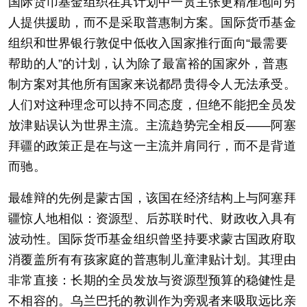
国际货币基金组织在其计划中一贯主张更精准地向穷
人提供援助，而不是采取普惠制方案。国际货币基金
组织和世界银行敦促中低收入国家推行面向“最需要
帮助的人”的计划，认为除了最富裕的国家外，普惠
制方案对其他所有国家来说都昂贵得令人无法承受。
人们对这种理念可以持不同态度，但绝不能把全员发
放津贴误认为世界主流。主流趋势完全相反——阿塞
拜疆的政策正是在与这一主流并肩同行，而不是背道
而驰。
最雄辩的先例是蒙古国，该国在经济结构上与阿塞拜
疆惊人地相似：资源型、后苏联时代、财政收入具有
波动性。国际货币基金组织曾坚持要求蒙古国政府取
消覆盖所有有孩家庭的普惠制儿童津贴计划。其理由
非常直接：长期的全员发放与资源型预算的稳健性是
不相容的。乌兰巴托的教训作为旁观者来吸取远比亲