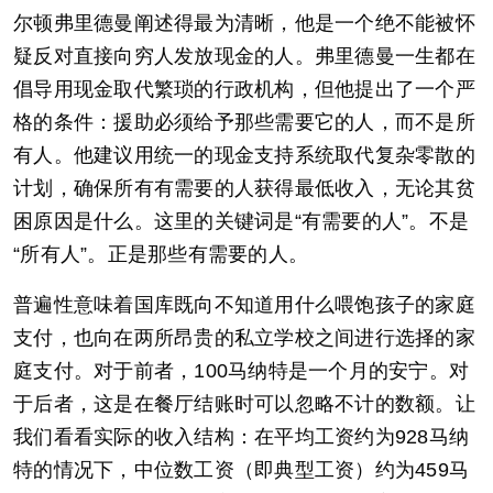
尔顿弗里德曼阐述得最为清晰，他是一个绝不能被怀
疑反对直接向穷人发放现金的人。弗里德曼一生都在
倡导用现金取代繁琐的行政机构，但他提出了一个严
格的条件：援助必须给予那些需要它的人，而不是所
有人。他建议用统一的现金支持系统取代复杂零散的
计划，确保所有有需要的人获得最低收入，无论其贫
困原因是什么。这里的关键词是“有需要的人”。不是
“所有人”。正是那些有需要的人。
普遍性意味着国库既向不知道用什么喂饱孩子的家庭
支付，也向在两所昂贵的私立学校之间进行选择的家
庭支付。对于前者，100马纳特是一个月的安宁。对
于后者，这是在餐厅结账时可以忽略不计的数额。让
我们看看实际的收入结构：在平均工资约为928马纳
特的情况下，中位数工资（即典型工资）约为459马