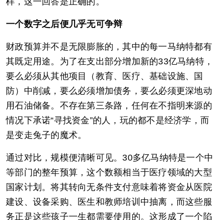
样，这一回答是正确的。
一个数字之后便几乎无可争辩
财政预算并不是无限膨胀的，其中的每一马纳特都有
其既定用途。为了在支出部分增加新的33亿马纳特，
要么必须从其他项目（教育、医疗、基础设施、国
防）中削减，要么必须增加债务，要么必须更深地动
用石油储备。不存在第三条路，任何在不指明来源的
情况下承诺“寻找资金”的人，玩的都不是经济学，而
是变走兔子的魔术。
通过对比，规模便清晰可见。30多亿马纳特是一个中
等部门的整年预算，这个数额相当于医疗领域的大型
国家计划。将其转向无条件支付意味着将资金从医院
建设、设备采购、医生和教师培训中抽离，而这些服
务正是这些孩子一生都需要使用的。这形成了一个陷