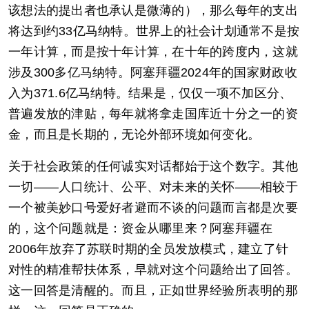
该想法的提出者也承认是微薄的），那么每年的支出
将达到约33亿马纳特。世界上的社会计划通常不是按
一年计算，而是按十年计算，在十年的跨度内，这就
涉及300多亿马纳特。阿塞拜疆2024年的国家财政收
入为371.6亿马纳特。结果是，仅仅一项不加区分、
普遍发放的津贴，每年就将拿走国库近十分之一的资
金，而且是长期的，无论外部环境如何变化。
关于社会政策的任何诚实对话都始于这个数字。其他
一切——人口统计、公平、对未来的关怀——相较于
一个被美妙口号爱好者避而不谈的问题而言都是次要
的，这个问题就是：资金从哪里来？阿塞拜疆在
2006年放弃了苏联时期的全员发放模式，建立了针
对性的精准帮扶体系，早就对这个问题给出了回答。
这一回答是清醒的。而且，正如世界经验所表明的那