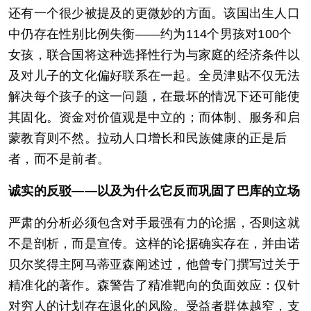
还有一个很少被提及的更微妙的方面。该国出生人口
中仍存在性别比例失衡——约为114个男孩对100个
女孩，联合国将这种选择性行为与家庭的经济条件以
及对儿子的文化偏好联系在一起。全员津贴不仅无法
解决每个孩子的这一问题，在最坏的情况下还可能使
其固化。资金对价值观是中立的；而体制、服务和启
蒙教育则不然。拉动人口增长和民族健康的正是后
者，而不是前者。
诚实的反驳——以及为什么它反而巩固了巴库的立场
严肃的分析必须包含对手最强有力的论据，否则这就
不是剖析，而是宣传。这样的论据确实存在，并由诺
贝尔奖得主阿马蒂亚森阐述过，他曾专门撰写过关于
精准化的著作。森警告了精准靶向的负面效应：仅针
对穷人的计划存在退化的风险。受益者群体越窄，支