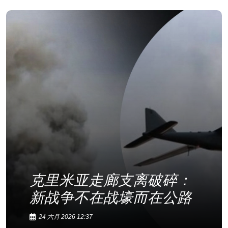
克里米亚走廊支离破碎：
新战争不在战壕而在公路
24 六月 2026 12:37