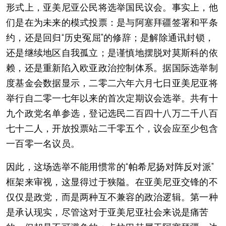
形式上，亚美尼亚公民将选举国民议会。事实上，他
们是在为未来的模式投票：是与阿塞拜疆签署和平条
约，还是回归“历史冤屈”的修辞；是解除通讯封锁，
还是继续地区自我孤立；是谨慎地摆脱对莫斯科的依
赖，还是重新陷入欧亚政治控制体系。据国际选举制
度基金会数据显示，二零二六年六月七日亚美尼亚将
举行自二零一七年以来的首次定期议会选举。共有十
九个政党名单参选，登记选民二百四十八万二千八百
七十二人，开放投票站二千零五个，议会应至少包含
一百零一名议员。
因此，这场选举不能用惯常的“帕希尼扬对阵反对派”
框架来审视，这显得过于狭隘。在亚美尼亚交锋的不
仅仅是政党，而是两种互不兼容的政治逻辑。第一种
是承认现实，尽管这对于亚美尼亚社会来说是痛苦