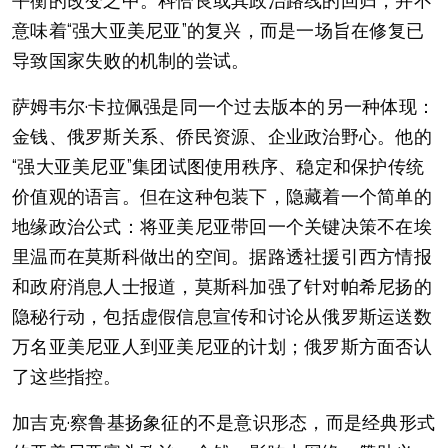
平衡的改变之中。科恰良或其政治路线的回归，并不
意味着“强大亚美尼亚”的复兴，而是一场旨在修复已
导致国家失败的机制的尝试。
萨姆韦尔·卡拉佩强是同一个过去版本的另一种体现：
金钱、俄罗斯关系、侨民资源、企业政治野心。他的
“强大亚美尼亚”集团试图使用秩序、稳定和保护传统
价值观的语言。但在这种包装下，隐藏着一个简单的
地缘政治公式：将亚美尼亚带回一个关键决策不在埃
里温而在莫斯科做出的空间。据路透社援引西方情报
和政府消息人士报道，莫斯科加强了针对帕希尼扬的
隐秘行动，包括虚假信息宣传和讨论从俄罗斯运送数
万名亚美尼亚人到亚美尼亚的计划；俄罗斯方面否认
了这些指控。
加吉克·察鲁基扬象征的不是意识形态，而是经典形式