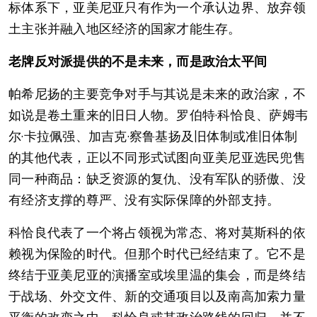
标体系下，亚美尼亚只有作为一个承认边界、放弃领
土主张并融入地区经济的国家才能生存。
老牌反对派提供的不是未来，而是政治太平间
帕希尼扬的主要竞争对手与其说是未来的政治家，不
如说是卷土重来的旧日人物。罗伯特·科恰良、萨姆韦
尔·卡拉佩强、加吉克·察鲁基扬及旧体制或准旧体制
的其他代表，正以不同形式试图向亚美尼亚选民兜售
同一种商品：缺乏资源的复仇、没有军队的骄傲、没
有经济支撑的尊严、没有实际保障的外部支持。
科恰良代表了一个将占领视为常态、将对莫斯科的依
赖视为保险的时代。但那个时代已经结束了。它不是
终结于亚美尼亚的演播室或埃里温的集会，而是终结
于战场、外交文件、新的交通项目以及南高加索力量