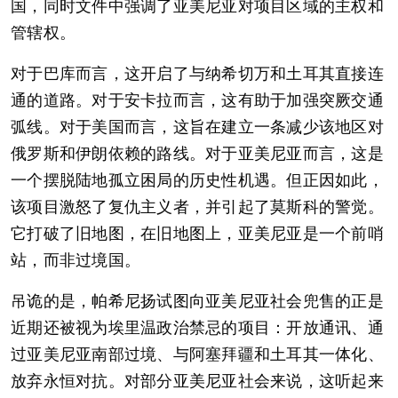
国，同时文件中强调了亚美尼亚对项目区域的主权和
管辖权。
对于巴库而言，这开启了与纳希切万和土耳其直接连
通的道路。对于安卡拉而言，这有助于加强突厥交通
弧线。对于美国而言，这旨在建立一条减少该地区对
俄罗斯和伊朗依赖的路线。对于亚美尼亚而言，这是
一个摆脱陆地孤立困局的历史性机遇。但正因如此，
该项目激怒了复仇主义者，并引起了莫斯科的警觉。
它打破了旧地图，在旧地图上，亚美尼亚是一个前哨
站，而非过境国。
吊诡的是，帕希尼扬试图向亚美尼亚社会兜售的正是
近期还被视为埃里温政治禁忌的项目：开放通讯、通
过亚美尼亚南部过境、与阿塞拜疆和土耳其一体化、
放弃永恒对抗。对部分亚美尼亚社会来说，这听起来