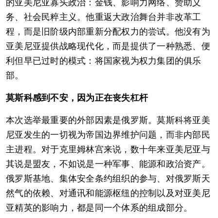
的亚美尼亚寡头政治：金钱、影响力网络、赞助义
务、社会民粹主义。他重返大政治舞台并非改革工
程，而是旧阶级内部重新分配权力的尝试。他没有为
亚美尼亚提供战略现代化，而是提供了一种熟悉、便
利但早已过时的模式：将国家视为权力集团的俱乐
部。
莫斯科感到不安，因为正在丧失杠杆
本次选举最重要的外部因素是俄罗斯。莫斯科将亚美
尼亚发生的一切视为帝国边界维护问题，而非内部民
主进程。对于克里姆林宫来说，数十年来亚美尼亚与
其说是盟友，不如说是一种军事、能源和政治资产。
俄罗斯基地、集体安全条约组织的参与、对俄罗斯天
然气的依赖、对通讯和能源枢纽的控制以及对亚美尼
亚精英的影响力，都是同一个体系的组成部分。