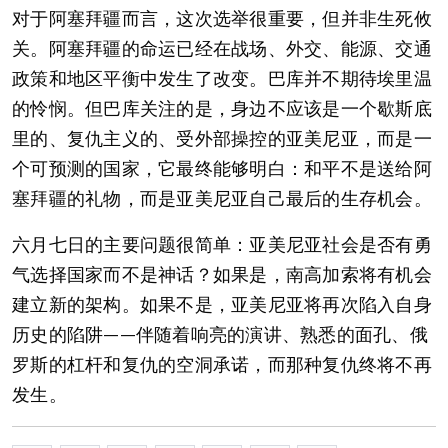
对于阿塞拜疆而言，这次选举很重要，但并非生死攸
关。阿塞拜疆的命运已经在战场、外交、能源、交通
政策和地区平衡中发生了改变。巴库并不期待埃里温
的怜悯。但巴库关注的是，身边不应该是一个歇斯底
里的、复仇主义的、受外部操控的亚美尼亚，而是一
个可预测的国家，它最终能够明白：和平不是送给阿
塞拜疆的礼物，而是亚美尼亚自己最后的生存机会。
六月七日的主要问题很简单：亚美尼亚社会是否有勇
气选择国家而不是神话？如果是，南高加索将有机会
建立新的架构。如果不是，亚美尼亚将再次陷入自身
历史的陷阱——伴随着响亮的演讲、熟悉的面孔、俄
罗斯的杠杆和复仇的空洞承诺，而那种复仇终将不再
发生。