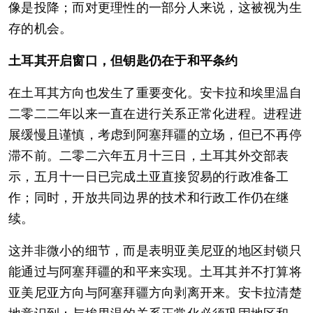
像是投降；而对更理性的一部分人来说，这被视为生
存的机会。
土耳其开启窗口，但钥匙仍在于和平条约
在土耳其方向也发生了重要变化。安卡拉和埃里温自
二零二二年以来一直在进行关系正常化进程。进程进
展缓慢且谨慎，考虑到阿塞拜疆的立场，但已不再停
滞不前。二零二六年五月十三日，土耳其外交部表
示，五月十一日已完成土亚直接贸易的行政准备工
作；同时，开放共同边界的技术和行政工作仍在继
续。
这并非微小的细节，而是表明亚美尼亚的地区封锁只
能通过与阿塞拜疆的和平来实现。土耳其并不打算将
亚美尼亚方向与阿塞拜疆方向剥离开来。安卡拉清楚