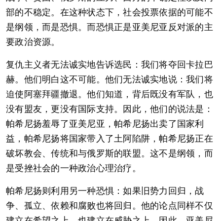
部的不稳定。在这种状态下，社会投票依据的可能不
是纲领，而是恐惧。而恐惧正是亚美尼亚反对派的主
要政治资源。
复仇主义者无法诚实地告诉选民：我们将夺回卡拉巴
赫。他们明白这不可能。他们无法诚实地说：我们将
迫使阿塞拜疆撤退。他们知道，背后既没有军队，也
没有盟友，更没有国际支持。因此，他们的说法是：
帕希尼扬羞辱了亚美尼亚，帕希尼扬出卖了国家利
益，帕希尼扬将国家带入了土阿陷阱，帕希尼扬正在
破坏教会、传统和与俄罗斯的联盟。这不是纲领，而
是受挫社会的一种政治心理治疗。
帕希尼扬则利用另一种恐惧：如果旧势力回归，战
争、孤立、依赖和腐败也将回归。他的论点同样不仅
建立在希望之上，也建立在威胁之上。因此，亚美尼