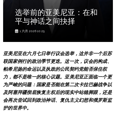
选举前的亚美尼亚：在和
平与神话之间抉择
1 六月 2026 10:25
亚美尼亚在六月七日举行议会选举，这并非一个后苏
联国家例行的政治季节更迭。这一次，议会的构成、
帕希尼扬的命运以及执政的公民契约党能否保住权
力，都不是唯一的核心议题。亚美尼亚正面临一个更
为严峻的问题：国家是否能在第二次卡拉巴赫战争以
及阿塞拜疆彻底恢复主权后的现实中站稳脚跟，还是
会再次尝试回到政治神话、复仇主义幻想和俄罗斯监
护的世界中。