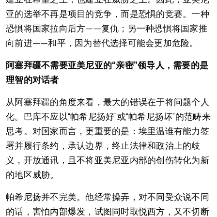
亚的选举不再是项目的竞争，而是恐惧的竞赛。一种
恐惧将国家拉向后方——复仇；另一种恐惧将国家推
向前进——和平，因为替代选择可能会更加危险。
阿塞拜疆不需要亚美尼亚的“亲密”领导人，需要的是
理智的对话者
从阿塞拜疆的角度来看，最大的错误在于将问题个人
化。巴库不应以“帕希尼扬好”或“帕希尼扬坏”的范畴来
思考。对国家而言，更重要的是：埃里温谁有能力签
署并履行条约，承认边界，终止法律和政治上的歧
义，开放通讯，且不将亚美尼亚内部的创伤转化为新
的地区威胁。
帕希尼扬并不完美。他经常操弄，对不同受众说不同
的话，害怕内部爆发，试图同时取悦西方，又不切断