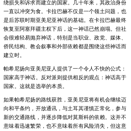
绕损失和诉求而建立的国家。几十年来，其政治身份
一直以冲突为食。卡拉巴赫不仅是一个领土问题，也
是后苏联时期亚美尼亚神话的基础。在卡拉巴赫最终
恢复至阿塞拜疆主权下后，这一神话已然崩塌。但社
会很难轻易抛弃神话，特别是当职业、政党、媒体、
侨民结构、教会叙事和外部依赖都是围绕这些神话而
建立时。
帕希尼扬向亚美尼亚人提供了一个令人不快的公式：
国家高于神话。反对派则提供相反的观点：神话高于
国家。这就是选举的本质。
如果帕希尼扬的路线获胜，亚美尼亚将有机会继续迈
向和平条约，开放通讯，与土耳其谨慎正常化，参与
新的交通路线，并逐步降低对莫斯科的依赖。这并不
意味着迅速繁荣，也不意味着所有风险消失，但这意