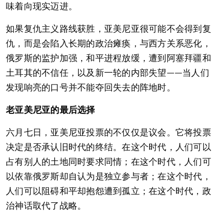
味着向现实迈进。
如果复仇主义路线获胜，亚美尼亚很可能不会得到复
仇，而是会陷入长期的政治瘫痪，与西方关系恶化，
俄罗斯的监护加强，和平进程放缓，遭到阿塞拜疆和
土耳其的不信任，以及新一轮的内部失望——当人们
发现响亮的口号并不能夺回失去的阵地时。
老亚美尼亚的最后选择
六月七日，亚美尼亚投票的不仅仅是议会。它将投票
决定是否承认旧时代的终结。在这个时代，人们可以
占有别人的土地同时要求同情；在这个时代，人们可
以依靠俄罗斯却自认为是独立参与者；在这个时代，
人们可以阻碍和平却抱怨遭到孤立；在这个时代，政
治神话取代了战略。