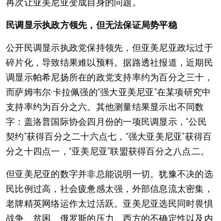
再次让亚美尼亚变成自身的问题。
民调显示执政方领先，但无法保证局势平稳
公开民调显示执政党保持领先，但亚美尼亚政坛过于
碎片化，导致结果难以预料。据路透社报道，近期民
调显示帕希尼扬所在的政党支持率约为百分之三十，
而萨姆韦尔·卡拉佩强的“强大亚美尼亚”在某项研究中
支持率约为百分之六。其他测量结果显示出不同数
字：盖洛普国际协会四月份的一项民调显示，“公民
契约”获得百分之二十六点七，“强大亚美尼亚”获得百
分之十四点一，“亚美尼亚”联盟获得百分之八点二。
但亚美尼亚的数字并非总能说明一切。犹豫不决的选
民比例过高，社会疲惫感太强，外部信息流太密集，
老牌精英网络运作太过活跃。亚美尼亚选民同时畏惧
战争、贫困、俄罗斯的压力、西方的不确定性以及内