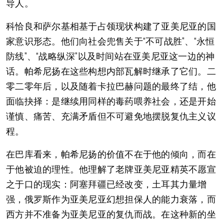
导人。
科恰良和萨尔基相基于占领现状构建了亚美尼亚的国
家意识形态。他们向社会兜售关于“不可战胜”、“永恒
防线”、“战略纵深”以及时间站在亚美尼亚这一边的神
话。帕希尼扬在这些构想内部瓦解时继承了它们。二
零二零年后，以及随着卡拉巴赫问题的最终了结，他
面临抉择：是继续用同样的毒药喂养社会，还是开始
谨慎、痛苦、充满矛盾但不可避免地摆脱复仇主义议
程。
在巴库看来，帕希尼扬的价值不在于他的倾向，而在
于他被迫的理性。他理解了老牌亚美尼亚精英不愿宣
之于口的现实：阿塞拜疆已经改变，土耳其力量增
强，俄罗斯作为亚美尼亚幻想担保人的能力衰落，而
西方并不准备为亚美尼亚的复仇而战。在这种新的坐