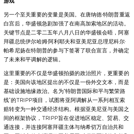
游戏
另一个至关重要的变量是美国。在唐纳德·特朗普重返
白宫后，华盛顿急剧加强了在南高加索地区的活动。
关键节点是二零二五年八月八日的华盛顿会晤，阿塞
拜疆总统伊尔哈姆·阿利耶夫和亚美尼亚总理尼科尔·
帕希尼扬在特朗普的参与下签署了联合宣言，并确定
了未来和平调解的逻辑。
这里重要的不仅是华盛顿拍摄的政治照片，更重要的
是：美国向该地区提出的不仅是一份外交文本，而是
基础设施地缘政治。名为“特朗普国际和平与繁荣路
线”的TRIPP项目，试图将亚阿调解从一系列相互索
赔转变为一种交通经济结构。根据亚美尼亚与美国之
间的框架协议，TRIPP旨在促进地区稳定、贸易、交
通连接，并连接阿塞拜疆主体与纳希切万自治共和