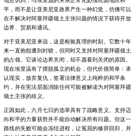
地意识到：与埃里温的关系正常化必须巩固地区和
平，而不是让亚美尼亚政界产生一种幻觉，仿佛可以
在不解决对阿塞拜疆领土主张问题的情况下获得开放
边界、贸易和通讯。
对于亚美尼亚来说，这是检验真理的时刻。它数十年
来一直抱怨遭到封锁，但同时又支持对阿塞拜疆领土
的占领。它谈论边界关闭，却不愿看到关闭的原因。
现在埃里温有了摆脱孤立的机会，但代价很简单：承
认现实，放弃复仇，签署法律意义上纯粹的和平条
约，并在宪法层面消除任何可能被解读为对阿塞拜疆
领土主张的歧义。
正因如此，六月七日的选举具有了战略意义。支持迈
向和平的力量获胜并不能自动解决所有问题。但这一
路线的失败可能会冻结进程，让冤屈的修辞回归，并