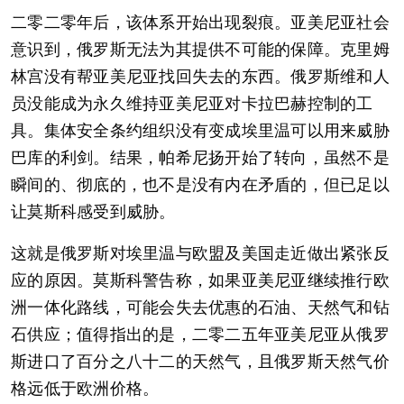
二零二零年后，该体系开始出现裂痕。亚美尼亚社会
意识到，俄罗斯无法为其提供不可能的保障。克里姆
林宫没有帮亚美尼亚找回失去的东西。俄罗斯维和人
员没能成为永久维持亚美尼亚对卡拉巴赫控制的工
具。集体安全条约组织没有变成埃里温可以用来威胁
巴库的利剑。结果，帕希尼扬开始了转向，虽然不是
瞬间的、彻底的，也不是没有内在矛盾的，但已足以
让莫斯科感受到威胁。
这就是俄罗斯对埃里温与欧盟及美国走近做出紧张反
应的原因。莫斯科警告称，如果亚美尼亚继续推行欧
洲一体化路线，可能会失去优惠的石油、天然气和钻
石供应；值得指出的是，二零二五年亚美尼亚从俄罗
斯进口了百分之八十二的天然气，且俄罗斯天然气价
格远低于欧洲价格。