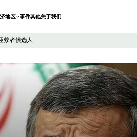
济
地区
事件
其他
关于我们
拯救者候选人