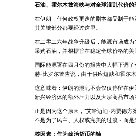
石油、霍尔木兹海峡与对全球混乱代价的
在伊朗，任何政权更迭的剧本都受制于能
其关键部分都要经过这里。
在二零二六年战争升级后，能源市场成为
采购石油，并根据旨在稳定全球价格的美
国际能源署在四月份的报告中大幅下调了
赫-比罗尔警告说，由于供应短缺和霍尔木
这意味着：伊朗的混乱不会仅仅停留在伊
新兴经济体的额外压力以及大宗商品市场
正是因为这个原因，“艾哈迈迪-内贾德
不是为了民主、人权或完美的过渡 - 而
核因素：作为政治货币的铀