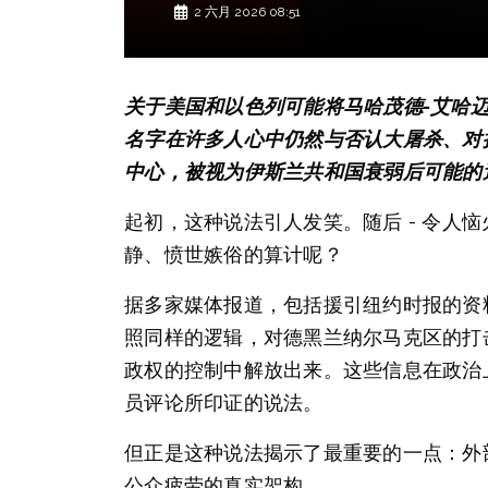
2 六月 2026 08:51
关于美国和以色列可能将马哈茂德-艾哈
名字在许多人心中仍然与否认大屠杀、对
中心，被视为伊斯兰共和国衰弱后可能的
起初，这种说法引人发笑。随后 - 令人
静、愤世嫉俗的算计呢？
据多家媒体报道，包括援引纽约时报的资
照同样的逻辑，对德黑兰纳尔马克区的打
政权的控制中解放出来。这些信息在政治
员评论所印证的说法。
但正是这种说法揭示了最重要的一点：外
公众疲劳的真实架构。