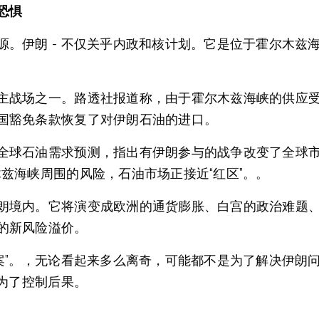
恐惧
源。伊朗 - 不仅关乎内政和核计划。它是位于霍尔木兹
主战场之一。路透社报道称，由于霍尔木兹海峡的供应
国豁免条款恢复了对伊朗石油的进口。
全球石油需求预测，指出有伊朗参与的战争改变了全球
兹海峡周围的风险，石油市场正接近“红区”。。
朗境内。它将演变成欧洲的通货膨胀、白宫的政治难题
的新风险溢价。
方案”。，无论看起来多么离奇，可能都不是为了解决伊朗
是为了控制后果。