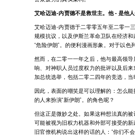
艾哈迈迪-内贾德不是救世主。他 - 是他
艾哈迈迪-内贾德于二零零五年至二零一
规模抗议，以及伊斯兰革命卫队在经济和
“危险伊朗”。的便利漫画形象。对于以色列
然而，在二零一一年之后，他与最高领导
响、对神职人员过度权力的批评以及后来
加总统选举，包括二零二四年的竞选，当
因此，表面的嘲笑是可以理解的：怎么能
的人来扮演“新伊朗”。的角色呢？
但这正是微妙之处。如果这种想法真的被
可能被视为旧权力机器和外部可接受的新
旧官僚机构说出这样的话的人：“你们不