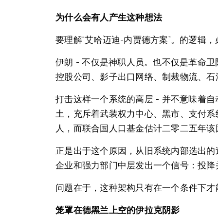
为什么会有人产生这种想法
要理解“艾哈迈迪-内贾德方案”。的逻辑
伊朗 - 不仅是神职人员。也不仅是革
控股公司、影子出口网络、制裁物流、石
打击这样一个系统的高层 - 并不意味
土，充斥着武装权力中心、黑市、支付系
人，而联合国人口基金估计二零二五年该
正是出于这个原因，从旧系统内部选出的
企业和强力部门中层发出一个信号：投降
问题在于，这种架构只有在一个条件下才
笼罩在德黑兰上空的伊拉克阴影