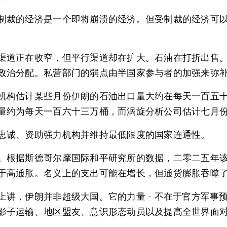
制裁的经济是一个即将崩溃的经济。但受制裁的经济可以不
渠道正在收窄，但平行渠道却在扩大。石油在打折出售
政治分配。私营部门的弱点由半国家参与者的加强来弥
机构估计某些月份伊朗的石油出口量大约在每天一百五
量约为每天一百六十三万桶，而涡旋分析公司估计七月
忠诚、资助强力机构并维持最低限度的国家连通性。
。根据斯德哥尔摩国际和平研究所的数据，二零二五年
于高通胀。名义上的支出可能在增长，但通货膨胀吞噬
上讲，伊朗并非超级大国。它的力量 - 不在于官方军事
影子运输、地区盟友、意识形态动员以及提高全世界面