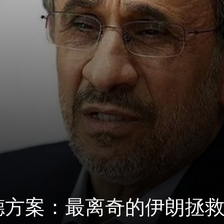
德方案：最离奇的伊朗拯