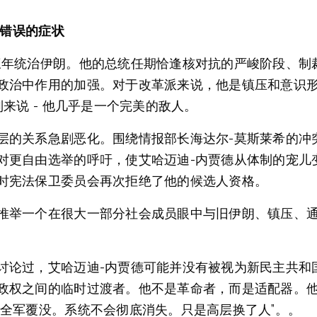
人错误的症状
三年统治伊朗。他的总统任期恰逢核对抗的严峻阶段、制
政治中作用的加强。对于改革派来说，他是镇压和意识形态
来说 - 他几乎是一个完美的敌人。
层的关系急剧恶化。围绕情报部长海达尔-莫斯莱希的冲突
对更自由选举的呼吁，使艾哈迈迪-内贾德从体制的宠儿
时宪法保卫委员会再次拒绝了他的候选人资格。
推举一个在很大一部分社会成员眼中与旧伊朗、镇压、
讨论过，艾哈迈迪-内贾德可能并没有被视为新民主共和国
政权之间的临时过渡者。他不是革命者，而是适配器。
会全军覆没。系统不会彻底消失。只是高层换了人”。。