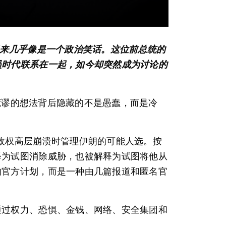
起来几乎像是一个政治笑话。这位前总统的
员时代联系在一起，如今却突然成为讨论的
似荒谬的想法背后隐藏的不是愚蠢，而是冷
政权高层崩溃时管理伊朗的可能人选。按
释为试图消除威胁，也被解释为试图将他从
的官方计划，而是一种由几篇报道和匿名官
通过权力、恐惧、金钱、网络、安全集团和