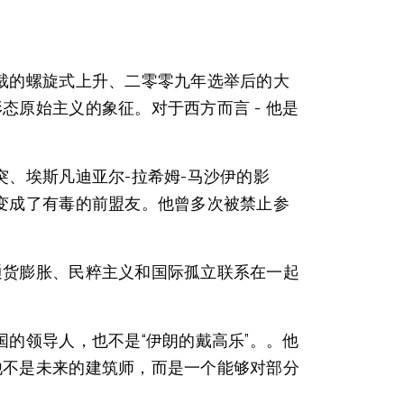
裁的螺旋式上升、二零零九年选举后的大
原始主义的象征。对于西方而言 - 他是
、埃斯凡迪亚尔-拉希姆-马沙伊的影
变成了有毒的前盟友。他曾多次被禁止参
通货膨胀、民粹主义和国际孤立联系在一起
的领导人，也不是“伊朗的戴高乐”。。他
他不是未来的建筑师，而是一个能够对部分