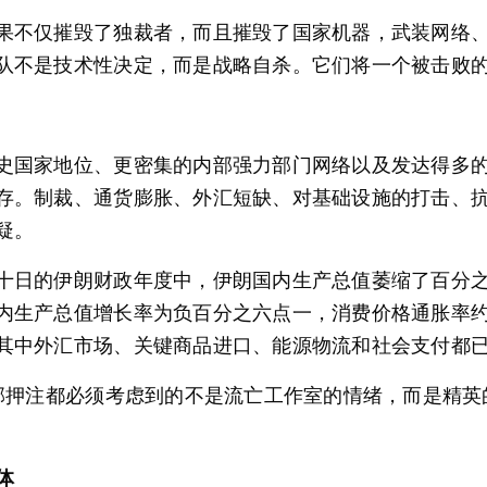
果不仅摧毁了独裁者，而且摧毁了国家机器，武装网络
队不是技术性决定，而是战略自杀。它们将一个被击败
史国家地位、更密集的内部强力部门网络以及发达得多
存。制裁、通货膨胀、外汇短缺、对基础设施的打击、抗议
疑。
十日的伊朗财政年度中，伊朗国内生产总值萎缩了百分
内生产总值增长率为负百分之六点一，消费价格通胀率
其中外汇市场、关键商品进口、能源物流和社会支付都
外部押注都必须考虑到的不是流亡工作室的情绪，而是精
体