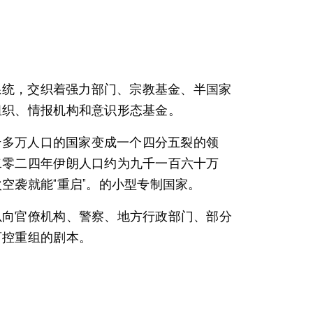
系统，交织着强力部门、宗教基金、半国家
组织、情报机构和意识形态基金。
千多万人口的国家变成一个四分五裂的领
二零二四年伊朗人口约为九千一百六十万
空袭就能“重启”。的小型专制国家。
以向官僚机构、警察、地方行政部门、部分
可控重组的剧本。