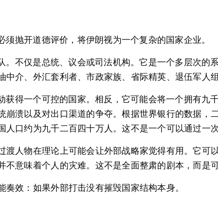
，必须抛开道德评价，将伊朗视为一个复杂的国家企业。
命卫队。不仅是总统、议会或司法机构。它是一个多层次的
油中介、外汇套利者、市政家族、省际精英、退伍军人
着自动获得一个可控的国家。相反，它可能会将一个拥有九
统崩溃以及对出口渠道的争夺。根据世界银行的数据，
国人口约为九千二百四十万人。这不是一个可以通过一次
过渡人物在理论上可能会让外部战略家觉得有用。它可
并不意味着个人的灾难。这不是全面整肃的剧本，而是
能奏效：如果外部打击没有摧毁国家结构本身。