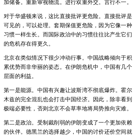
加储备。重新审视物流。进行双重外交。言行不一。
对于华盛顿来说，这比直接批评更危险。直接批评是
可见的，可以处理。套期保值更危险，因为它像一种
习惯一样生长。而国际政治中的习惯往往比产生它们
的危机存在得更久。
北京在类似情况下很少冲动行事。中国战略倾向于积
累优势而非华丽的姿态。在伊朗危机中，中国有几个
层面的利益。
第一是能源。中国有兴趣让波斯湾不彻底爆炸。霍尔
木兹的完全混乱也会打击中国经济。因此，除非看到
极端必要性，否则北京不会草率地将局势推向灾难。
第二是政治。受制裁削弱的伊朗变成了一个更加依赖
的伙伴。德黑兰的选择越少，中国的讨价还价空间就