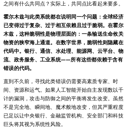
之间有什么共同点？实际上，共同点比看起来要多。
霍尔木兹与此类系统都在说明同一个问题：全球经济
已变得过于复杂、过于相互依赖且过于脆弱。在霍尔
木兹，这种脆弱性是物理层面的：一条输送生命攸关
物资的狭窄海上通道。在数字世界，脆弱性则隐藏在
代码中。银行、通信、水处理、能源网、云平台、物
流、政务服务、工业系统——所有这些都依赖于含有
错误的代码。
直到不久前，寻找此类错误仍需要高素质专家、时
间、资源和运气。如果人工智能开始自主发现数以千
计的漏洞，攻击与防御之间的平衡将发生改变。虽然
不是完全地、瞬间地、魔术般地改变，但其严重程度
已足以让中央银行、金融监管机构、安全部门和科技
巨头将其视为系统性风险。