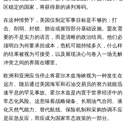
区稳定的国家，将获得新的谈判筹码。
在这种情势下，美国仅制定军事目标是不够的：打
击、削弱、封锁、胁迫或摧毁部分基础设施。盟友需
要的不是实力的语言，而是清晰的政治结局。他们必
须明白为何要承担成本，危机可能持续多久，什么样
的结果被视为可接受，以及展现决心与卷入一场无解
冲突之间的界限在哪里。
欧洲和亚洲应当停止将霍尔木兹海峡视为一种发生在
远方、随后通过美国海军和石油交易员的努力就能迅
速平息的罕见事故。霍尔木兹是内置于世界经济中的
常态化风险。这意味着战略储备、长期油气合同、液
化天然气能力、替代航线、保险机制和采购协调不应
是应急反应，而应成为国家常态政策的一部分。