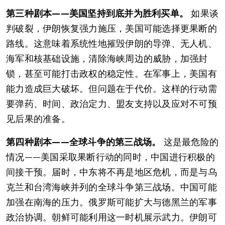
第三种剧本——美国坚持到底并为胜利买单。
如果谈
判破裂，伊朗恢复强力施压，美国可能选择更果断的
路线。这意味着系统性地摧毁伊朗的导弹、无人机、
海军和核基础设施，清除海峡周边的威胁，加强封
锁，甚至可能打击政权的稳定性。在军事上，美国有
能力造成巨大破坏。但问题在于代价。这样的行动需
要弹药、时间、政治定力、盟友支持以及应对不可预
见后果的准备。
第四种剧本——全球斗争的第三战场。
这是最危险的
情况——美国采取果断行动的同时，中国进行积极的
间接干预。届时，中东将不再是地区危机，而是与乌
克兰和台湾海峡并列的全球斗争第三战场。中国可能
加强在南海的压力。俄罗斯可能扩大与德黑兰的军事
政治协调。朝鲜可能利用这一时机展示武力。伊朗可