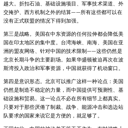
越大。折扣石油、基础设施项目、军事技术渠道、外
交掩护、西方机制之外的结算——所有这些都可以在
没有正式联盟的情况下得到加强。
第三是战略。美国在中东资源的任何拉伸都会降低美
国在印太地区的集中度。台湾海峡、南海、美国在亚
洲的盟友网络、针对中国的技术限制——这些仍然是
北京长期斗争的主要剧场。如果华盛顿被迫再次在波
斯湾投入政治和军事资源，中国就获得了机动窗口。
第四是意识形态。北京可以推广这样一种论点：美国
仍然是制造不稳定的力量，而中国提供可预测性、基
础设施和贸易。这一论点不必在所有细节上都真实。
只要对于那些厌倦了制裁、战争、能源冲击和选边站
队要求的国家来说它是方便的，就足够了。