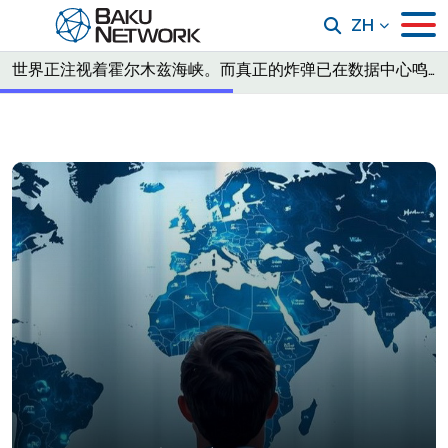
ZH
世界正注视着霍尔木兹海峡。而真正的炸弹已在数据中心鸣响