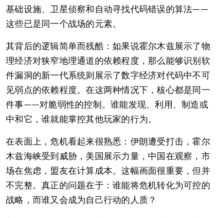
基础设施、卫星侦察和自动寻找代码错误的算法——
这些已是同一个战场的元素。
其背后的逻辑简单而残酷：如果说霍尔木兹展示了物
理经济对狭窄地理通道的依赖程度，那么能够识别软
件漏洞的新一代系统则展示了数字经济对代码中不可
见弱点的依赖程度。在这两种情况下，核心都是同一
件事——对脆弱性的控制。谁能发现、利用、制造或
中和它，谁就能掌控其他玩家的行为。
在表面上，危机看起来很熟悉：伊朗遭受打击，霍尔
木兹海峡受到威胁，美国展示力量，中国在观察，市
场在焦虑，盟友在计算成本。这幅画面很重要，但并
不完整。真正的问题在于：谁能将危机转化为可控的
战略，而谁又会成为自己行动的人质？