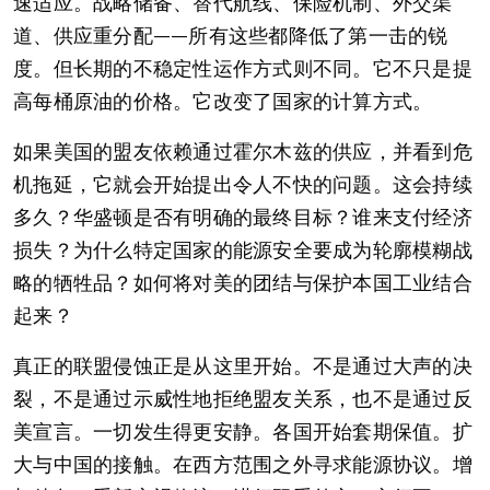
速适应。战略储备、替代航线、保险机制、外交渠
道、供应重分配——所有这些都降低了第一击的锐
度。但长期的不稳定性运作方式则不同。它不只是提
高每桶原油的价格。它改变了国家的计算方式。
如果美国的盟友依赖通过霍尔木兹的供应，并看到危
机拖延，它就会开始提出令人不快的问题。这会持续
多久？华盛顿是否有明确的最终目标？谁来支付经济
损失？为什么特定国家的能源安全要成为轮廓模糊战
略的牺牲品？如何将对美的团结与保护本国工业结合
起来？
真正的联盟侵蚀正是从这里开始。不是通过大声的决
裂，不是通过示威性地拒绝盟友关系，也不是通过反
美宣言。一切发生得更安静。各国开始套期保值。扩
大与中国的接触。在西方范围之外寻求能源协议。增