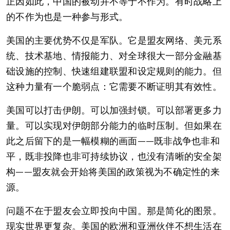
正因如此，中国的被动并不等于不作为。有时战略上
的不作为也是一种参与形式。
美国的主要优势不仅是军队。它是盟友网络、美元系
统、技术基地、情报能力、对全球很大一部分金融基
础设施的控制、快速组建联盟和设定规则的能力。但
这种力量有一个脆弱点：它需要不断证明其有效性。
美国可以打击伊朗。可以加强封锁。可以部署更多力
量。可以实现对伊朗部分能力的临时压制。但如果在
此之后留下的是一幅模糊的画面——既非战争也非和
平，既非投降也非可持续协议，也没有清晰的安全架
构——盟友就会开始将美国的政策视为不确定性的来
源。
问题不在于盟友会立即投向中国。那是简化的图景。
现实世界更复杂。美国的欧洲和亚洲伙伴不想生活在