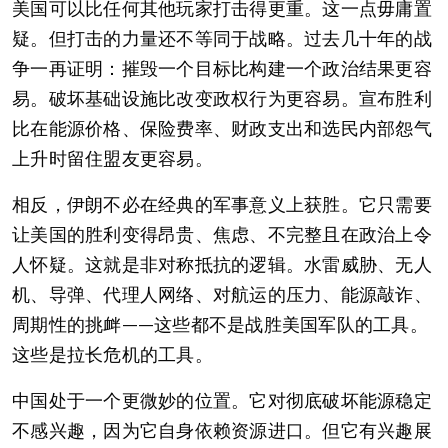
美国可以比任何其他玩家打击得更重。这一点毋庸置
疑。但打击的力量还不等同于战略。过去几十年的战
争一再证明：摧毁一个目标比构建一个政治结果更容
易。破坏基础设施比改变政权行为更容易。宣布胜利
比在能源价格、保险费率、财政支出和选民内部怨气
上升时留住盟友更容易。
相反，伊朗不必在经典的军事意义上获胜。它只需要
让美国的胜利变得昂贵、焦虑、不完整且在政治上令
人怀疑。这就是非对称抵抗的逻辑。水雷威胁、无人
机、导弹、代理人网络、对航运的压力、能源敲诈、
周期性的挑衅——这些都不是战胜美国军队的工具。
这些是拉长危机的工具。
中国处于一个更微妙的位置。它对彻底破坏能源稳定
不感兴趣，因为它自身依赖资源进口。但它有兴趣展