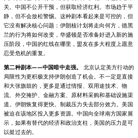
关。中国不公开干预，但获取经济红利。市场趋于平
静，但不会放松警惕。这种剧本看起来是可控的，但
它没有解决核心问题：伊朗核计划将走向何方，德黑
兰的行为将如何改变，华盛顿是否准备好进入新的施
压阶段，中国的红线在哪里，盟友在多大程度上愿意
忍受危机的重复。
第二种剧本——中国暗中走强。
北京认定美方行动的
局限性为更积极支持伊朗创造了机会。不一定是直接
和大张旗鼓的，更多是通过情报、双用途技术、物
流、外交掩护、金融方案、原材料采购和基础设施渠
道。伊朗恢复得更快。制裁压力失去部分效力。美国
被迫在该地区投入更多资源。中国向全球南方国家展
示，如果有替代的经济和政治支柱，美国的压力是可
以挺过去的。