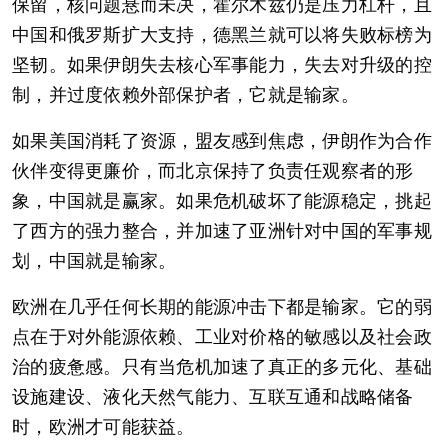
保留，核问题悬而未决，霍尔木兹仍是压力杠杆，且
中国和俄罗斯扩大支持，德黑兰就可以将失败标榜为
坚韧。如果伊朗失去核心军事能力，失去对升级的控
制，并过度依赖外部保护者，它就是输家。
如果美国消耗了资源，盟友感到焦虑，伊朗作为合作
伙伴变得更廉价，而北京保持了负责任观察者的形
象，中国就是赢家。如果危机破坏了能源稳定，挑起
了西方的强力整合，并加速了亚洲针对中国的军事规
划，中国就是输家。
欧洲在几乎任何长期的能源冲击下都是输家。它的弱
点在于对外能源依赖、工业对价格的敏感以及社会政
治的疲惫感。只有当危机加速了真正的多元化、基础
设施建设、液化天然气能力、互联互通和战略储备
时，欧洲才可能获益。