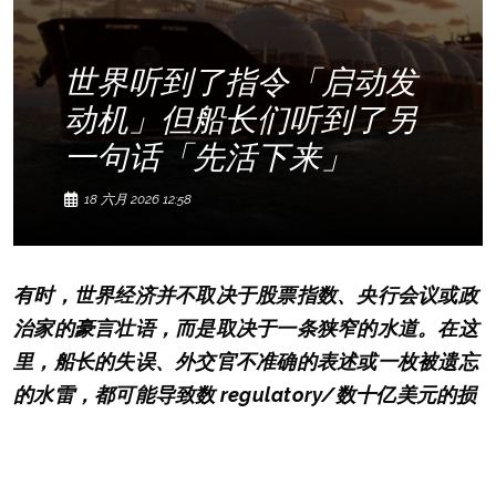
世界听到了指令「启动发
动机」但船长们听到了另
一句话「先活下来」
18 六月 2026 12:58
有时，世界经济并不取决于股票指数、央行会议或政
治家的豪言壮语，而是取决于一条狭窄的水道。在这
里，船长的失误、外交官不准确的表述或一枚被遗忘
的水雷，都可能导致数 regulatory/数十亿美元的损
失。霍尔木兹海峡再次成为了这样一个地方。
美国总统特朗普宣布了自三月初以来石油交易商、船