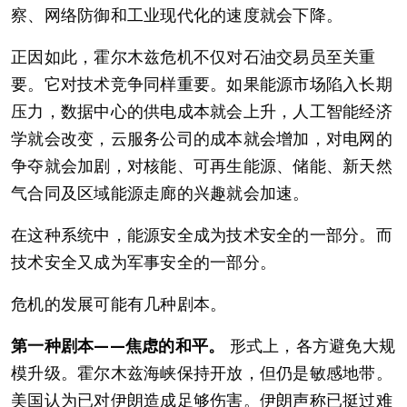
察、网络防御和工业现代化的速度就会下降。
正因如此，霍尔木兹危机不仅对石油交易员至关重
要。它对技术竞争同样重要。如果能源市场陷入长期
压力，数据中心的供电成本就会上升，人工智能经济
学就会改变，云服务公司的成本就会增加，对电网的
争夺就会加剧，对核能、可再生能源、储能、新天然
气合同及区域能源走廊的兴趣就会加速。
在这种系统中，能源安全成为技术安全的一部分。而
技术安全又成为军事安全的一部分。
危机的发展可能有几种剧本。
第一种剧本——焦虑的和平。
形式上，各方避免大规
模升级。霍尔木兹海峡保持开放，但仍是敏感地带。
美国认为已对伊朗造成足够伤害。伊朗声称已挺过难