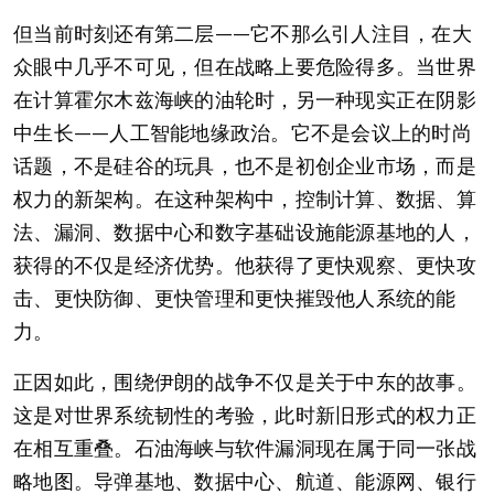
但当前时刻还有第二层——它不那么引人注目，在大
众眼中几乎不可见，但在战略上要危险得多。当世界
在计算霍尔木兹海峡的油轮时，另一种现实正在阴影
中生长——人工智能地缘政治。它不是会议上的时尚
话题，不是硅谷的玩具，也不是初创企业市场，而是
权力的新架构。在这种架构中，控制计算、数据、算
法、漏洞、数据中心和数字基础设施能源基地的人，
获得的不仅是经济优势。他获得了更快观察、更快攻
击、更快防御、更快管理和更快摧毁他人系统的能
力。
正因如此，围绕伊朗的战争不仅是关于中东的故事。
这是对世界系统韧性的考验，此时新旧形式的权力正
在相互重叠。石油海峡与软件漏洞现在属于同一张战
略地图。导弹基地、数据中心、航道、能源网、银行