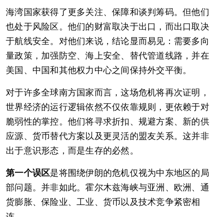
海湾国家获得了更多关注、保障和谈判筹码。但他们
也处于风险区。他们的财富取决于出口，而出口取决
于航线安全。对他们来说，结论显而易见：需要多向
量政策，加强防空、海上安全、替代管道线路，并在
美国、中国和其他权力中心之间保持外交平衡。
对于许多全球南方国家而言，这场危机将再次证明，
世界经济的运行逻辑依然不仅依靠规则，更依赖于对
脆弱性的掌控。他们将寻求折扣、规避方案、新的供
应源、货币替代方案以及更灵活的盟友关系。这并非
出于意识形态，而是生存的必然。
第一个误区
是将围绕伊朗的危机仅视为中东地区的局
部问题。并非如此。霍尔木兹海峡与亚洲、欧洲、通
货膨胀、保险业、工业、货币以及技术竞争紧密相
连。