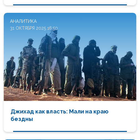
АНАЛИТИКА
31 ОКТЯБРЯ 2025 16:50
Джихад как власть: Мали на краю
бездны