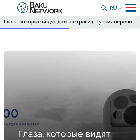
RU
Глаза, которые видят дальше границ: Турция переписывает правила разведки
Глаза, которые видят