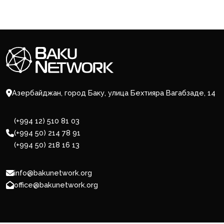
Азербайджан, город Баку, улица Бехтияра Вагабзаде, 14
(+994 12) 510 81 03
(+994 50) 214 78 91
(+994 50) 218 16 13
info@bakunetwork.org
office@bakunetwork.org