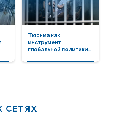
Тюрьма как
я
инструмент
глобальной политики
XXI века
Х СЕТЯХ