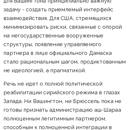
для Вашингтона принципиально важную
задачу - создать приемлемый интерфейс
взаимодействия. Для США, стремящихся
минимизировать риски, связанные с опорой
на негосударственные вооруженные
структуры, появление управляемого
партнера в лице официального Дамаска
стало рациональным шагом, продиктованным
не идеологией, а прагматикой.
Речь не идет о полной политической
реабилитации сирийского режима в глазах
Запада. Ни Вашингтон, ни Брюссель пока не
готовы признать администрацию аш-Шараа
полноценным легитимным партнером,
способным к полноценной интеграции в