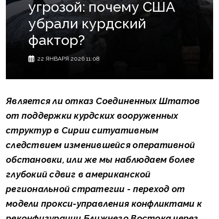
угрозой: почему США
убрали курдский
фактор?
22 ЯНВАРЯ 2026 11:08
Является ли отказ Соединенных Штатов
от поддержки курдских вооруженных
структур в Сирии ситуативным
следствием изменившейся оперативной
обстановки, или же мы наблюдаем более
глубокий сдвиг в американской
региональной стратегии - переход от
модели прокси-управления конфликтами к
реконфигурации Ближнего Востока через