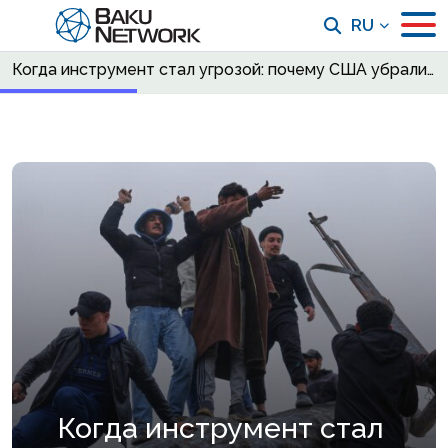
RU
Когда инструмент стал угрозой: почему США убрали курдский фактор?
Когда инструмент стал