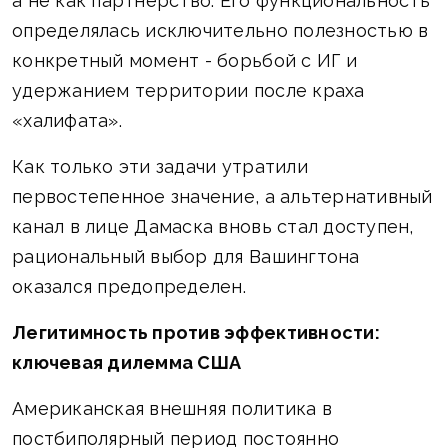
а не как партнерство. Его функциональность
определялась исключительно полезностью в
конкретный момент - борьбой с ИГ и
удержанием территории после краха
«халифата».
Как только эти задачи утратили
первостепенное значение, а альтернативный
канал в лице Дамаска вновь стал доступен,
рациональный выбор для Вашингтона
оказался предопределен.
Легитимность против эффективности:
ключевая дилемма США
Американская внешняя политика в
постбиполярный период постоянно