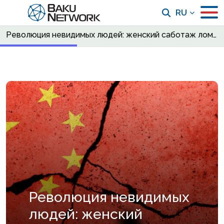
RU
Революция невидимых людей: женский саботаж ломает демографическую стратегию Китая
Революция невидимых
людей: женский