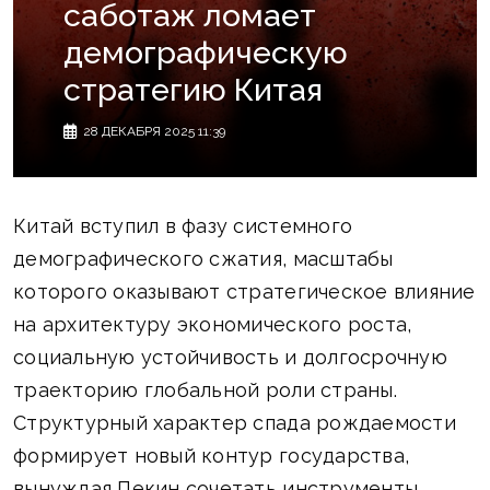
саботаж ломает
демографическую
стратегию Китая
28 ДЕКАБРЯ 2025 11:39
Китай вступил в фазу системного
демографического сжатия, масштабы
которого оказывают стратегическое влияние
на архитектуру экономического роста,
социальную устойчивость и долгосрочную
траекторию глобальной роли страны.
Структурный характер спада рождаемости
формирует новый контур государства,
вынуждая Пекин сочетать инструменты