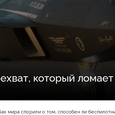
рехват, который ломает
бах мира спорили о том, способен ли беспилотн