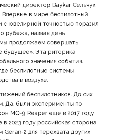
ческий директор Baykar Сельчук
. Впервые в мире беспилотный
 и с ювелирной точностью поразил
го рубежа, назвав день
и мы продолжаем совершать
ше будущее». Эта риторика
обального значения события.
 где беспилотные системы
дства в воздухе.
стижений беспилотников. До сих
. Да, были эксперименты по
он MQ-9 Reaper еще в 2017 году
 в 2023 году российская сторона
 Geran-2 для перехвата других