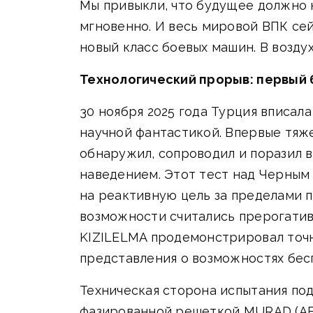
Мы привыкли, что будущее должно н
мгновенно. И весь мировой ВПК се
новый класс боевых машин. В возду
Технологический прорыв: первый 
30 ноября 2025 года Турция вписал
научной фантастикой. Впервые тяж
обнаружил, сопроводил и поразил 
наведением. Этот тест над Черным
на реактивную цель за пределами п
возможности считались прерогатив
KIZILELMA продемонстрировал точн
представления о возможностях бес
Техническая сторона испытания по
фазированной решеткой MURAD (AES