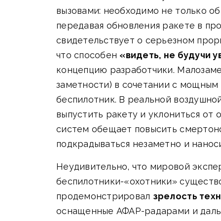
вызовами: необходимо не только об
передавая обновления ракете в пр
свидетельствует о серьезном проры
что способен
«видеть, не будучи 
концепцию разработчики. Малозаме
заметности) в сочетании с мощным
беспилотник. В реальной воздушно
выпустить ракету и уклониться от 
систем обещает повысить смертоно
подкрадываться незаметно и наноси
Неудивительно, что мировой экспе
беспилотники-«охотники» существов
продемонстрировал
зрелость тех
оснащенные АФАР-радарами и даль