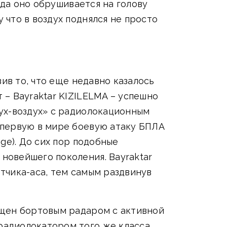
гда оно обрушивается на голову
что в воздух поднялся не просто
ив то, что еще недавно казалось
– Bayraktar KIZILELMA – успешно
ух-воздух» с радиолокационным
 первую в мире боевую атаку БПЛА
ge). До сих пор подобные
новейшего поколения. Bayraktar
тчика-аса, тем самым раздвинув
ащен бортовым радаром с активной
адиолокатором того же класса,