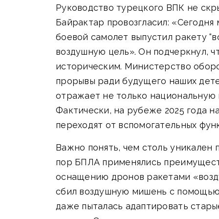
Руководство турецкого ВПК не скр
Байрактар провозгласил: «Сегодня
боевой самолет выпустил ракету “
воздушную цель». Он подчеркнул, ч
историческим. Министерство оборо
прорывы ради будущего наших детей
отражает не только национальную г
Фактически, на рубеже 2025 года н
переходят от вспомогательных фун
Важно понять, чем столь уникален
пор БПЛА применялись преимуществ
оснащению дронов ракетами «возду
сбил воздушную мишень с помощью м
даже пыталась адаптировать стары