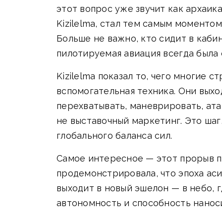
этот вопрос уже звучит как архаи
Kizilelma, стал тем самым моменто
Больше не важно, кто сидит в каби
пилотируемая авиация всегда была
Kizilelma показал то, чего многие 
вспомогательная техника. Они выхо
перехватывать, маневрировать, ата
не выставочный маркетинг. Это шаг
глобального баланса сил.
Самое интересное — этот прорыв п
продемонстрировала, что эпоха ас
выходит в новый эшелон — в небо, 
автономность и способность наноси