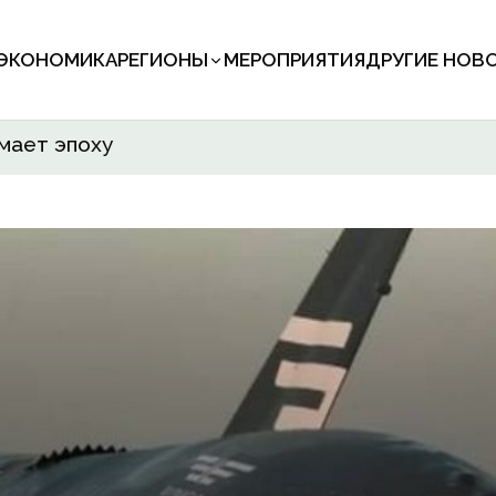
ЭКОНОМИКА
РЕГИОНЫ
МЕРОПРИЯТИЯ
ДРУГИЕ НОВ
мает эпоху