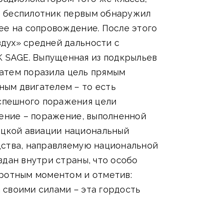
ю беспилотник первым обнаружил
ее на сопровождение. После этого
дух» средней дальности с
 SAGE. Выпущенная из подкрыльев
затем поразила цель прямым
ным двигателем – то есть
спешного поражения цели
дение – поражение, выполненной
ецкой авиации национальный
дства, направляемую национальной
здан внутри страны, что особо
оротным моментом и отметив:
 своими силами – эта гордость