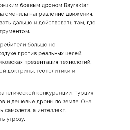
урецким боевым дроном Bayraktar
она сменила направление движения.
вать дальше и действовать там, где
трументом.
стребители больше не
оздухе против реальных целей,
иковская презентация технологий,
ой доктрины, геополитики и
ратегической конкуренции. Турция
ов и дешевые дроны по земле. Она
ь самолета, а интеллект,
ь угрозу.