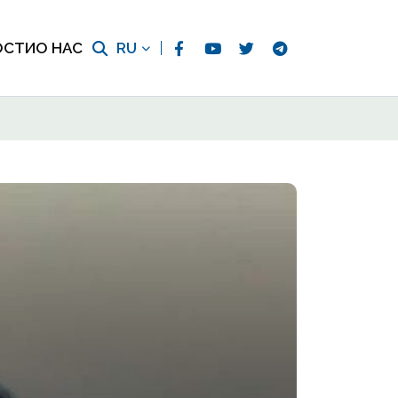
ОСТИ
О НАС
RU