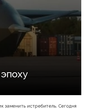
 эпоху
ик заменить истребитель. Сегодня