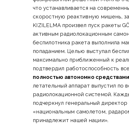
что устанавливается на современн
скоростную реактивную мишень, за
KIZILELMA произвел пуск ракеты G
активным радиолокационным самон
беспилотника ракета выполнила ман
попаданием. Целью выступал беспи
максимально приближенный к реал
подтвердил работоспособность всей
полностью автономно средствами
летательный аппарат выпустил по 
радиолокационной системой. Каждый
подчеркнул генеральный директор 
«национальным самолетом, радаром
принадлежит нашей нации».