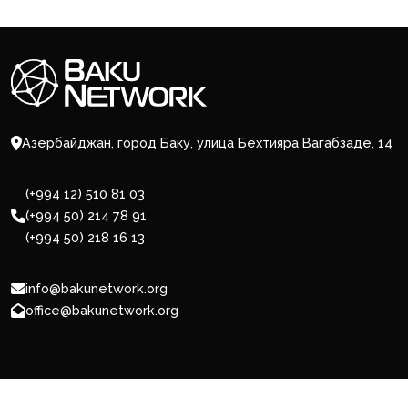
Азербайджан, город Баку, улица Бехтияра Вагабзаде, 14
(+994 12) 510 81 03
(+994 50) 214 78 91
(+994 50) 218 16 13
info@bakunetwork.org
office@bakunetwork.org