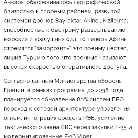
Анкары обеспечивалось географической
близостью к спорным районам, развитой
системой дронов Bayraktar, Akinci, Kizilelma,
способностью к быстрому развертыванию
морских и воздушных сил, то теперь Афины
стремятся "заморозить" это преимущество,
лишив Турцию того, что военные называют
высокой скоростью оперативного доступа.
Согласно данным Министерства обороны
Греции, в рамках программы до 2036 года
планируется обновление 80% систем ПВО,
переход к сетевой архитектуре управления
огнем, интеграция средств РЭБ, усиление
тактического звена ВВС через закупки F-35 и
модернизированные F-16 Viper.