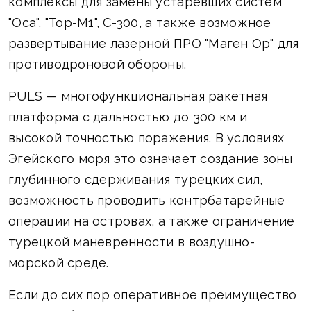
комплексы для замены устаревших систем
"Оса", "Тор-М1", С-300, а также возможное
развертывание лазерной ПРО "Маген Ор" для
противодроновой обороны.
PULS — многофункциональная ракетная
платформа с дальностью до 300 км и
высокой точностью поражения. В условиях
Эгейского моря это означает создание зоны
глубинного сдерживания турецких сил,
возможность проводить контрбатарейные
операции на островах, а также ограничение
турецкой маневренности в воздушно-
морской среде.
Если до сих пор оперативное преимущество