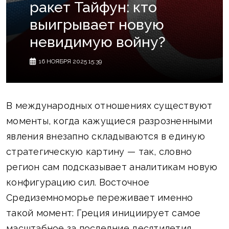
ракет Тайфун: кто
выигрывает новую
невидимую войну?
16 НОЯБРЯ 2025 15:39
В международных отношениях существуют
моменты, когда кажущиеся разрозненными
явления внезапно складываются в единую
стратегическую картину — так, словно
регион сам подсказывает аналитикам новую
конфигурацию сил. Восточное
Средиземноморье переживает именно
такой момент: Греция инициирует самое
масштабное за последние десятилетия