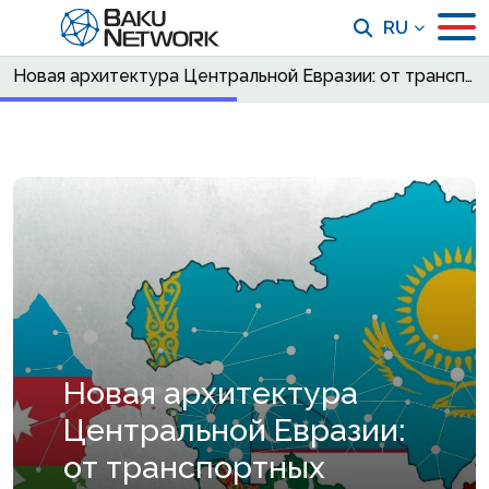
RU
Новая архитектура Центральной Евразии: от транспортных коридоров к стратегическим связям будущего
Новая архитектура
Центральной Евразии:
от транспортных