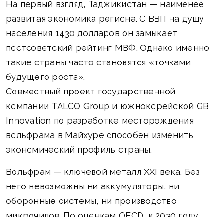
На первый взгляд, Таджикистан — наименее
развитая экономика региона. С ВВП на душу
населения 1430 долларов он замыкает
постсоветский рейтинг МВФ. Однако именно
такие страны часто становятся «точками
будущего роста».
Совместный проект государственной
компании TALCO Group и южнокорейской GB
Innovation по разработке месторождения
вольфрама в Майхуре способен изменить
экономический профиль страны.
Вольфрам — ключевой металл XXI века. Без
него невозможны ни аккумуляторы, ни
оборонные системы, ни производство
микрочипов. По оценкам OECD, к 2030 году