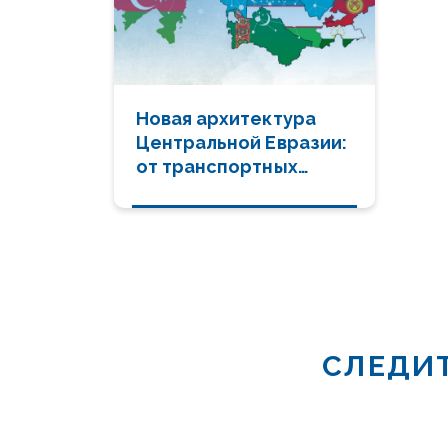
Новая архитектура
Центральной Евразии:
от транспортных
коридоров к
стратегическим
связям будущего
СЛЕДИТ