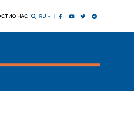
ОСТИ
О НАС
RU