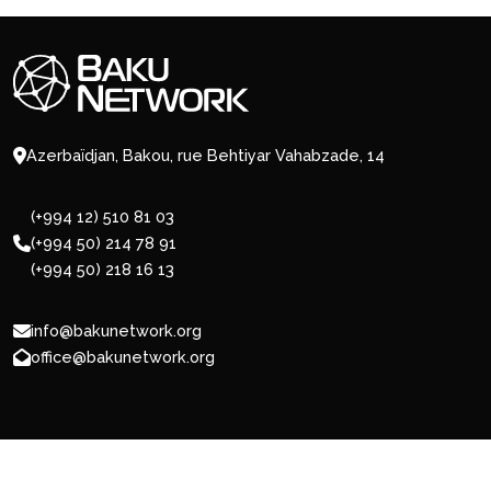
Azerbaïdjan, Bakou, rue Behtiyar Vahabzade, 14
(+994 12) 510 81 03
(+994 50) 214 78 91
(+994 50) 218 16 13
info@bakunetwork.org
office@bakunetwork.org
© 2026 BakuNetwork.org