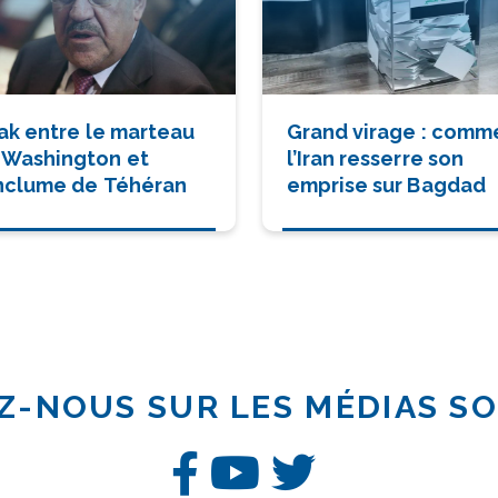
rak entre le marteau
Grand virage : comm
 Washington et
l’Iran resserre son
enclume de Téhéran
emprise sur Bagdad
Z-NOUS SUR LES MÉDIAS S