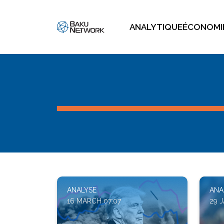
ANALYTIQUE
ÉCONOMI
ANALYSE
ANA
16 MARCH 07:07
29 