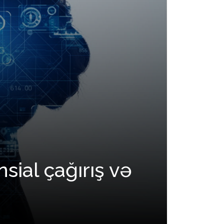
sial çağırış və