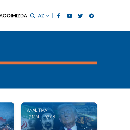
AQQIMIZDA
AZ
ANALITIKA
17 MART 07:08