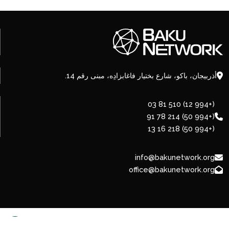
أذربيجان، باكو، شارع بختيار فاغابزادِه، مبنى رقم 14.
(+994 12) 510 81 03
(+994 50) 214 78 91
(+994 50) 218 16 13
info@bakunetwork.org
office@bakunetwork.org
© 2026 BakuNetwork.org