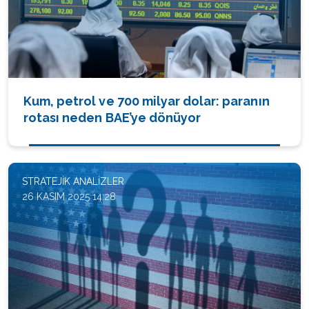
Kum, petrol ve 700 milyar dolar: paranın
rotası neden BAE’ye dönüyor
STRATEJIK ANALIZLER
26 KASIM 2025 14:28