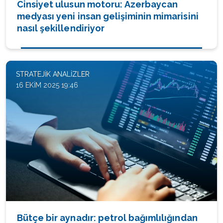
Cinsiyet ulusun motoru: Azerbaycan
medyası yeni insan gelişiminin mimarisini
nasıl şekillendiriyor
STRATEJIK ANALIZLER
16 EKIM 2025 19:46
Bütçe bir aynadır: petrol bağımlılığından