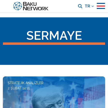
TR
SERMAYE
STRATEJIK ANALIZLER
2 ŞUBAT 14:15