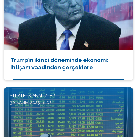
Trump’ın ikinci döneminde ekonomi:
ihtişam vaadinden gerçeklere
STRATEJIK ANALIZLER
30 KASIM 2025 18:02