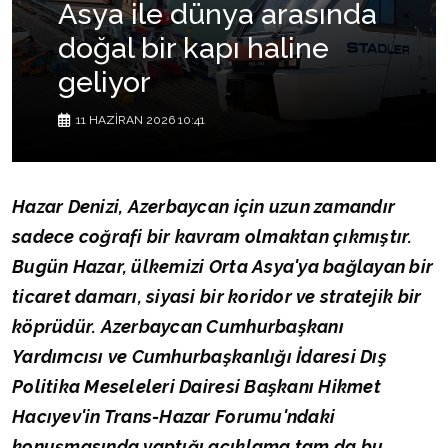
Asya ile dünya arasında
doğal bir kapı haline
geliyor
11 HAZIRAN 2026 10:41
Hazar Denizi, Azerbaycan için uzun zamandır
sadece coğrafi bir kavram olmaktan çıkmıştır.
Bugün Hazar, ülkemizi Orta Asya'ya bağlayan bir
ticaret damarı, siyasi bir koridor ve stratejik bir
köprüdür. Azerbaycan Cumhurbaşkanı
Yardımcısı ve Cumhurbaşkanlığı İdaresi Dış
Politika Meseleleri Dairesi Başkanı Hikmet
Hacıyev'in Trans-Hazar Forumu'ndaki
konuşmasında yaptığı açıklama tam da bu