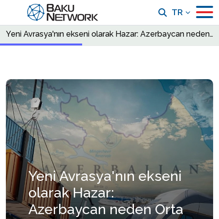
TR
Yeni Avrasya'nın ekseni olarak Hazar: Azerbaycan neden Orta Asya ile dünya arasında doğal bir kapı haline geliyor
Yeni Avrasya'nın ekseni
olarak Hazar:
Azerbaycan neden Orta