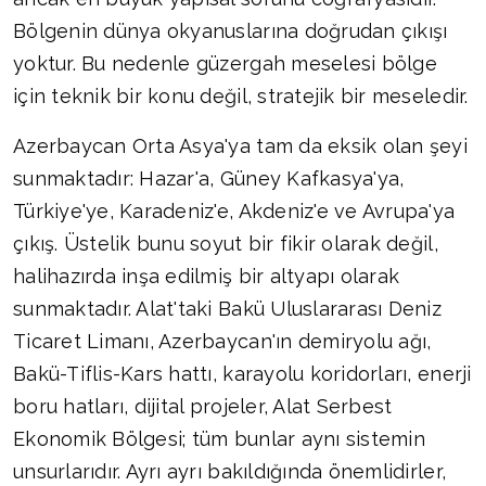
Bölgenin dünya okyanuslarına doğrudan çıkışı
yoktur. Bu nedenle güzergah meselesi bölge
için teknik bir konu değil, stratejik bir meseledir.
Azerbaycan Orta Asya'ya tam da eksik olan şeyi
sunmaktadır: Hazar'a, Güney Kafkasya'ya,
Türkiye'ye, Karadeniz'e, Akdeniz'e ve Avrupa'ya
çıkış. Üstelik bunu soyut bir fikir olarak değil,
halihazırda inşa edilmiş bir altyapı olarak
sunmaktadır. Alat'taki Bakü Uluslararası Deniz
Ticaret Limanı, Azerbaycan'ın demiryolu ağı,
Bakü-Tiflis-Kars hattı, karayolu koridorları, enerji
boru hatları, dijital projeler, Alat Serbest
Ekonomik Bölgesi; tüm bunlar aynı sistemin
unsurlarıdır. Ayrı ayrı bakıldığında önemlidirler,