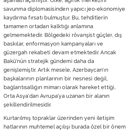
aşaması açılmıştır. Ülke, ağırlık merkezini
savunma diplomasisinden yapıcı jeo-ekonomiye
kaydırma fırsatı bulmuştur. Bu, tehditlerin
tamamen ortadan kalktığı anlamına
gelmemektedir. Bölgedeki rövanşist güçler, dış
baskılar, enformasyon kampanyaları ve
güzergah rekabeti devam etmektedir. Ancak
Bakü'nün stratejik gündemi daha da
genişlemiştir. Artık mesele, Azerbaycan'ın
başkalarının planlarının bir nesnesi değil,
bağlantısallığın mimarı olarak hareket ettiği,
Orta Asya'dan Avrupa'ya uzanan bir alanın
şekillendirilmesidir.
Kurtarılmış topraklar üzerinden yeni iletişim
hatlarının muhtemel açılışı burada özel bir önem