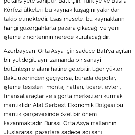
potansiyele sahiptir. Batı, Çin, Türkiye ve Basra
Körfezi ülkeleri bu kaynak kuşağını yakından
takip etmektedir. Esas mesele, bu kaynakların
hangi güzergahlarla pazara çıkacağı ve yeni
işleme zincirlerinin nerede kurulacağıdır.
Azerbaycan, Orta Asya için sadece Batı'ya açılan
bir yol değil, aynı zamanda bir sanayi
bütünleşme alanı haline gelebilir. Eğer yükler
Bakü üzerinden geçiyorsa, burada depolar,
işleme tesisleri, montaj hatları, ticaret evleri,
finansal araçlar ve sigorta merkezleri kurmak
mantıklıdır. Alat Serbest Ekonomik Bölgesi bu
mantık çerçevesinde özel bir önem
kazanmaktadır. Burası, Orta Asya mallarının
uluslararası pazarlara sadece adı sanı