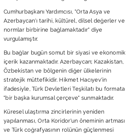
Cumhurbaşkanı Yardımcısı, "Orta Asya ve
Azerbaycan'ı tarihi, kültürel, dilsel değerler ve
normlar birbirine bağlamaktadır" diye
vurgulamıştır.
Bu bağlar bugün somut bir siyasi ve ekonomik
içerik kazanmaktadır. Azerbaycan; Kazakistan,
Özbekistan ve bölgenin diğer ülkelerinin
stratejik müttefikidir. Hikmet Hacıyev'in
ifadesiyle, Türk Devletleri Teşkilatı bu formata
"bir başka kurumsal çerçeve" sunmaktadır.
Küresel ulaştırma zincirlerinin yeniden
yapılanması, Orta Koridor'un öneminin artması
ve Türk coğrafyasının rolünün güçlenmesi