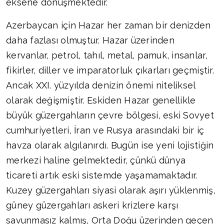
eksene dönüşmektedir.
Azerbaycan için Hazar her zaman bir denizden
daha fazlası olmuştur. Hazar üzerinden
kervanlar, petrol, tahıl, metal, pamuk, insanlar,
fikirler, diller ve imparatorluk çıkarları geçmiştir.
Ancak XXI. yüzyılda denizin önemi niteliksel
olarak değişmiştir. Eskiden Hazar genellikle
büyük güzergahların çevre bölgesi, eski Sovyet
cumhuriyetleri, İran ve Rusya arasındaki bir iç
havza olarak algılanırdı. Bugün ise yeni lojistiğin
merkezi haline gelmektedir, çünkü dünya
ticareti artık eski sistemde yaşamamaktadır.
Kuzey güzergahları siyasi olarak aşırı yüklenmiş,
güney güzergahları askeri krizlere karşı
savunmasız kalmış, Orta Doğu üzerinden geçen