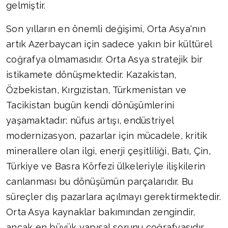
gelmiştir.
Son yılların en önemli değişimi, Orta Asya'nın
artık Azerbaycan için sadece yakın bir kültürel
coğrafya olmamasıdır. Orta Asya stratejik bir
istikamete dönüşmektedir. Kazakistan,
Özbekistan, Kırgızistan, Türkmenistan ve
Tacikistan bugün kendi dönüşümlerini
yaşamaktadır: nüfus artışı, endüstriyel
modernizasyon, pazarlar için mücadele, kritik
minerallere olan ilgi, enerji çeşitliliği, Batı, Çin,
Türkiye ve Basra Körfezi ülkeleriyle ilişkilerin
canlanması bu dönüşümün parçalarıdır. Bu
süreçler dış pazarlara açılmayı gerektirmektedir.
Orta Asya kaynaklar bakımından zengindir,
ancak en büyük yapısal sorunu coğrafyasıdır.