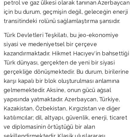
petrol ve gaz ülkesi olarak tanınan Azerbaycan
için bu durum, geçmişin değil, geleceğin enerji
transitindeki rolünü sağlamlaştırma şansıdır.
Türk Devletleri Teşkilatı, bu jeo-ekonomiye
siyasi ve medeniyetsel bir çerçeve
kazandırmaktadır. Hikmet Hacıyev'in bahsettiği
Türk dünyası, gerçekten de yeni bir siyasi
gerçekliğe dönüşmektedir. Bu durum, birilerine
karşı kapalı bir blok oluşturulması anlamına
gelmemektedir. Aksine, onun gücü ağsal
yapısında yatmaktadır. Azerbaycan, Türkiye,
Kazakistan, Özbekistan, Kırgızistan ve diğer
katılımcılar; dil, altyapı, güvenlik, enerji, ticaret
ve diplomasinin örtüştüğü bir alan
şekillendirmektedir. Klasik uluslararası