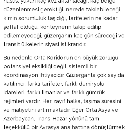
husus; yükün kaç kez aktarılacağı, kaç belge
düzenlenmesi gerektiği, nerede takılabileceği,
kimin sorumluluk taşıdığı, tarifelerin ne kadar
şeffaf olduğu, konteynerin takip edilip
edilemeyeceği, güzergahın kaç gün süreceği ve
transit ülkelerin siyasi istikrarıdır.
Bu nedenle Orta Koridor'un en büyük zorluğu
potansiyel eksikliği değil, sistemli bir
koordinasyon ihtiyacıdır. Güzergahta çok sayıda
katılımcı, farklı tarifeler, farklı demiryolu
idareleri, farklı limanlar ve farklı gümrük
rejimleri vardır. Her zayıf halka, taşıma süresini
ve maliyetini artırmaktadır. Eğer Orta Asya ve
Azerbaycan, Trans-Hazar yönünü tam
teşekküllü bir Avrasya ana hattına dönüştürmek