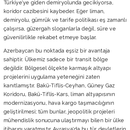
Türkiye'ye giden demiryolunda gecikiyorsa,
koridor cazibesini kaybeder. Eğer liman,
demiryolu, gümrük ve tarife politikası eş zamanlı
çalışırsa, güzergah sloganlarla değil, süre ve
güvenilirlikle rekabet etmeye başlar.
Azerbaycan bu noktada eşsiz bir avantaja
sahiptir. Ülkemiz sadece bir transit bölge
değildir. Bölgesel ölçekte karmaşık altyapı
projelerini uygulama yeteneğini zaten
kanıtlamıştır. Bakü-Tiflis-Ceyhan, Güney Gaz
Koridoru, Bakü-Tiflis-Kars, liman altyapısının
modernizasyonu, hava kargo taşımacılığının
geliştirilmesi; tüm bunlar, jeopolitik projeleri
mühendislik sonucuna ulaştırmayı bilen bir ülke
itibarını yaratmıştır. Avrasya'da bu tür devletlerin