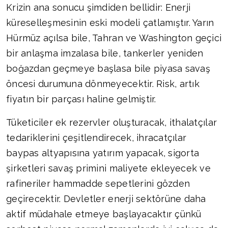
Krizin ana sonucu şimdiden bellidir: Enerji
küreselleşmesinin eski modeli çatlamıştır. Yarın
Hürmüz açılsa bile, Tahran ve Washington geçici
bir anlaşma imzalasa bile, tankerler yeniden
boğazdan geçmeye başlasa bile piyasa savaş
öncesi durumuna dönmeyecektir. Risk, artık
fiyatın bir parçası haline gelmiştir.
Tüketiciler ek rezervler oluşturacak, ithalatçılar
tedariklerini çeşitlendirecek, ihracatçılar
baypas altyapısına yatırım yapacak, sigorta
şirketleri savaş primini maliyete ekleyecek ve
rafineriler hammadde sepetlerini gözden
geçirecektir. Devletler enerji sektörüne daha
aktif müdahale etmeye başlayacaktır çünkü