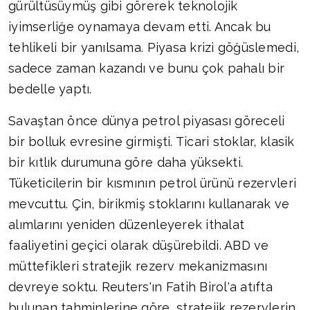
gürültüsüymüş gibi görerek teknolojik
iyimserliğe oynamaya devam etti. Ancak bu
tehlikeli bir yanılsama. Piyasa krizi göğüslemedi,
sadece zaman kazandı ve bunu çok pahalı bir
bedelle yaptı.
Savaştan önce dünya petrol piyasası göreceli
bir bolluk evresine girmişti. Ticari stoklar, klasik
bir kıtlık durumuna göre daha yüksekti.
Tüketicilerin bir kısmının petrol ürünü rezervleri
mevcuttu. Çin, birikmiş stoklarını kullanarak ve
alımlarını yeniden düzenleyerek ithalat
faaliyetini geçici olarak düşürebildi. ABD ve
müttefikleri stratejik rezerv mekanizmasını
devreye soktu. Reuters'ın Fatih Birol'a atıfta
bulunan tahminlerine göre, stratejik rezervlerin