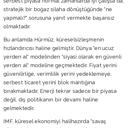
serbest piyasa normal zamanlarda iyi çalışsa da,
stratejik bir boğaz silaha dönüştüğünde "ne
yapmalı?" sorusuna yanıt vermekte başarısız
olmaktadır.
Bu anlamda Hürmüz, küreselsizleşmenin
hızlandırıcısı haline gelmiştir. Dünya "en ucuz
yerden al" modelinden "siyasi olarak en güvenli
yerden al" modeline geçmektedir. Fiyat yerini
güvenilirliğe, verimlilik yerini yedeklemeye,
serbest ticaret yerini blok mantığına
bırakmaktadır. Enerji tekrar sadece bir piyasa
değil, dış politikanın bir devamı haline
gelmektedir.
IMF, küresel ekonomiyi halihazırda "savaş