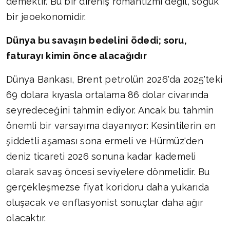
demektir. Bu bir direniş romantizmi değil, soğuk
bir jeoekonomidir.
Dünya bu savaşın bedelini ödedi; soru,
faturayı kimin önce alacağıdır
Dünya Bankası, Brent petrolün 2026'da 2025'teki
69 dolara kıyasla ortalama 86 dolar civarında
seyredeceğini tahmin ediyor. Ancak bu tahmin
önemli bir varsayıma dayanıyor: Kesintilerin en
şiddetli aşaması sona ermeli ve Hürmüz'den
deniz ticareti 2026 sonuna kadar kademeli
olarak savaş öncesi seviyelere dönmelidir. Bu
gerçekleşmezse fiyat koridoru daha yukarıda
oluşacak ve enflasyonist sonuçlar daha ağır
olacaktır.