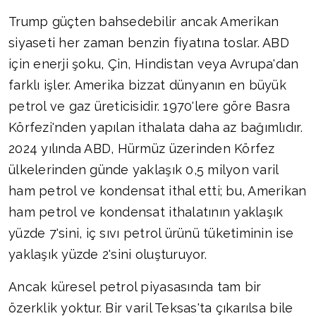
Trump güçten bahsedebilir ancak Amerikan
siyaseti her zaman benzin fiyatına toslar. ABD
için enerji şoku, Çin, Hindistan veya Avrupa'dan
farklı işler. Amerika bizzat dünyanın en büyük
petrol ve gaz üreticisidir. 1970'lere göre Basra
Körfezi'nden yapılan ithalata daha az bağımlıdır.
2024 yılında ABD, Hürmüz üzerinden Körfez
ülkelerinden günde yaklaşık 0,5 milyon varil
ham petrol ve kondensat ithal etti; bu, Amerikan
ham petrol ve kondensat ithalatının yaklaşık
yüzde 7'sini, iç sıvı petrol ürünü tüketiminin ise
yaklaşık yüzde 2'sini oluşturuyor.
Ancak küresel petrol piyasasında tam bir
özerklik yoktur. Bir varil Teksas'ta çıkarılsa bile