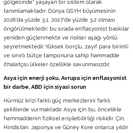
gölgesinde" yaşayan bir sistem olarak
tanımlamaktadır: Dünya GSYH büyümesinin
2026'da yüzde 3,1, 2027'de yüzde 3,2 olması
öngörülmektedir; bu sırada enflasyonist baskılar
yeniden güçlenmekte ve riskler aşağı yönlü
seyretmektedir. Yüksek borçlu, zayıf para birimli
ve sınırlı bütçe tamponuna sahip hammadde
ithalatçısı ülkeler özellikle savunmasızdır.
Asya için enerji şoku, Avrupa için enflasyonist
bir darbe, ABD için siyasi sorun
Hürmüz krizi farklı güç merkezlerini farklı
şekillerde vurmaktadır. Asya için bu, öncelikle
hammaddenin fiziksel erişilebilirliği riskidir. Çin,
Hindistan, Japonya ve Güney Kore onlarca yıldır