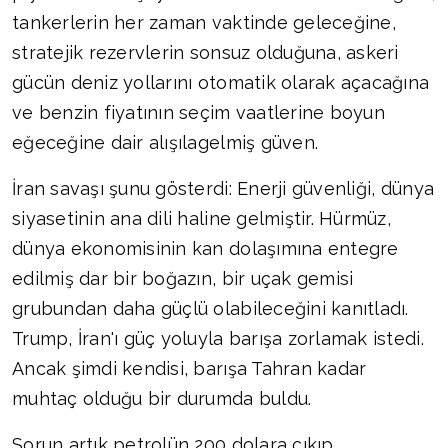
tankerlerin her zaman vaktinde geleceğine,
stratejik rezervlerin sonsuz olduğuna, askeri
gücün deniz yollarını otomatik olarak açacağına
ve benzin fiyatının seçim vaatlerine boyun
eğeceğine dair alışılagelmiş güven.
İran savaşı şunu gösterdi: Enerji güvenliği, dünya
siyasetinin ana dili haline gelmiştir. Hürmüz,
dünya ekonomisinin kan dolaşımına entegre
edilmiş dar bir boğazın, bir uçak gemisi
grubundan daha güçlü olabileceğini kanıtladı.
Trump, İran'ı güç yoluyla barışa zorlamak istedi.
Ancak şimdi kendisi, barışa Tahran kadar
muhtaç olduğu bir durumda buldu.
Sorun artık petrolün 200 dolara çıkıp