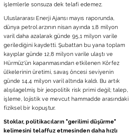
işlemlerle sonsuza dek telafi edemez.
Uluslararası Enerji Ajansı mayıs raporunda,
dünya petrol arzının nisan ayında 1,8 milyon
varil daha azalarak günde 95,1 milyon varile
gerilediğini kaydetti. Şubattan bu yana toplam
kayıplar günde 12,8 milyon varile ulaştı ve
Hürmüz'ün kapanmasından etkilenen Körfez
ülkelerinin üretimi, savaş öncesi seviyenin
günde 14,4 milyon varil altında kaldı. Bu artık
alışılagelmiş bir jeopolitik risk primi değil; talep,
işleme, lojistik ve mevcut hammadde arasındaki
fiziksel bir kopuştur.
Stoklar, politikacıların "gerilimi düşürme"
kelimesini telaffuz etmesinden daha hızlı