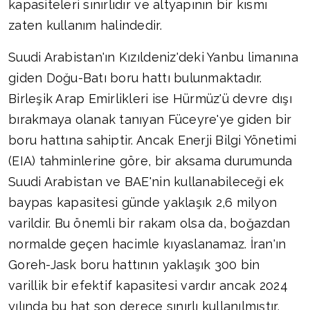
kapasiteleri sınırlıdır ve altyapının bir kısmı
zaten kullanım halindedir.
Suudi Arabistan'ın Kızıldeniz'deki Yanbu limanına
giden Doğu-Batı boru hattı bulunmaktadır.
Birleşik Arap Emirlikleri ise Hürmüz'ü devre dışı
bırakmaya olanak tanıyan Füceyre'ye giden bir
boru hattına sahiptir. Ancak Enerji Bilgi Yönetimi
(EIA) tahminlerine göre, bir aksama durumunda
Suudi Arabistan ve BAE'nin kullanabileceği ek
baypas kapasitesi günde yaklaşık 2,6 milyon
varildir. Bu önemli bir rakam olsa da, boğazdan
normalde geçen hacimle kıyaslanamaz. İran'ın
Goreh-Jask boru hattının yaklaşık 300 bin
varillik bir efektif kapasitesi vardır ancak 2024
yılında bu hat son derece sınırlı kullanılmıştır.