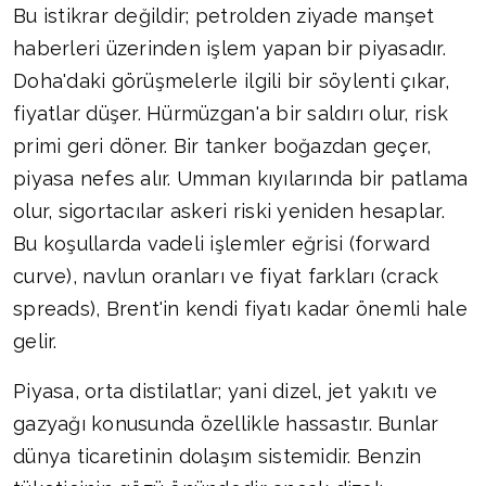
Bu istikrar değildir; petrolden ziyade manşet
haberleri üzerinden işlem yapan bir piyasadır.
Doha'daki görüşmelerle ilgili bir söylenti çıkar,
fiyatlar düşer. Hürmüzgan'a bir saldırı olur, risk
primi geri döner. Bir tanker boğazdan geçer,
piyasa nefes alır. Umman kıyılarında bir patlama
olur, sigortacılar askeri riski yeniden hesaplar.
Bu koşullarda vadeli işlemler eğrisi (forward
curve), navlun oranları ve fiyat farkları (crack
spreads), Brent'in kendi fiyatı kadar önemli hale
gelir.
Piyasa, orta distilatlar; yani dizel, jet yakıtı ve
gazyağı konusunda özellikle hassastır. Bunlar
dünya ticaretinin dolaşım sistemidir. Benzin