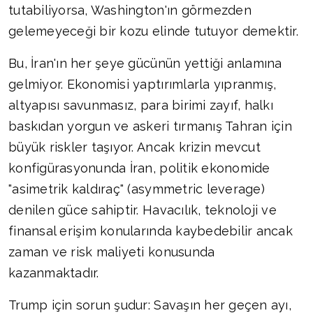
tutabiliyorsa, Washington'ın görmezden
gelemeyeceği bir kozu elinde tutuyor demektir.
Bu, İran'ın her şeye gücünün yettiği anlamına
gelmiyor. Ekonomisi yaptırımlarla yıpranmış,
altyapısı savunmasız, para birimi zayıf, halkı
baskıdan yorgun ve askeri tırmanış Tahran için
büyük riskler taşıyor. Ancak krizin mevcut
konfigürasyonunda İran, politik ekonomide
"asimetrik kaldıraç" (asymmetric leverage)
denilen güce sahiptir. Havacılık, teknoloji ve
finansal erişim konularında kaybedebilir ancak
zaman ve risk maliyeti konusunda
kazanmaktadır.
Trump için sorun şudur: Savaşın her geçen ayı,