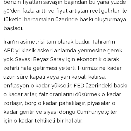
benzin fiyatları savaşın başından bu yana yüzde
50'den fazla arttı ve fiyat artışları reel gelirler ile
tüketici harcamaları üzerinde baskı oluşturmaya
başladı.
İran'ın asimetrisi tam olarak budur. Tahran'ın
ABD'yi klasik askeri anlamda yenmesine gerek
yok. Savaşı Beyaz Saray için ekonomik olarak
zehirli hale getirmesi yeterli. Hürmüz ne kadar
uzun süre kapalı veya yarı kapalı kalırsa,
enflasyon o kadar yükselir; FED üzerindeki baskı
o kadar artar, faiz oranlarını düşürmek o kadar
zorlaşır, borç o kadar pahalılaşır, piyasalar o
kadar gerilir ve siyasi döngü Cumhuriyetçiler
için o kadar tehlikeli bir hal alır.