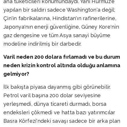
ana tüketicileri konumundaydı. Yani Hürmüz'e
yapılan bir saldırı sadece Washington'a değil;
Çin'in fabrikalarına, Hindistan'ın rafinerilerine,
Japonya'nın enerji güvenliğine, Güney Kore'nin
gaz dengesine ve tüm Asya sanayi büyüme
modeline indirilmiş bir darbedir.
Varil neden 200 dolara fırlamadı ve bu durum
neden krizin kontrol altında olduğu anlamına
gelmiyor?
İlk bakışta piyasa dayanmış gibi görünebilir.
Petrol varil başına 200 dolar seviyesine
yerleşmedi, dünya ticareti durmadı, borsa
endeksleri çökmedi ve hatta bazı yatırımcılar
Basra Körfezi'ndeki savaşı sadece bir arka plan