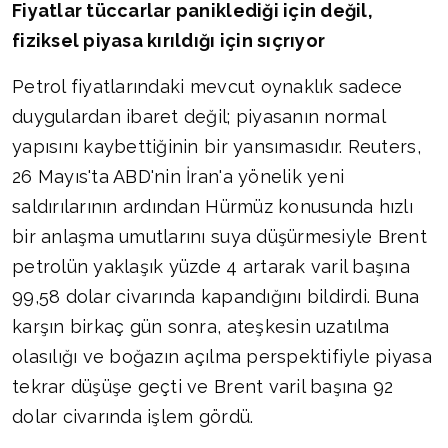
Fiyatlar tüccarlar paniklediği için değil,
fiziksel piyasa kırıldığı için sıçrıyor
Petrol fiyatlarındaki mevcut oynaklık sadece
duygulardan ibaret değil; piyasanın normal
yapısını kaybettiğinin bir yansımasıdır. Reuters,
26 Mayıs'ta ABD'nin İran'a yönelik yeni
saldırılarının ardından Hürmüz konusunda hızlı
bir anlaşma umutlarını suya düşürmesiyle Brent
petrolün yaklaşık yüzde 4 artarak varil başına
99,58 dolar civarında kapandığını bildirdi. Buna
karşın birkaç gün sonra, ateşkesin uzatılma
olasılığı ve boğazın açılma perspektifiyle piyasa
tekrar düşüşe geçti ve Brent varil başına 92
dolar civarında işlem gördü.