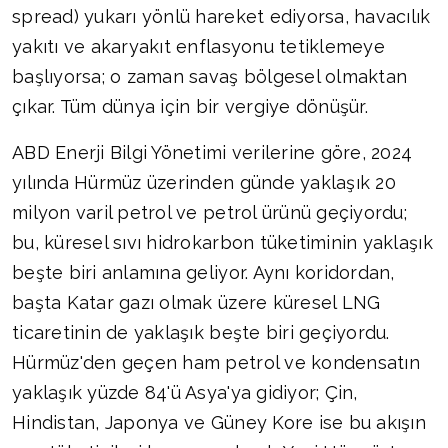
spread) yukarı yönlü hareket ediyorsa, havacılık
yakıtı ve akaryakıt enflasyonu tetiklemeye
başlıyorsa; o zaman savaş bölgesel olmaktan
çıkar. Tüm dünya için bir vergiye dönüşür.
ABD Enerji Bilgi Yönetimi verilerine göre, 2024
yılında Hürmüz üzerinden günde yaklaşık 20
milyon varil petrol ve petrol ürünü geçiyordu;
bu, küresel sıvı hidrokarbon tüketiminin yaklaşık
beşte biri anlamına geliyor. Aynı koridordan,
başta Katar gazı olmak üzere küresel LNG
ticaretinin de yaklaşık beşte biri geçiyordu.
Hürmüz'den geçen ham petrol ve kondensatın
yaklaşık yüzde 84'ü Asya'ya gidiyor; Çin,
Hindistan, Japonya ve Güney Kore ise bu akışın