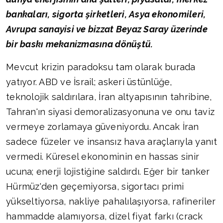
bankaları, sigorta şirketleri, Asya ekonomileri,
Avrupa sanayisi ve bizzat Beyaz Saray üzerinde
bir baskı mekanizmasına dönüştü.
Mevcut krizin paradoksu tam olarak burada
yatıyor. ABD ve İsrail; askeri üstünlüğe,
teknolojik saldırılara, İran altyapısının tahribine,
Tahran'ın siyasi demoralizasyonuna ve onu taviz
vermeye zorlamaya güveniyordu. Ancak İran
sadece füzeler ve insansız hava araçlarıyla yanıt
vermedi. Küresel ekonominin en hassas sinir
ucuna; enerji lojistiğine saldırdı. Eğer bir tanker
Hürmüz'den geçemiyorsa, sigortacı primi
yükseltiyorsa, nakliye pahalılaşıyorsa, rafineriler
hammadde alamıyorsa, dizel fiyat farkı (crack