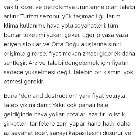
yakıtı, dizel ve petrokimya ürünlerine olan talebi
artırır. Turizm sezonu, yük taşımacılığı, tarım,
klima kullanımı, hava yolu seyahatleri; tüm
bunlar tüketimi yukarı çeker. Eğer piyasa yaza
eriyen stoklar ve Orta Doğu akışlarına sınırlı
erişimle girerse, fiyat mekanizması giderek daha
sertleşir: Arz ve talebi dengelemek için fiyatın
sadece yükselmesi değil, talebin bir kısmını yok
etmesi gerekir.
Buna "demand destruction" yani fiyat yoluyla
talep yıkımı denir. Yakıt çok pahalı hale
geldiğinde hava yolları rotaları azaltır, lojistik
şirketleri tarifelere zam yapar, hane halkı daha
az seyahat eder, sanayi kapasitesini düşürür ve