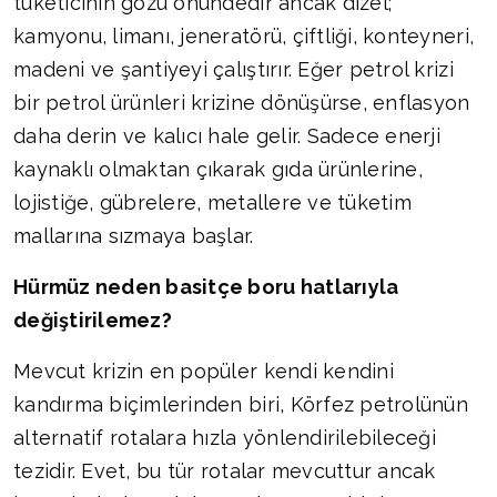
tüketicinin gözü önündedir ancak dizel;
kamyonu, limanı, jeneratörü, çiftliği, konteyneri,
madeni ve şantiyeyi çalıştırır. Eğer petrol krizi
bir petrol ürünleri krizine dönüşürse, enflasyon
daha derin ve kalıcı hale gelir. Sadece enerji
kaynaklı olmaktan çıkarak gıda ürünlerine,
lojistiğe, gübrelere, metallere ve tüketim
mallarına sızmaya başlar.
Hürmüz neden basitçe boru hatlarıyla
değiştirilemez?
Mevcut krizin en popüler kendi kendini
kandırma biçimlerinden biri, Körfez petrolünün
alternatif rotalara hızla yönlendirilebileceği
tezidir. Evet, bu tür rotalar mevcuttur ancak