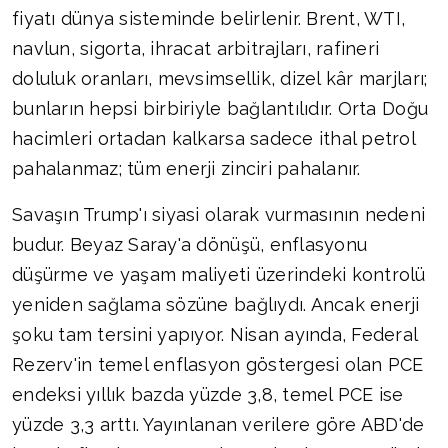
fiyatı dünya sisteminde belirlenir. Brent, WTI,
navlun, sigorta, ihracat arbitrajları, rafineri
doluluk oranları, mevsimsellik, dizel kâr marjları;
bunların hepsi birbiriyle bağlantılıdır. Orta Doğu
hacimleri ortadan kalkarsa sadece ithal petrol
pahalanmaz; tüm enerji zinciri pahalanır.
Savaşın Trump'ı siyasi olarak vurmasının nedeni
budur. Beyaz Saray'a dönüşü, enflasyonu
düşürme ve yaşam maliyeti üzerindeki kontrolü
yeniden sağlama sözüne bağlıydı. Ancak enerji
şoku tam tersini yapıyor. Nisan ayında, Federal
Rezerv'in temel enflasyon göstergesi olan PCE
endeksi yıllık bazda yüzde 3,8, temel PCE ise
yüzde 3,3 arttı. Yayınlanan verilere göre ABD'de