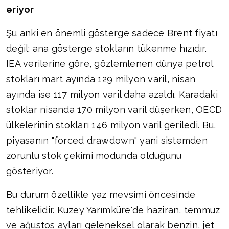
eriyor
Şu anki en önemli gösterge sadece Brent fiyatı
değil; ana gösterge stokların tükenme hızıdır.
IEA verilerine göre, gözlemlenen dünya petrol
stokları mart ayında 129 milyon varil, nisan
ayında ise 117 milyon varil daha azaldı. Karadaki
stoklar nisanda 170 milyon varil düşerken, OECD
ülkelerinin stokları 146 milyon varil geriledi. Bu,
piyasanın "forced drawdown" yani sistemden
zorunlu stok çekimi modunda olduğunu
gösteriyor.
Bu durum özellikle yaz mevsimi öncesinde
tehlikelidir. Kuzey Yarımküre'de haziran, temmuz
ve ağustos ayları geleneksel olarak benzin, jet