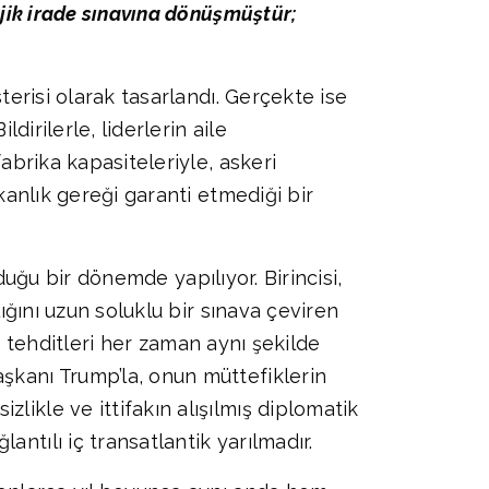
ejik irade sınavına dönüşmüştür;
terisi olarak tasarlandı. Gerçekte ise
dirilerle, liderlerin aile
fabrika kapasiteleriyle, askeri
şkanlık gereği garanti etmediği bir
lduğu bir dönemde yapılıyor. Birincisi,
lığını uzun soluklu bir sınava çeviren
nın tehditleri her zaman aynı şekilde
aşkanı Trump’la, onun müttefiklerin
likle ve ittifakın alışılmış diplomatik
ntılı iç transatlantik yarılmadır.