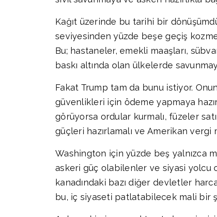
Kağıt üzerinde bu tarihi bir dönüşümdü
seviyesinden yüzde beşe geçiş kozmeti
Bu; hastaneler, emekli maaşları, sübvan
baskı altında olan ülkelerde savunmay
Fakat Trump tam da bunu istiyor. Onun i
güvenlikleri için ödeme yapmaya hazır o
görüyorsa ordular kurmalı, füzeler sat
güçleri hazırlamalı ve Amerikan vergi
Washington için yüzde beş yalnızca mali
askeri güç olabilenler ve siyasi yolcu 
kanadındaki bazı diğer devletler harca
bu, iç siyaseti patlatabilecek mali bir 