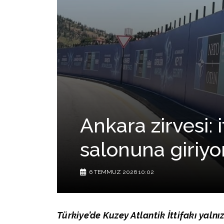
Ankara zirvesi: 
salonuna giriyo
6 TEMMUZ 2026 10:02
Türkiye’de Kuzey Atlantik İttifakı yaln