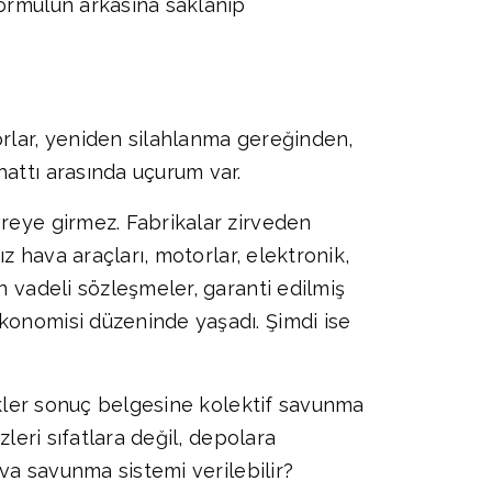
formülün arkasına saklanıp
orlar, yeniden silahlanma gereğinden,
hattı arasında uçurum var.
vreye girmez. Fabrikalar zirveden
z hava araçları, motorlar, elektronik,
n vadeli sözleşmeler, garanti edilmiş
konomisi düzeninde yaşadı. Şimdi ise
fikler sonuç belgesine kolektif savunma
leri sıfatlara değil, depolara
ava savunma sistemi verilebilir?