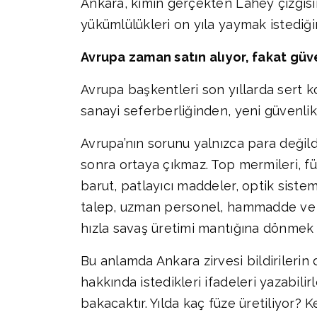
Ankara, kimin gerçekten Lahey çizgisi
yükümlülükleri on yıla yaymak istediğin
Avrupa zaman satın alıyor, fakat güv
Avrupa başkentleri son yıllarda sert 
sanayi seferberliğinden, yeni güvenlik
Avrupa’nın sorunu yalnızca para değil
sonra ortaya çıkmaz. Top mermileri, füz
barut, patlayıcı maddeler, optik siste
talep, uzman personel, hammadde ve si
hızla savaş üretimi mantığına dönmek 
Bu anlamda Ankara zirvesi bildirilerin
hakkında istedikleri ifadeleri yazabili
bakacaktır. Yılda kaç füze üretiliyor? 