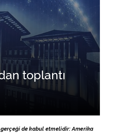
adan toplantı
i gerçeği de kabul etmelidir: Amerika