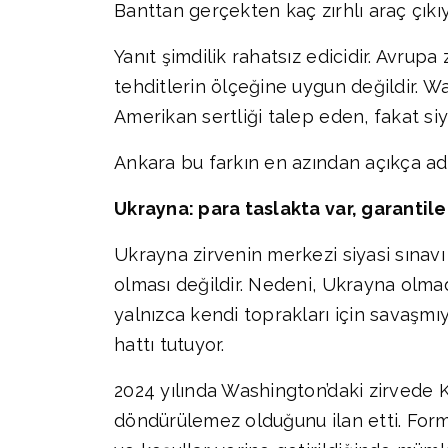
Banttan gerçekten kaç zırhlı araç çık
Yanıt şimdilik rahatsız edicidir. Avrupa
tehditlerin ölçeğine uygun değildir. W
Amerikan sertliği talep eden, fakat s
Ankara bu farkın en azından açıkça adla
Ukrayna: para taslakta var, garantiler
Ukrayna zirvenin merkezi siyasi sınavı
olması değildir. Nedeni, Ukrayna olma
yalnızca kendi toprakları için savaşmı
hattı tutuyor.
2024 yılında Washington’daki zirvede K
döndürülemez olduğunu ilan etti. Formü