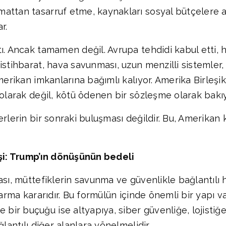
mattan tasarruf etme, kaynakları sosyal bütçelere
r.
. Ancak tamamen değil. Avrupa tehdidi kabul etti, ha
stihbarat, hava savunması, uzun menzilli sistemler, 
Amerikan imkanlarına bağımlı kalıyor. Amerika Birleş
 olarak değil, kötü ödenen bir sözleşme olarak bakıy
rlerin bir sonraki buluşması değildir. Bu, Amerikan 
eşi: Trump’ın dönüşünün bedeli
ası, müttefiklerin savunma ve güvenlikle bağlantılı 
arma kararıdır. Bu formülün içinde önemli bir yapı var
 buçuğu ise altyapıya, siber güvenliğe, lojistiğe, t
lantılı diğer alanlara yönelmelidir.