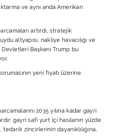
 aktarma ve aynı anda Amerikan
rcamaları artırdı, stratejik
uydu altyapısı, nakliye havacılığı ve
ik Devletleri Başkanı Trump bu
or.
korumasının yeni fiyatı üzerine
harcamalarını 2035 yılına kadar gayri
dır: gayri safi yurt içi hasılanın yüzde
edarik zincirlerinin dayanıklılığına,