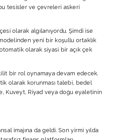
bu tesisler ve çevreleri askeri
esi olarak algılanıyordu. Şimdi ise
 modelinden yeni bir koşullu ortaklık
tomatik olarak siyasi bir açık çek
kilit bir rol oynamaya devam edecek.
tik olarak korunması talebi, bedel
me, Kuveyt, Riyad veya doğu eyaletinin
sal imajına da geldi. Son yirmi yılda
tarafsız finans platformları,