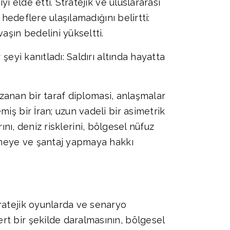
ı elde etti. Stratejik ve uluslararası
 hedeflere ulaşılamadığını belirtti:
aşın bedelini yükseltti.
şeyi kanıtladı: Saldırı altında hayatta
Kazanan bir taraf diplomasi, anlaşmalar
iş bir İran; uzun vadeli bir asimetrik
rını, deniz risklerini, bölgesel nüfuz
etmeye ve şantaj yapmaya hakkı
ratejik oyunlarda ve senaryo
rt bir şekilde daralmasının, bölgesel