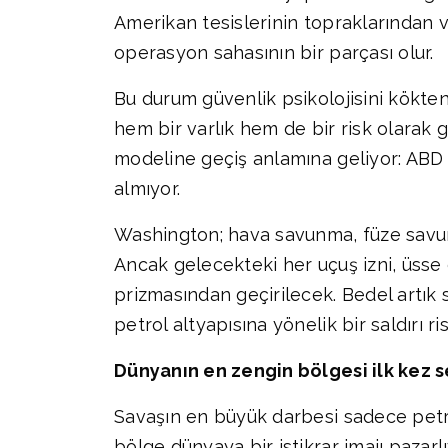
Amerikan tesislerinin topraklarından ve
operasyon sahasının bir parçası olur.
Bu durum güvenlik psikolojisini kökten 
hem bir varlık hem de bir risk olarak g
modeline geçiş anlamına geliyor: ABD 
almıyor.
Washington; hava savunma, füze savunma
Ancak gelecekteki her uçuş izni, üsse
prizmasından geçirilecek. Bedel artık 
petrol altyapısına yönelik bir saldırı ri
Dünyanın en zengin bölgesi ilk kez se
Savaşın en büyük darbesi sadece petrol
bölge dünyaya bir istikrar imajı pazarl