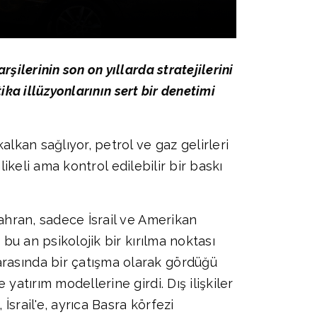
şilerinin son on yıllarda stratejilerini
tika illüzyonlarının sert bir denetimi
alkan sağlıyor, petrol ve gaz gelirleri
hlikeli ama kontrol edilebilir bir baskı
Tahran, sadece İsrail ve Amerikan
 bu an psikolojik bir kırılma noktası
arasında bir çatışma olarak gördüğü
yatırım modellerine girdi. Dış ilişkiler
İsrail'e, ayrıca Basra körfezi