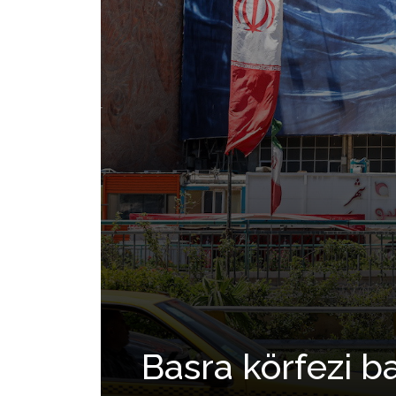
Basra körfezi b