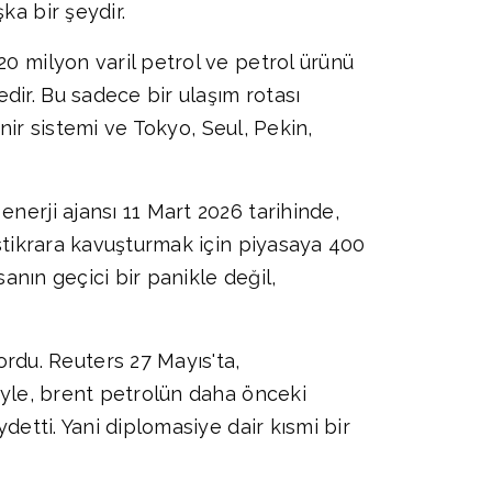
ka bir şeydir.
20 milyon varil petrol ve petrol ürünü
dir. Bu sadece bir ulaşım rotası
inir sistemi ve Tokyo, Seul, Pekin,
nerji ajansı 11 Mart 2026 tarihinde,
istikrara kavuşturmak için piyasaya 400
sanın geçici bir panikle değil,
du. Reuters 27 Mayıs'ta,
siyle, brent petrolün daha önceki
detti. Yani diplomasiye dair kısmi bir