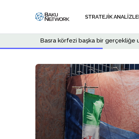
STRATEJIK ANALIZLE
Basra körfezi başka bir gerçekliğe 