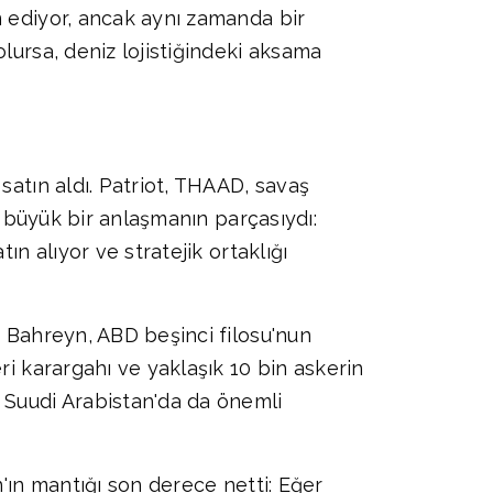
m ediyor, ancak aynı zamanda bir
lursa, deniz lojistiğindeki aksama
satın aldı. Patriot, THAAD, savaş
i büyük bir anlaşmanın parçasıydı:
ın alıyor ve stratejik ortaklığı
. Bahreyn, ABD beşinci filosu'nun
ri karargahı ve yaklaşık 10 bin askerin
 Suudi Arabistan'da da önemli
n'ın mantığı son derece netti: Eğer