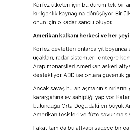
Körfez ülkeleri için bu durum tek bir
kırılganlık kaynağına dönüşüyor. Bir ü
onun için o kadar sancılı oluyor.
Amerikan kalkanı herkesi ve her şey
Körfez devletleri onlarca yıl boyunca 
uçakları, radar sistemleri, entegre kom
Arap monarşileri Amerikan askeri altyap
destekliyor, ABD ise onlara güvenlik ga
Ancak savaş bu anlaşmanın sınırlarını 
karargahına ev sahipliği yapıyor. Kata
bulunduğu Orta Doğu'daki en büyük Ame
Amerikan tesisleri ve füze savunma si
Fakat tam da bu altyapı sadece bir gar