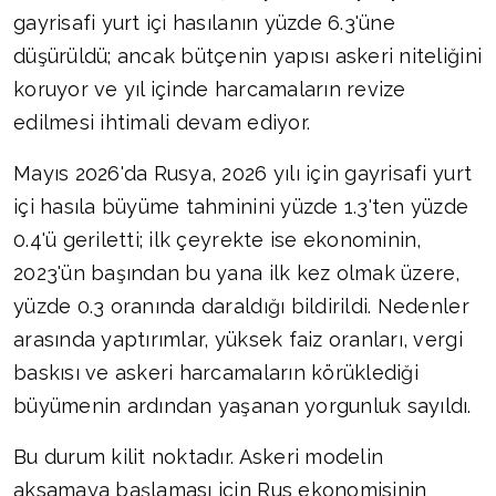
gayrisafi yurt içi hasılanın yüzde 6.3'üne
düşürüldü; ancak bütçenin yapısı askeri niteliğini
koruyor ve yıl içinde harcamaların revize
edilmesi ihtimali devam ediyor.
Mayıs 2026'da Rusya, 2026 yılı için gayrisafi yurt
içi hasıla büyüme tahminini yüzde 1.3'ten yüzde
0.4'ü geriletti; ilk çeyrekte ise ekonominin,
2023'ün başından bu yana ilk kez olmak üzere,
yüzde 0.3 oranında daraldığı bildirildi. Nedenler
arasında yaptırımlar, yüksek faiz oranları, vergi
baskısı ve askeri harcamaların körüklediği
büyümenin ardından yaşanan yorgunluk sayıldı.
Bu durum kilit noktadır. Askeri modelin
aksamaya başlaması için Rus ekonomisinin