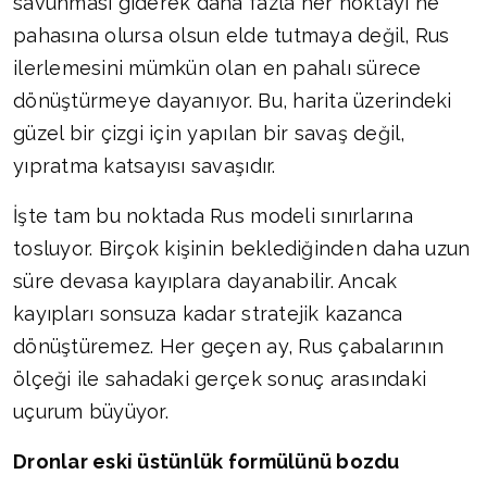
savunması giderek daha fazla her noktayı ne
pahasına olursa olsun elde tutmaya değil, Rus
ilerlemesini mümkün olan en pahalı sürece
dönüştürmeye dayanıyor. Bu, harita üzerindeki
güzel bir çizgi için yapılan bir savaş değil,
yıpratma katsayısı savaşıdır.
İşte tam bu noktada Rus modeli sınırlarına
tosluyor. Birçok kişinin beklediğinden daha uzun
süre devasa kayıplara dayanabilir. Ancak
kayıpları sonsuza kadar stratejik kazanca
dönüştüremez. Her geçen ay, Rus çabalarının
ölçeği ile sahadaki gerçek sonuç arasındaki
uçurum büyüyor.
Dronlar eski üstünlük formülünü bozdu