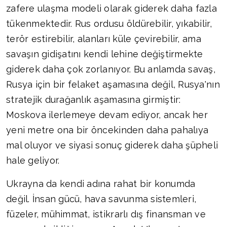
zafere ulaşma modeli olarak giderek daha fazla
tükenmektedir. Rus ordusu öldürebilir, yıkabilir,
terör estirebilir, alanları küle çevirebilir, ama
savaşın gidişatını kendi lehine değiştirmekte
giderek daha çok zorlanıyor. Bu anlamda savaş,
Rusya için bir felaket aşamasına değil, Rusya'nın
stratejik durağanlık aşamasına girmiştir:
Moskova ilerlemeye devam ediyor, ancak her
yeni metre ona bir öncekinden daha pahalıya
mal oluyor ve siyasi sonuç giderek daha şüpheli
hale geliyor.
Ukrayna da kendi adına rahat bir konumda
değil. İnsan gücü, hava savunma sistemleri,
füzeler, mühimmat, istikrarlı dış finansman ve