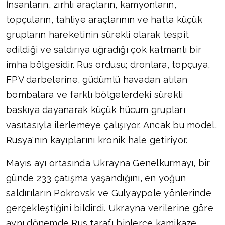
İnsanların, zırhlı araçların, kamyonların,
topçuların, tahliye araçlarının ve hatta küçük
grupların hareketinin sürekli olarak tespit
edildiği ve saldırıya uğradığı çok katmanlı bir
imha bölgesidir. Rus ordusu; dronlara, topçuya,
FPV darbelerine, güdümlü havadan atılan
bombalara ve farklı bölgelerdeki sürekli
baskıya dayanarak küçük hücum grupları
vasıtasıyla ilerlemeye çalışıyor. Ancak bu model,
Rusya'nın kayıplarını kronik hale getiriyor.
Mayıs ayı ortasında Ukrayna Genelkurmayı, bir
günde 233 çatışma yaşandığını, en yoğun
saldırıların Pokrovsk ve Gulyaypole yönlerinde
gerçekleştiğini bildirdi. Ukrayna verilerine göre
aynı dönemde Rus tarafı binlerce kamikaze