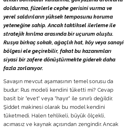
doldurma, füzelerle cephe gerisini vurma ve
yerel saldırıların yüksek temposunu koruma
yeteneğine sahip. Ancak taktiksel ilerleme ile
stratejik kırılma arasında bir uçurum oluştu.
Rusya birkaç sokak, ağaçlık hat, köy veya sanayi
bölgesi ele geçirebilir, fakat bu kazanımları
siyasi bir zafere dönüştürmekte giderek daha
fazla zorlanıyor.
Savaşın mevcut aşamasının temel sorusu da
budur: Rus modeli kendini tüketti mi? Cevap
basit bir "evet" veya "hayır" ile sınırlı değildir.
Şiddet makinesi olarak bu model kendini
tüketmedi. Halen tehlikeli, büyük ölçekli,
acımasız ve kaynak açısından zengindir. Ancak