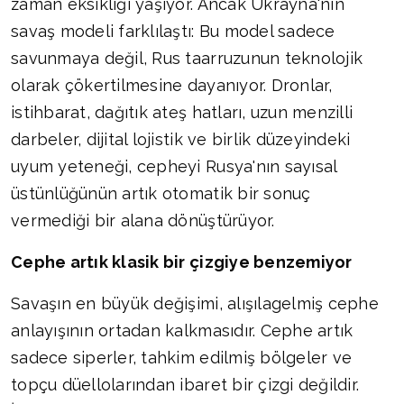
zaman eksikliği yaşıyor. Ancak Ukrayna'nın
savaş modeli farklılaştı: Bu model sadece
savunmaya değil, Rus taarruzunun teknolojik
olarak çökertilmesine dayanıyor. Dronlar,
istihbarat, dağıtık ateş hatları, uzun menzilli
darbeler, dijital lojistik ve birlik düzeyindeki
uyum yeteneği, cepheyi Rusya'nın sayısal
üstünlüğünün artık otomatik bir sonuç
vermediği bir alana dönüştürüyor.
Cephe artık klasik bir çizgiye benzemiyor
Savaşın en büyük değişimi, alışılagelmiş cephe
anlayışının ortadan kalkmasıdır. Cephe artık
sadece siperler, tahkim edilmiş bölgeler ve
topçu düellolarından ibaret bir çizgi değildir.