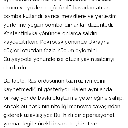
dronu ve yüzlerce güdümlü havadan atılan
bomba kullandı, ayrıca mevzilere ve yerleşim
yerlerine yoğun bombardımanlar düzenledi.
Kostantinivka yönünde onlarca saldırı
kaydedilirken, Pokrovsk yönünde Ukrayna
güçleri otuzdan fazla hücum eylemini,
Gulyaypole yönünde ise otuza yakın saldırıyı
durdurdu.
Bu tablo, Rus ordusunun taarruz ivmesini
kaybetmediğini gösteriyor. Halen aynı anda
birkaç yönde baskı oluşturma yeteneğine sahip.
Ancak bu baskının niteliği manevra savaşından
giderek uzaklaşıyor. Bu, hızlı bir operasyonel
yarma değil; sürekli insan, teçhizat ve