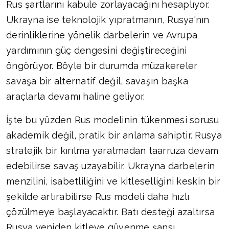
Rus şartlarını kabule zorlayacağını hesaplıyor.
Ukrayna ise teknolojik yıpratmanın, Rusya'nın
derinliklerine yönelik darbelerin ve Avrupa
yardımının güç dengesini değiştireceğini
öngörüyor. Böyle bir durumda müzakereler
savaşa bir alternatif değil, savaşın başka
araçlarla devamı haline geliyor.
İşte bu yüzden Rus modelinin tükenmesi sorusu
akademik değil, pratik bir anlama sahiptir. Rusya
stratejik bir kırılma yaratmadan taarruza devam
edebilirse savaş uzayabilir. Ukrayna darbelerin
menzilini, isabetliliğini ve kitleselliğini keskin bir
şekilde artırabilirse Rus modeli daha hızlı
çözülmeye başlayacaktır. Batı desteği azaltırsa
Rusya yeniden kitleye güvenme şansı