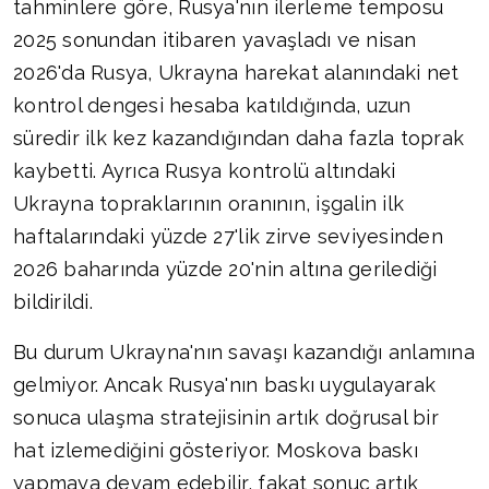
tahminlere göre, Rusya'nın ilerleme temposu
2025 sonundan itibaren yavaşladı ve nisan
2026'da Rusya, Ukrayna harekat alanındaki net
kontrol dengesi hesaba katıldığında, uzun
süredir ilk kez kazandığından daha fazla toprak
kaybetti. Ayrıca Rusya kontrolü altındaki
Ukrayna topraklarının oranının, işgalin ilk
haftalarındaki yüzde 27'lik zirve seviyesinden
2026 baharında yüzde 20'nin altına gerilediği
bildirildi.
Bu durum Ukrayna'nın savaşı kazandığı anlamına
gelmiyor. Ancak Rusya'nın baskı uygulayarak
sonuca ulaşma stratejisinin artık doğrusal bir
hat izlemediğini gösteriyor. Moskova baskı
yapmaya devam edebilir, fakat sonuç artık