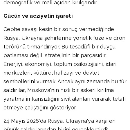
demografik ve mali açıdan kırılgandır.
Gücün ve acziyetin işareti
Cephe savaşı kesin bir sonuç vermediğinde
Rusya, Ukrayna şehirlerine yönelik füze ve dron
terörünü tırmandırıyor. Bu tesadüfi bir duygu
patlaması değil, stratejinin bir parçasıdır:
Enerjiyi, ekonomiyi, toplum psikolojisini, idari
merkezleri, kültürel hafızayı ve devlet
sembollerini vurmak. Ancak aynı zamanda bu tür
saldırılar, Moskova'nın hızlı bir askeri kırılma
yaratma imkansızlığını sivil alanları vurarak telafi
etmeye çalıştığını gösteriyor.
24 Mayıs 2026'da Rusya, Ukrayna'ya karşı en
büyük saldırılarından birini gerçekleştirdi;