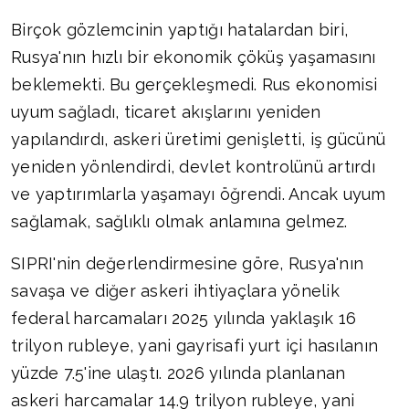
Birçok gözlemcinin yaptığı hatalardan biri,
Rusya'nın hızlı bir ekonomik çöküş yaşamasını
beklemekti. Bu gerçekleşmedi. Rus ekonomisi
uyum sağladı, ticaret akışlarını yeniden
yapılandırdı, askeri üretimi genişletti, iş gücünü
yeniden yönlendirdi, devlet kontrolünü artırdı
ve yaptırımlarla yaşamayı öğrendi. Ancak uyum
sağlamak, sağlıklı olmak anlamına gelmez.
SIPRI'nin değerlendirmesine göre, Rusya'nın
savaşa ve diğer askeri ihtiyaçlara yönelik
federal harcamaları 2025 yılında yaklaşık 16
trilyon rubleye, yani gayrisafi yurt içi hasılanın
yüzde 7.5'ine ulaştı. 2026 yılında planlanan
askeri harcamalar 14.9 trilyon rubleye, yani