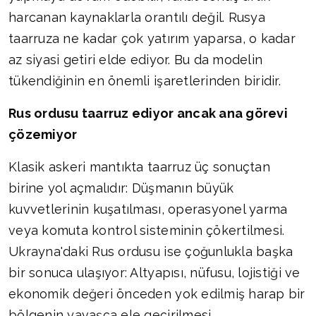
harcanan kaynaklarla orantılı değil. Rusya
taarruza ne kadar çok yatırım yaparsa, o kadar
az siyasi getiri elde ediyor. Bu da modelin
tükendiğinin en önemli işaretlerinden biridir.
Rus ordusu taarruz ediyor ancak ana görevi
çözemiyor
Klasik askeri mantıkta taarruz üç sonuçtan
birine yol açmalıdır: Düşmanın büyük
kuvvetlerinin kuşatılması, operasyonel yarma
veya komuta kontrol sisteminin çökertilmesi.
Ukrayna'daki Rus ordusu ise çoğunlukla başka
bir sonuca ulaşıyor: Altyapısı, nüfusu, lojistiği ve
ekonomik değeri önceden yok edilmiş harap bir
bölgenin yavaşça ele geçirilmesi.