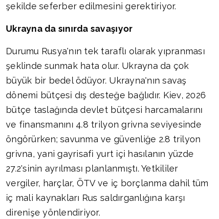
şekilde seferber edilmesini gerektiriyor.
Ukrayna da sınırda savaşıyor
Durumu Rusya'nın tek taraflı olarak yıpranması
şeklinde sunmak hata olur. Ukrayna da çok
büyük bir bedel ödüyor. Ukrayna'nın savaş
dönemi bütçesi dış desteğe bağlıdır. Kiev, 2026
bütçe taslağında devlet bütçesi harcamalarını
ve finansmanını 4.8 trilyon grivna seviyesinde
öngörürken; savunma ve güvenliğe 2.8 trilyon
grivna, yani gayrisafi yurt içi hasılanın yüzde
27.2'sinin ayrılması planlanmıştı. Yetkililer
vergiler, harçlar, ÖTV ve iç borçlanma dahil tüm
iç mali kaynakları Rus saldırganlığına karşı
direnişe yönlendiriyor.