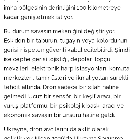
imha bölgesinin derinliğini 100 kilometreye
kadar genişletmek istiyor.
Bu durum savaşın mekaniğini değiştiriyor.
Eskiden bir taburun, tugayın veya kolordunun
gerisi nispeten güvenli kabul edilebilirdi. Şimdi
ise cephe gerisi lojistiği, depolar, topçu
mevzileri, elektronik harp istasyonları, komuta
merkezleri, tamir üsleri ve ikmal yolları sürekli
tehdit altında. Dron sadece bir silah haline
gelmedi. Ucuz bir sensör, bir keşif aracı, bir
vuruş platformu, bir psikolojik baskı aracı ve
ekonomik savaşın bir unsuru haline geldi.
Ukrayna, dron avcılarını da aktif olarak
geliştiriyor. Nisan 2026'da Ukrayna Savunma