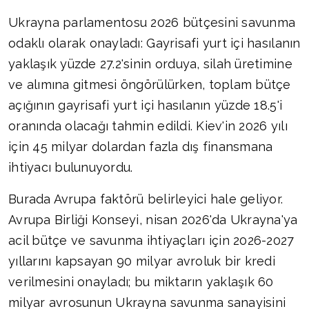
Ukrayna parlamentosu 2026 bütçesini savunma
odaklı olarak onayladı: Gayrisafi yurt içi hasılanın
yaklaşık yüzde 27.2'sinin orduya, silah üretimine
ve alımına gitmesi öngörülürken, toplam bütçe
açığının gayrisafi yurt içi hasılanın yüzde 18.5'i
oranında olacağı tahmin edildi. Kiev'in 2026 yılı
için 45 milyar dolardan fazla dış finansmana
ihtiyacı bulunuyordu.
Burada Avrupa faktörü belirleyici hale geliyor.
Avrupa Birliği Konseyi, nisan 2026'da Ukrayna'ya
acil bütçe ve savunma ihtiyaçları için 2026-2027
yıllarını kapsayan 90 milyar avroluk bir kredi
verilmesini onayladı; bu miktarın yaklaşık 60
milyar avrosunun Ukrayna savunma sanayisini