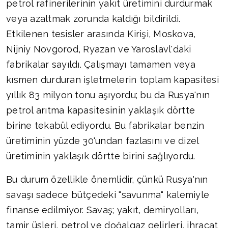
petrol rafinerilerinin yakıt üretimini durdurmak
veya azaltmak zorunda kaldığı bildirildi.
Etkilenen tesisler arasında Kirişi, Moskova,
Nijniy Novgorod, Ryazan ve Yaroslavl'daki
fabrikalar sayıldı. Çalışmayı tamamen veya
kısmen durduran işletmelerin toplam kapasitesi
yıllık 83 milyon tonu aşıyordu; bu da Rusya'nın
petrol arıtma kapasitesinin yaklaşık dörtte
birine tekabül ediyordu. Bu fabrikalar benzin
üretiminin yüzde 30'undan fazlasını ve dizel
üretiminin yaklaşık dörtte birini sağlıyordu.
Bu durum özellikle önemlidir, çünkü Rusya'nın
savaşı sadece bütçedeki "savunma" kalemiyle
finanse edilmiyor. Savaş; yakıt, demiryolları,
tamir üsleri, petrol ve doğalgaz gelirleri, ihracat