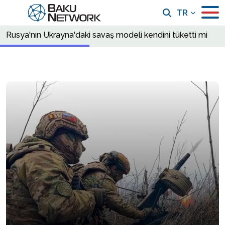
TR
Rusya'nın Ukrayna'daki savaş modeli kendini tüketti mi