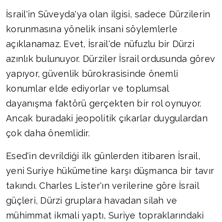
İsrail'in Süveyda'ya olan ilgisi, sadece Dürzilerin
korunmasına yönelik insani söylemlerle
açıklanamaz. Evet, İsrail'de nüfuzlu bir Dürzi
azınlık bulunuyor. Dürziler İsrail ordusunda görev
yapıyor, güvenlik bürokrasisinde önemli
konumlar elde ediyorlar ve toplumsal
dayanışma faktörü gerçekten bir rol oynuyor.
Ancak buradaki jeopolitik çıkarlar duygulardan
çok daha önemlidir.
Esed'in devrildiği ilk günlerden itibaren İsrail,
yeni Suriye hükümetine karşı düşmanca bir tavır
takındı. Charles Lister'ın verilerine göre İsrail
güçleri, Dürzi gruplara havadan silah ve
mühimmat ikmali yaptı, Suriye topraklarındaki