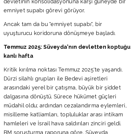
devletinin konsolidasyonuna karşı güneyde bir
emniyet supabı görevi görüyor.
Ancak tam da bu "emniyet supabı", bir
uyuşturucu koridoruna dönüşmeye başladı.
Temmuz 2025: Süveyda'nın devletten koptuğu
kanlı hafta
Kritik kırılma noktası Temmuz 2025'te yaşandı.
Dürzi silahlı grupları ile Bedevi aşiretleri
arasındaki yerel bir çatışma, büyük bir şiddet
dalgasına dönüştü. Sürece hükümet güçleri
müdahil oldu; ardından cezalandırma eylemleri,
misilleme katliamları, topluluklar arası intikam
hamleleri ve İsrail hava saldırıları zinciri geldi.
BM soruşturma raporuna göre, Süveyda