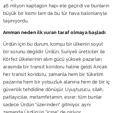
46 milyon kaptagon hapı ele geçirdi ve bunların
büyük bir kısmı tam da bu tür hava balonlarıyla
taşınıyordu.
Amman neden ilk vuran taraf olmaya başladı
Ürdün için bu durum, komşu bir ülkenin soyut
bir sorunu değildir. Ürdün, Suriyeli üreticiler ile
Körfez ülkelerinin alım gücü yüksek pazarları
arasında bir transit koridoru haline geldi. Ancak
her transit koridoru, zamanla hem bir tüketim
pazarına hem bir yolsuzluk alanına hem de bir iç
güvenlik tehdidine dönüşür. Uyuşturucu, silah,
patlayıcılar, metamfetamin, esrar; tüm bunlar
sadece Ürdün "üzerinden" gitmiyor, aynı
zamanda Ürdün'ün "içine" de giriyor.