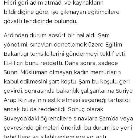
Hicri geri adım atmadı ve kaynakların
bildirdiğine göre, işe çıkmayan eğitimcilere
gözaltı tehdidinde bulundu.
Ardından durum absürt bir hal aldı. Şam
yönetimi, sınavları denetlemek üzere Eğitim
Bakanlığı temsilcilerini göndermeyi teklif etti.
El-Hicri bunu reddetti. Daha sonra, sadece
Sünni Müslüman olmayan kadın memurların
kabul edilmesini şart koştu. Şam bu koşulu geri
çevirdi. Sonrasında bakanlık çalışanlarına Suriye
Arap Kızılayı'nın eşlik etmesi seçeneği tartışıldı
ancak bu da reddedildi. Sonuç olarak
Süveyda'daki öğrencilere sınavlara Şam'da veya
çevresinde girmeleri önerildi; bu durum ise yeni
tehditlere ve silahlı eylemlere yol açtı.