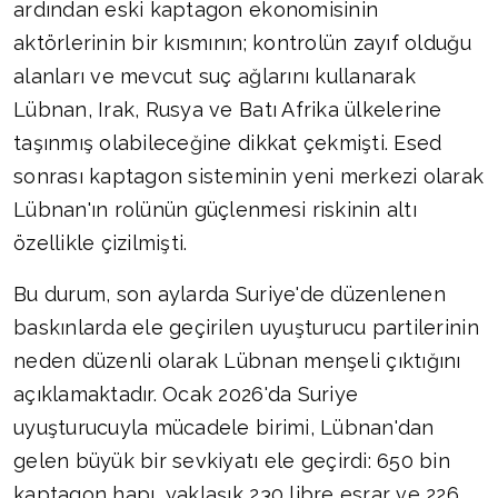
ardından eski kaptagon ekonomisinin
aktörlerinin bir kısmının; kontrolün zayıf olduğu
alanları ve mevcut suç ağlarını kullanarak
Lübnan, Irak, Rusya ve Batı Afrika ülkelerine
taşınmış olabileceğine dikkat çekmişti. Esed
sonrası kaptagon sisteminin yeni merkezi olarak
Lübnan'ın rolünün güçlenmesi riskinin altı
özellikle çizilmişti.
Bu durum, son aylarda Suriye'de düzenlenen
baskınlarda ele geçirilen uyuşturucu partilerinin
neden düzenli olarak Lübnan menşeli çıktığını
açıklamaktadır. Ocak 2026'da Suriye
uyuşturucuyla mücadele birimi, Lübnan'dan
gelen büyük bir sevkiyatı ele geçirdi: 650 bin
kaptagon hapı, yaklaşık 230 libre esrar ve 226