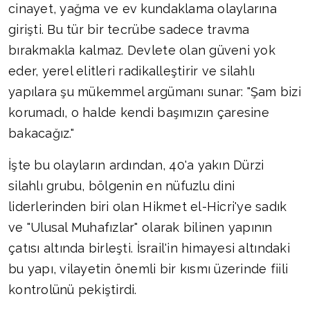
cinayet, yağma ve ev kundaklama olaylarına
girişti. Bu tür bir tecrübe sadece travma
bırakmakla kalmaz. Devlete olan güveni yok
eder, yerel elitleri radikalleştirir ve silahlı
yapılara şu mükemmel argümanı sunar: "Şam bizi
korumadı, o halde kendi başımızın çaresine
bakacağız."
İşte bu olayların ardından, 40'a yakın Dürzi
silahlı grubu, bölgenin en nüfuzlu dini
liderlerinden biri olan Hikmet el-Hicri'ye sadık
ve "Ulusal Muhafızlar" olarak bilinen yapının
çatısı altında birleşti. İsrail'in himayesi altındaki
bu yapı, vilayetin önemli bir kısmı üzerinde fiili
kontrolünü pekiştirdi.