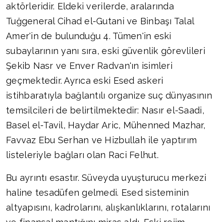
aktörleridir. Eldeki verilerde, aralarında
Tuğgeneral Cihad el-Gutani ve Binbaşı Talal
Amer'in de bulunduğu 4. Tümen'in eski
subaylarının yanı sıra, eski güvenlik görevlileri
Şekib Nasr ve Enver Radvan'ın isimleri
geçmektedir. Ayrıca eski Esed askeri
istihbaratıyla bağlantılı organize suç dünyasının
temsilcileri de belirtilmektedir: Nasır el-Saadi,
Basel el-Tavil, Haydar Aric, Mühenned Mazhar,
Favvaz Ebu Serhan ve Hizbullah ile yaptırım
listeleriyle bağları olan Raci Felhut.
Bu ayrıntı esastır. Süveyda uyuşturucu merkezi
haline tesadüfen gelmedi. Esed sisteminin
altyapısını, kadrolarını, alışkanlıklarını, rotalarını