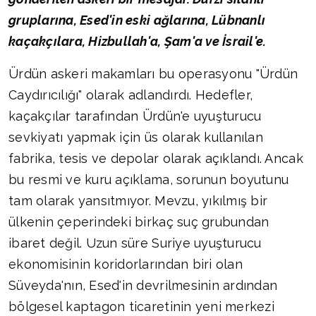
gruplarına, Esed'in eski ağlarına, Lübnanlı
kaçakçılara, Hizbullah'a, Şam'a ve İsrail'e.
Ürdün askeri makamları bu operasyonu "Ürdün
Caydırıcılığı" olarak adlandırdı. Hedefler,
kaçakçılar tarafından Ürdün'e uyuşturucu
sevkiyatı yapmak için üs olarak kullanılan
fabrika, tesis ve depolar olarak açıklandı. Ancak
bu resmi ve kuru açıklama, sorunun boyutunu
tam olarak yansıtmıyor. Mevzu, yıkılmış bir
ülkenin çeperindeki birkaç suç grubundan
ibaret değil. Uzun süre Suriye uyuşturucu
ekonomisinin koridorlarından biri olan
Süveyda'nın, Esed'in devrilmesinin ardından
bölgesel kaptagon ticaretinin yeni merkezi