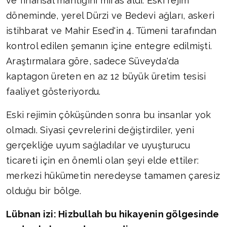
ve finansal mantığını miras aldı. Eski rejim
döneminde, yerel Dürzi ve Bedevi ağları, askeri
istihbarat ve Mahir Esed'in 4. Tümeni tarafından
kontrol edilen şemanın içine entegre edilmişti.
Araştırmalara göre, sadece Süveyda'da
kaptagon üreten en az 12 büyük üretim tesisi
faaliyet gösteriyordu.
Eski rejimin çöküşünden sonra bu insanlar yok
olmadı. Siyasi çevrelerini değiştirdiler, yeni
gerçekliğe uyum sağladılar ve uyuşturucu
ticareti için en önemli olan şeyi elde ettiler:
merkezi hükümetin neredeyse tamamen çaresiz
olduğu bir bölge.
Lübnan izi: Hizbullah bu hikayenin gölgesinde