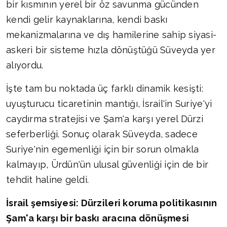
bir kısmının yerel bir öz savunma gücünden
kendi gelir kaynaklarına, kendi baskı
mekanizmalarına ve dış hamilerine sahip siyasi-
askeri bir sisteme hızla dönüştüğü Süveyda yer
alıyordu.
İşte tam bu noktada üç farklı dinamik kesişti:
uyuşturucu ticaretinin mantığı, İsrail'in Suriye'yi
caydırma stratejisi ve Şam'a karşı yerel Dürzi
seferberliği. Sonuç olarak Süveyda, sadece
Suriye'nin egemenliği için bir sorun olmakla
kalmayıp, Ürdün'ün ulusal güvenliği için de bir
tehdit haline geldi.
İsrail şemsiyesi: Dürzileri koruma politikasının
Şam'a karşı bir baskı aracına dönüşmesi