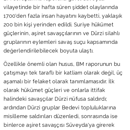
vilayetinde bir hafta süren şiddet olaylarında
1700'den fazla insan hayatını kaybetti, yaklaşık
200 bin kişi yerinden edildi. Suriye hükümet
güçlerinin, aşiret savaşçılarının ve Dürzi silahlı
gruplarının eylemleri savaş suçu kapsamında
değerlendirilebilecek boyuta ulaştı.
Özellikle önemli olan husus, BM raporunun bu
çatışmayı tek taraflı bir katliam olarak değil, üç
aşamalı bir felaket olarak tanımlamasıdır. İlk
olarak hükümet güçleri ve onlarla ittifak
halindeki savaşçılar Dürzi nüfusa saldırdı;
ardından Dürzi gruplar Bedevi topluluklarına
misilleme saldırıları düzenledi, sonrasında ise
binlerce aşiret savaşçısı Süveyda'ya girerek