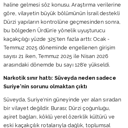
haline gelmesi söz konusu. Araştırma verilerine
göre, vilayetin büyük bölümünün İsrail destekli
Dürzi yapıların kontrolüne geçmesinden sonra,
bu bölgeden Ürdün'e yönelik uyuşturucu
kaçakçılığı yüzde 325'ten fazla arttı: Ocak -
Temmuz 2025 döneminde engellenen girişim
sayısı 21 iken, Temmuz 2025 ile Nisan 2026
arasındaki dönemde bu sayı 128'e yükseldi.
Narkotik sınır hattı: Süveyda neden sadece
Suriye'nin sorunu olmaktan çıktı
Süveyda, Suriye'nin güneyinde yer alan sıradan
bir vilayet değildir. Burası; Dürzi çoğunluğu,
aşiret bağları, köklü yerel özerklik kültürü ve
eski kaçakçılık rotalarıyla dağlık, toplumsal