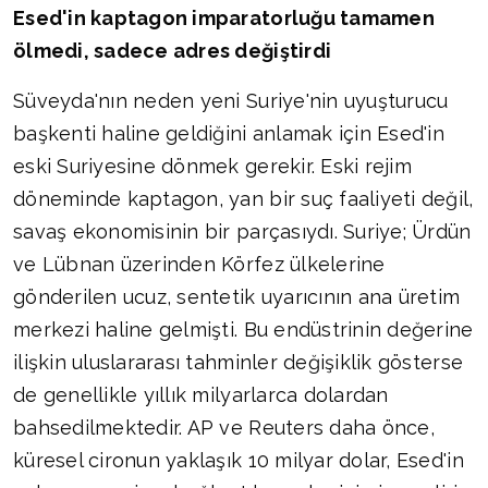
Esed'in kaptagon imparatorluğu tamamen
ölmedi, sadece adres değiştirdi
Süveyda'nın neden yeni Suriye'nin uyuşturucu
başkenti haline geldiğini anlamak için Esed'in
eski Suriyesine dönmek gerekir. Eski rejim
döneminde kaptagon, yan bir suç faaliyeti değil,
savaş ekonomisinin bir parçasıydı. Suriye; Ürdün
ve Lübnan üzerinden Körfez ülkelerine
gönderilen ucuz, sentetik uyarıcının ana üretim
merkezi haline gelmişti. Bu endüstrinin değerine
ilişkin uluslararası tahminler değişiklik gösterse
de genellikle yıllık milyarlarca dolardan
bahsedilmektedir. AP ve Reuters daha önce,
küresel cironun yaklaşık 10 milyar dolar, Esed'in