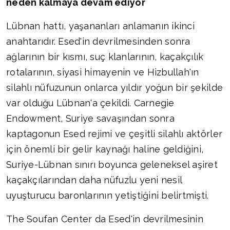
neden kalmaya devam ediyor
Lübnan hattı, yaşananları anlamanın ikinci
anahtarıdır. Esed'in devrilmesinden sonra
ağlarının bir kısmı, suç klanlarının, kaçakçılık
rotalarının, siyasi himayenin ve Hizbullah'ın
silahlı nüfuzunun onlarca yıldır yoğun bir şekilde
var olduğu Lübnan'a çekildi. Carnegie
Endowment, Suriye savaşından sonra
kaptagonun Esed rejimi ve çeşitli silahlı aktörler
için önemli bir gelir kaynağı haline geldiğini,
Suriye-Lübnan sınırı boyunca geleneksel aşiret
kaçakçılarından daha nüfuzlu yeni nesil
uyuşturucu baronlarının yetiştiğini belirtmişti.
The Soufan Center da Esed'in devrilmesinin