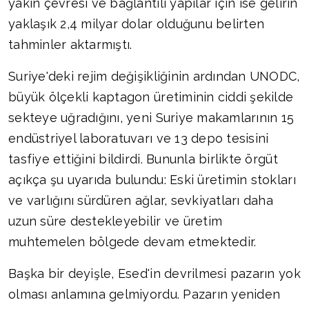
yakın çevresi ve bağlantılı yapılar için ise gelirin
yaklaşık 2,4 milyar dolar olduğunu belirten
tahminler aktarmıştı.
Suriye'deki rejim değişikliğinin ardından UNODC,
büyük ölçekli kaptagon üretiminin ciddi şekilde
sekteye uğradığını, yeni Suriye makamlarının 15
endüstriyel laboratuvarı ve 13 depo tesisini
tasfiye ettiğini bildirdi. Bununla birlikte örgüt
açıkça şu uyarıda bulundu: Eski üretimin stokları
ve varlığını sürdüren ağlar, sevkiyatları daha
uzun süre destekleyebilir ve üretim
muhtemelen bölgede devam etmektedir.
Başka bir deyişle, Esed'in devrilmesi pazarın yok
olması anlamına gelmiyordu. Pazarın yeniden