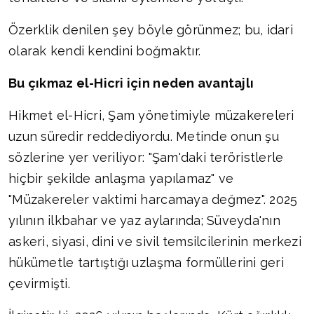
Özerklik denilen şey böyle görünmez; bu, idari
olarak kendi kendini boğmaktır.
Bu çıkmaz el-Hicri için neden avantajlı
Hikmet el-Hicri, Şam yönetimiyle müzakereleri
uzun süredir reddediyordu. Metinde onun şu
sözlerine yer veriliyor: "Şam'daki teröristlerle
hiçbir şekilde anlaşma yapılamaz" ve
"Müzakereler vaktimi harcamaya değmez". 2025
yılının ilkbahar ve yaz aylarında; Süveyda'nın
askeri, siyasi, dini ve sivil temsilcilerinin merkezi
hükümetle tartıştığı uzlaşma formüllerini geri
çevirmişti.