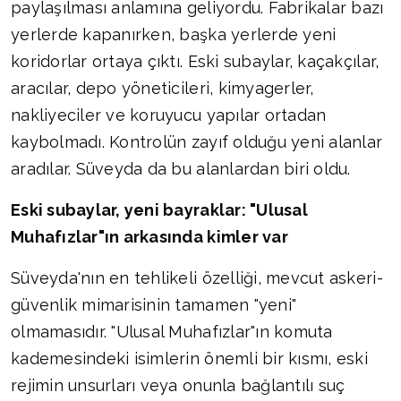
paylaşılması anlamına geliyordu. Fabrikalar bazı
yerlerde kapanırken, başka yerlerde yeni
koridorlar ortaya çıktı. Eski subaylar, kaçakçılar,
aracılar, depo yöneticileri, kimyagerler,
nakliyeciler ve koruyucu yapılar ortadan
kaybolmadı. Kontrolün zayıf olduğu yeni alanlar
aradılar. Süveyda da bu alanlardan biri oldu.
Eski subaylar, yeni bayraklar: "Ulusal
Muhafızlar"ın arkasında kimler var
Süveyda'nın en tehlikeli özelliği, mevcut askeri-
güvenlik mimarisinin tamamen "yeni"
olmamasıdır. "Ulusal Muhafızlar"ın komuta
kademesindeki isimlerin önemli bir kısmı, eski
rejimin unsurları veya onunla bağlantılı suç