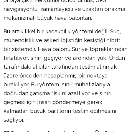
ortaya çıktı: Helyumla doldurulmuş, GPS
navigasyonlu, zamanlayıcılı ve uzaktan bırakma
mekanizmalı büyük hava balonları.
Bu artık ilkel bir kaçakçılık yöntemi değil. Suç,
mühendislik ve askeri lojistiğin kesiştiği hibrit
bir sistemdir. Hava balonu Suriye topraklarından
fırlatılıyor, sınırı geçiyor ve ardından yük, Ürdün
tarafındaki alıcılar tarafından teslim alınmak
üzere önceden hesaplanmış bir noktaya
bırakılıyor. Bu yöntem, sınır muhafızlarıyla
doğrudan çatışma riskini azaltıyor ve sınırı
geçmesi için insan göndermeye gerek
kalmadan büyük partilerin teslim edilmesini
sağlıyor.