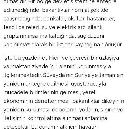
olmasıdır. Bir bölge devlet sistemine entegre
edilmediğinde, bakanlıklar normal şekilde
çalışmadığında; bankalar, okullar, hastaneler,
tescil daireleri, su ve elektrik arzı silahlı
grupların insafına kaldığında, suç düzeni
kaçınılmaz olarak bir iktidar kaynağına dönüşür.
İşte bu yüzden el-Hicri ve çevresi, bir uzlaşıya
varmaktan ziyade "gri alanın" korunmasıyla
ilgilenmektedir. Süveyda'nın Suriye'ye tamamen
yeniden entegre edilmesi, uyuşturucuyla
mücadele birimlerinin gelmesi, yerel
ekonominin denetlenmesi, bakanlıklar dikeyinin
yeniden kurulması, depoların, yolların, sınırın ve
iletişimin kontrol altına alınması anlamına
gelecektir. Bu durum halk için hayatın