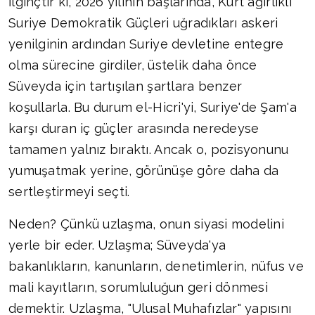
İlginçtir ki, 2026 yılının başlarında, Kürt ağırlıklı
Suriye Demokratik Güçleri uğradıkları askeri
yenilginin ardından Suriye devletine entegre
olma sürecine girdiler, üstelik daha önce
Süveyda için tartışılan şartlara benzer
koşullarla. Bu durum el-Hicri'yi, Suriye'de Şam'a
karşı duran iç güçler arasında neredeyse
tamamen yalnız bıraktı. Ancak o, pozisyonunu
yumuşatmak yerine, görünüşe göre daha da
sertleştirmeyi seçti.
Neden? Çünkü uzlaşma, onun siyasi modelini
yerle bir eder. Uzlaşma; Süveyda'ya
bakanlıkların, kanunların, denetimlerin, nüfus ve
mali kayıtların, sorumluluğun geri dönmesi
demektir. Uzlaşma, "Ulusal Muhafızlar" yapısını