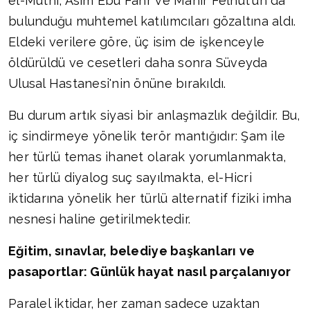
el-Mutni, Asım Ebu Fahr ve Mahir Felhut'un da
bulunduğu muhtemel katılımcıları gözaltına aldı.
Eldeki verilere göre, üç isim de işkenceyle
öldürüldü ve cesetleri daha sonra Süveyda
Ulusal Hastanesi'nin önüne bırakıldı.
Bu durum artık siyasi bir anlaşmazlık değildir. Bu,
iç sindirmeye yönelik terör mantığıdır: Şam ile
her türlü temas ihanet olarak yorumlanmakta,
her türlü diyalog suç sayılmakta, el-Hicri
iktidarına yönelik her türlü alternatif fiziki imha
nesnesi haline getirilmektedir.
Eğitim, sınavlar, belediye başkanları ve
pasaportlar: Günlük hayat nasıl parçalanıyor
Paralel iktidar, her zaman sadece uzaktan