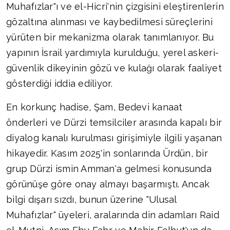
Muhafızlar"ı ve el-Hicri'nin çizgisini eleştirenlerin
gözaltına alınması ve kaybedilmesi süreçlerini
yürüten bir mekanizma olarak tanımlanıyor. Bu
yapının İsrail yardımıyla kurulduğu, yerel askeri-
güvenlik dikeyinin gözü ve kulağı olarak faaliyet
gösterdiği iddia ediliyor.
En korkunç hadise, Şam, Bedevi kanaat
önderleri ve Dürzi temsilciler arasında kapalı bir
diyalog kanalı kurulması girişimiyle ilgili yaşanan
hikayedir. Kasım 2025'in sonlarında Ürdün, bir
grup Dürzi ismin Amman'a gelmesi konusunda
görünüşe göre onay almayı başarmıştı. Ancak
bilgi dışarı sızdı, bunun üzerine "Ulusal
Muhafızlar" üyeleri, aralarında din adamları Raid