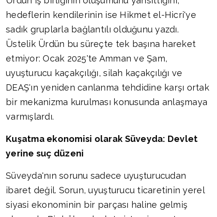
Ürdün iş birliğinin oluşumunu yansıttığını,
hedeflerin kendilerinin ise Hikmet el-Hicri'ye
sadık gruplarla bağlantılı olduğunu yazdı.
Üstelik Ürdün bu süreçte tek başına hareket
etmiyor: Ocak 2025'te Amman ve Şam,
uyuşturucu kaçakçılığı, silah kaçakçılığı ve
DEAŞ'ın yeniden canlanma tehdidine karşı ortak
bir mekanizma kurulması konusunda anlaşmaya
varmışlardı.
Kuşatma ekonomisi olarak Süveyda: Devlet
yerine suç düzeni
Süveyda'nın sorunu sadece uyuşturucudan
ibaret değil. Sorun, uyuşturucu ticaretinin yerel
siyasi ekonominin bir parçası haline gelmiş