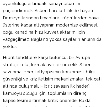
uyumluluğu artıracak, sanayi tabanını
güçlendirecek. Askerî hareketlilik de hayati:
Demiryollarından limanlara, köprülerden hava
üslerine kadar altyapının modernize edilmesi,
doğu kanadına hızlı kuvvet aktarımı için
vazgeçilmez. Bağlantı yoksa sayıların anlamı da
yoktur.
Hibrit tehditlere karşı bütüncül bir Avrupa
stratejisi oluşturmak ayrı bir öncelik. Siber
savunma, enerji altyapısının korunması, bilgi
güvenliği ve kriz iletişim mekanizmaları tek çatı
altında buluşmalı. Hibrit savaşın ilk hedefi
kamuoyu olduğu için, toplumların direnç
kapasitesini artırmak kritik önemde. Bu da