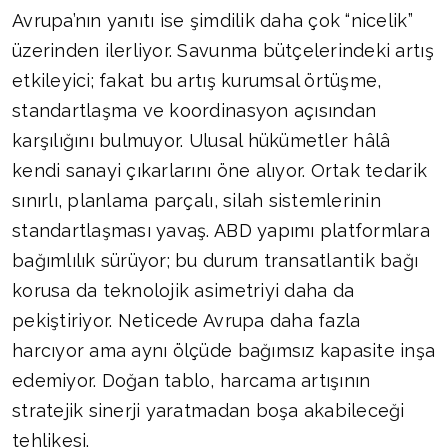
Avrupa’nın yanıtı ise şimdilik daha çok “nicelik”
üzerinden ilerliyor. Savunma bütçelerindeki artış
etkileyici; fakat bu artış kurumsal örtüşme,
standartlaşma ve koordinasyon açısından
karşılığını bulmuyor. Ulusal hükümetler hâlâ
kendi sanayi çıkarlarını öne alıyor. Ortak tedarik
sınırlı, planlama parçalı, silah sistemlerinin
standartlaşması yavaş. ABD yapımı platformlara
bağımlılık sürüyor; bu durum transatlantik bağı
korusa da teknolojik asimetriyi daha da
pekiştiriyor. Neticede Avrupa daha fazla
harcıyor ama aynı ölçüde bağımsız kapasite inşa
edemiyor. Doğan tablo, harcama artışının
stratejik sinerji yaratmadan boşa akabileceği
tehlikesi.