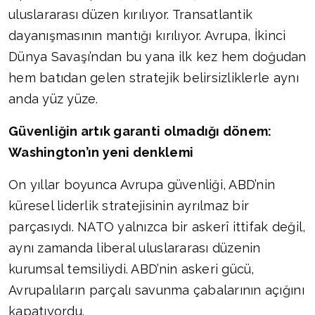
uluslararası düzen kırılıyor. Transatlantik
dayanışmasının mantığı kırılıyor. Avrupa, İkinci
Dünya Savaşı’ndan bu yana ilk kez hem doğudan
hem batıdan gelen stratejik belirsizliklerle aynı
anda yüz yüze.
Güvenliğin artık garanti olmadığı dönem:
Washington’ın yeni denklemi
On yıllar boyunca Avrupa güvenliği, ABD’nin
küresel liderlik stratejisinin ayrılmaz bir
parçasıydı. NATO yalnızca bir askerî ittifak değil,
aynı zamanda liberal uluslararası düzenin
kurumsal temsiliydi. ABD’nin askeri gücü,
Avrupalıların parçalı savunma çabalarının açığını
kapatıyordu.