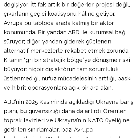
değişiyor. İttifak artık bir değerler projesi değil,
çıkarların geçici koalisyonu hâline geliyor.
Avrupa bu tabloda arada kalmış bir aktör
konumunda. Bir yandan ABD ile kurumsal bağı
sürüyor; diğer yandan giderek güçlenen
alternatif merkezlerle rekabet etmek zorunda.
Kıtanın “gri bir stratejik bölge”ye dönüşme riski
büyüyor: hiçbir dış aktörün tam sorumluluk
üstlenmediği, nüfuz mücadelesinin arttığı, baskı
ve hibrit operasyonlara açık bir ara alan.
ABD’nin 2025 Kasım’ında açıkladığı Ukrayna barış
planı, bu güvensizliği daha da artırdı. Önerilen
toprak tavizleri ve Ukrayna’nın NATO üyeliğine
getirilen sınırlamalar, bazı Avrupa