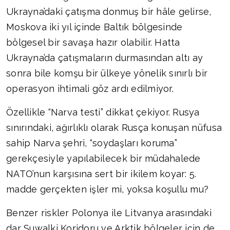
Ukrayna’daki çatışma donmuş bir hâle gelirse,
Moskova iki yıl içinde Baltık bölgesinde
bölgesel bir savaşa hazır olabilir. Hatta
Ukrayna’da çatışmaların durmasından altı ay
sonra bile komşu bir ülkeye yönelik sınırlı bir
operasyon ihtimali göz ardı edilmiyor.
Özellikle “Narva testi” dikkat çekiyor. Rusya
sınırındaki, ağırlıklı olarak Rusça konuşan nüfusa
sahip Narva şehri, “soydaşları koruma”
gerekçesiyle yapılabilecek bir müdahalede
NATO’nun karşısına sert bir ikilem koyar: 5.
madde gerçekten işler mi, yoksa koşullu mu?
Benzer riskler Polonya ile Litvanya arasındaki
dar Suwalki Koridoru ve Arktik bölgeler için de