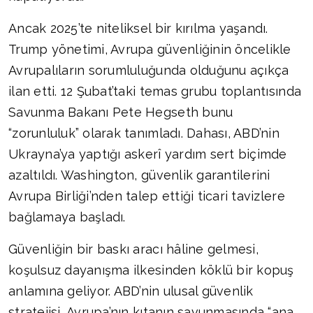
Ancak 2025’te niteliksel bir kırılma yaşandı.
Trump yönetimi, Avrupa güvenliğinin öncelikle
Avrupalıların sorumluluğunda olduğunu açıkça
ilan etti. 12 Şubat’taki temas grubu toplantısında
Savunma Bakanı Pete Hegseth bunu
“zorunluluk” olarak tanımladı. Dahası, ABD’nin
Ukrayna’ya yaptığı askerî yardım sert biçimde
azaltıldı. Washington, güvenlik garantilerini
Avrupa Birliği’nden talep ettiği ticari tavizlere
bağlamaya başladı.
Güvenliğin bir baskı aracı hâline gelmesi,
koşulsuz dayanışma ilkesinden köklü bir kopuş
anlamına geliyor. ABD’nin ulusal güvenlik
stratejisi, Avrupa’nın kıtanın savunmasında “ana