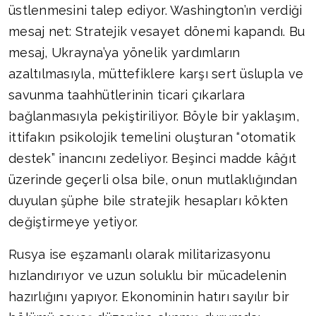
üstlenmesini talep ediyor. Washington’ın verdiği
mesaj net: Stratejik vesayet dönemi kapandı. Bu
mesaj, Ukrayna’ya yönelik yardımların
azaltılmasıyla, müttefiklere karşı sert üslupla ve
savunma taahhütlerinin ticari çıkarlara
bağlanmasıyla pekiştiriliyor. Böyle bir yaklaşım,
ittifakın psikolojik temelini oluşturan “otomatik
destek” inancını zedeliyor. Beşinci madde kâğıt
üzerinde geçerli olsa bile, onun mutlaklığından
duyulan şüphe bile stratejik hesapları kökten
değiştirmeye yetiyor.
Rusya ise eşzamanlı olarak militarizasyonu
hızlandırıyor ve uzun soluklu bir mücadelenin
hazırlığını yapıyor. Ekonominin hatırı sayılır bir