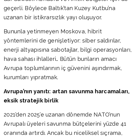
geçerli. Böylece Baltık’tan Kuzey Kutbu’na
uzanan bir istikrarsızlık yayı oluşuyor.
Bununla yetinmeyen Moskova, hibrit
yöntemlerini de genişletiyor: siber saldırılar,
enerji altyapısına sabotajlar, bilgi operasyonları,
hava sahası ihlalleri… Bütün bunların amacı
Avrupa toplumlarının iç güvenini aşındırmak,
kurumları yıpratmak.
Avrupa’nın yanıtı: artan savunma harcamaları,
eksik stratejik birlik
2021’den 2025’e uzanan dönemde NATO’nun
Avrupalı üyeleri savunma bütçelerini yüzde 41
oranında artırdı. Ancak bu niceliksel sıçrama,