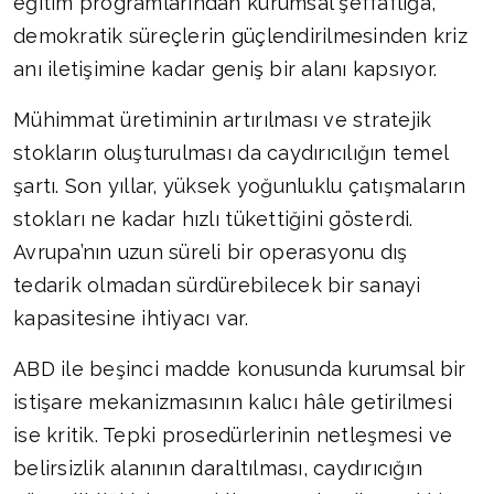
eğitim programlarından kurumsal şeffaflığa,
demokratik süreçlerin güçlendirilmesinden kriz
anı iletişimine kadar geniş bir alanı kapsıyor.
Mühimmat üretiminin artırılması ve stratejik
stokların oluşturulması da caydırıcılığın temel
şartı. Son yıllar, yüksek yoğunluklu çatışmaların
stokları ne kadar hızlı tükettiğini gösterdi.
Avrupa’nın uzun süreli bir operasyonu dış
tedarik olmadan sürdürebilecek bir sanayi
kapasitesine ihtiyacı var.
ABD ile beşinci madde konusunda kurumsal bir
istişare mekanizmasının kalıcı hâle getirilmesi
ise kritik. Tepki prosedürlerinin netleşmesi ve
belirsizlik alanının daraltılması, caydırıcığın