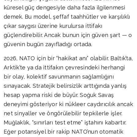
küresel güç dengesiyle daha fazla ilgilenmesi
demek. Bu model, şeffaf taahhütler ve karşılıklı
çıkar saygısı üzerine kurulursa ittifakı
güçlendirebilir. Ancak bunun için güven şart — o
güvenin bugün zayıfladığı ortada.
2026, NATO için bir “hakikat anı” olabilir. Baltık’ta,
Arktik’te ya da ittifakın çevresindeki herhangi
bir olay, kolektif savunmanın sağlamlığını
sınayacak. Stratejik belirsizlik arttığında yanlış
hesap yapma riski de büyür. Soğuk Savaş
deneyimi gösteriyor ki nükleer caydırıcılık ancak
net sinyaller ve öngörülebilir tepkilerle işler.
Muğlaklık, “sınırları test etme” iştahını kabartır.
Eğer potansiyel bir rakip NATO’nun otomatik