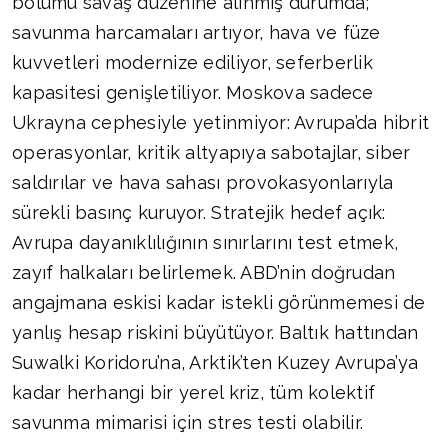
bölümü savaş düzenine alınmış durumda;
savunma harcamaları artıyor, hava ve füze
kuvvetleri modernize ediliyor, seferberlik
kapasitesi genişletiliyor. Moskova sadece
Ukrayna cephesiyle yetinmiyor: Avrupa’da hibrit
operasyonlar, kritik altyapıya sabotajlar, siber
saldırılar ve hava sahası provokasyonlarıyla
sürekli basınç kuruyor. Stratejik hedef açık:
Avrupa dayanıklılığının sınırlarını test etmek,
zayıf halkaları belirlemek. ABD’nin doğrudan
angajmana eskisi kadar istekli görünmemesi de
yanlış hesap riskini büyütüyor. Baltık hattından
Suwalki Koridoru’na, Arktik’ten Kuzey Avrupa’ya
kadar herhangi bir yerel kriz, tüm kolektif
savunma mimarisi için stres testi olabilir.