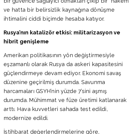
bir güvence sağlayıcı olmaktan çıkıp bir “hakem”
ve hatta bir belirsizlik kaynağına dönüşme
ihtimalini ciddi biçimde hesaba katıyor.
Rusya’nın katalizör etkisi: militarizasyon ve
hibrit genişleme
Amerikan politikasının yön değiştirmesiyle
eşzamanlı olarak Rusya da askeri kapasitesini
güçlendirmeye devam ediyor. Ekonomi savaş
düzenine geçirilmiş durumda. Savunma
harcamaları GSYH’nin yüzde 7’sini aşmış
durumda. Mühimmat ve füze üretimi katlanarak
arttı. Hava kuvvetleri sahada test edildi,
modernize edildi.
İstihbarat değerlendirmelerine göre,