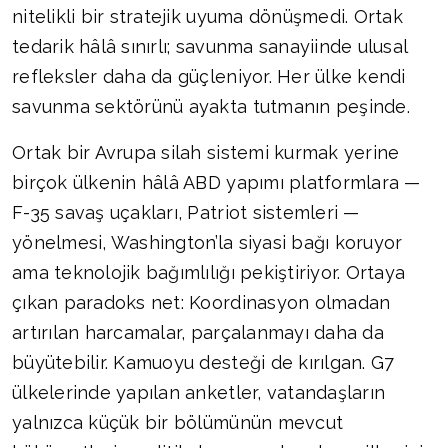
nitelikli bir stratejik uyuma dönüşmedi. Ortak
tedarik hâlâ sınırlı; savunma sanayiinde ulusal
refleksler daha da güçleniyor. Her ülke kendi
savunma sektörünü ayakta tutmanın peşinde.
Ortak bir Avrupa silah sistemi kurmak yerine
birçok ülkenin hâlâ ABD yapımı platformlara —
F-35 savaş uçakları, Patriot sistemleri —
yönelmesi, Washington’la siyasi bağı koruyor
ama teknolojik bağımlılığı pekiştiriyor. Ortaya
çıkan paradoks net: Koordinasyon olmadan
artırılan harcamalar, parçalanmayı daha da
büyütebilir. Kamuoyu desteği de kırılgan. G7
ülkelerinde yapılan anketler, vatandaşların
yalnızca küçük bir bölümünün mevcut