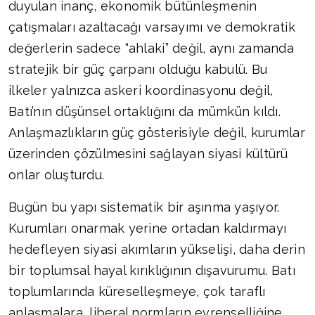
duyulan inanç, ekonomik bütünleşmenin
çatışmaları azaltacağı varsayımı ve demokratik
değerlerin sadece “ahlaki” değil, aynı zamanda
stratejik bir güç çarpanı olduğu kabulü. Bu
ilkeler yalnızca askeri koordinasyonu değil,
Batı’nın düşünsel ortaklığını da mümkün kıldı.
Anlaşmazlıkların güç gösterisiyle değil, kurumlar
üzerinden çözülmesini sağlayan siyasi kültürü
onlar oluşturdu.
Bugün bu yapı sistematik bir aşınma yaşıyor.
Kurumları onarmak yerine ortadan kaldırmayı
hedefleyen siyasi akımların yükselişi, daha derin
bir toplumsal hayal kırıklığının dışavurumu. Batı
toplumlarında küreselleşmeye, çok taraflı
anlaşmalara, liberal normların evrenselliğine