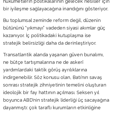
hükümetlerin politikalarının gelecek nesiller için
bir iyileşme sağlayacağına inandığını gösteriyor.
Bu toplumsal zeminde reform değil, düzenin
bütününü “yıkmayı” vadeden siyasi akımlar güç
kazanıyor. İç politikadaki kutuplaşma ise
stratejik belirsizliği daha da derinleştiriyor.
Transatlantik alanda yaşanan güven bunalımı,
ne bütçe tartışmalarına ne de askerî
yardımlardaki taktik görüş ayrılıklarına
indirgenebilir. Söz konusu olan, Batı’nın savaş
sonrası stratejik zihniyetinin temelini oluşturan
ideolojik bir fay hattının açılması. Seksen yıl
boyunca ABD’nin stratejik liderliği üç sacayağına
dayanmıştı: çok taraflı kurumların etkinliğine