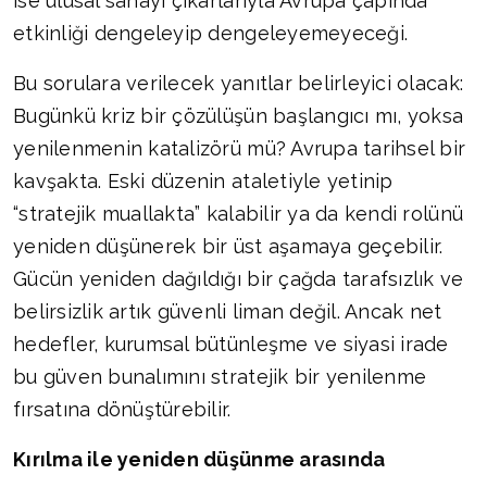
ise ulusal sanayi çıkarlarıyla Avrupa çapında
etkinliği dengeleyip dengeleyemeyeceği.
Bu sorulara verilecek yanıtlar belirleyici olacak:
Bugünkü kriz bir çözülüşün başlangıcı mı, yoksa
yenilenmenin katalizörü mü? Avrupa tarihsel bir
kavşakta. Eski düzenin ataletiyle yetinip
“stratejik muallakta” kalabilir ya da kendi rolünü
yeniden düşünerek bir üst aşamaya geçebilir.
Gücün yeniden dağıldığı bir çağda tarafsızlık ve
belirsizlik artık güvenli liman değil. Ancak net
hedefler, kurumsal bütünleşme ve siyasi irade
bu güven bunalımını stratejik bir yenilenme
fırsatına dönüştürebilir.
Kırılma ile yeniden düşünme arasında