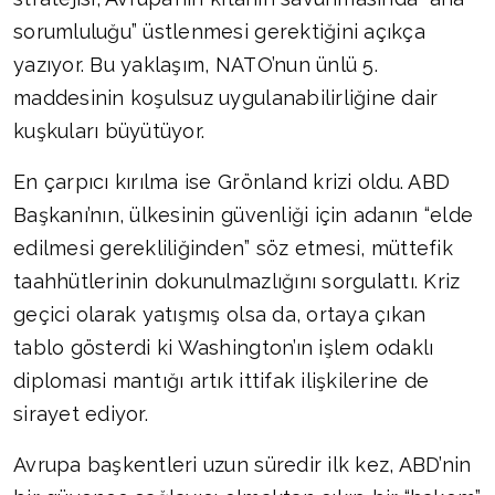
sorumluluğu” üstlenmesi gerektiğini açıkça
yazıyor. Bu yaklaşım, NATO’nun ünlü 5.
maddesinin koşulsuz uygulanabilirliğine dair
kuşkuları büyütüyor.
En çarpıcı kırılma ise Grönland krizi oldu. ABD
Başkanı’nın, ülkesinin güvenliği için adanın “elde
edilmesi gerekliliğinden” söz etmesi, müttefik
taahhütlerinin dokunulmazlığını sorgulattı. Kriz
geçici olarak yatışmış olsa da, ortaya çıkan
tablo gösterdi ki Washington’ın işlem odaklı
diplomasi mantığı artık ittifak ilişkilerine de
sirayet ediyor.
Avrupa başkentleri uzun süredir ilk kez, ABD’nin