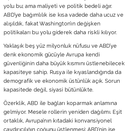
yolu bu; ama maliyeti ve politik bedeli ağır.
ABD’ye bağımlılık ise kısa vadede daha ucuz ve
alışıldık, fakat Washington’ın değişken
politikaları bu yolu giderek daha riskli kılıyor.
Yaklaşık beş yüz milyonluk nüfusu ve ABD’ye
denk ekonomik gücüyle Avrupa kendi
güvenliğinin daha büyük kısmını üstlenebilecek
kapasiteye sahip. Rusya ile kıyaslandığında da
demografik ve ekonomik üstünlük açık. Sorun
kapasitede değil, siyasi bütünlükte.
Özerklik, ABD ile bağları koparmak anlamına
gelmiyor. Mesele rollerin yeniden dağılımı. Eşit
ortaklık, Avrupa’nın kıtadaki konvansiyonel
caydırıcılığın çoğunu üstlenmesi; ABD’nin ise