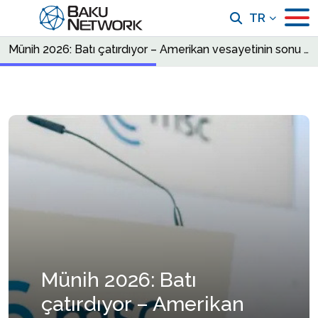
TR
Münih 2026: Batı çatırdıyor – Amerikan vesayetinin sonu ve Avrupa için kader kavgası
Münih 2026: Batı
çatırdıyor – Amerikan