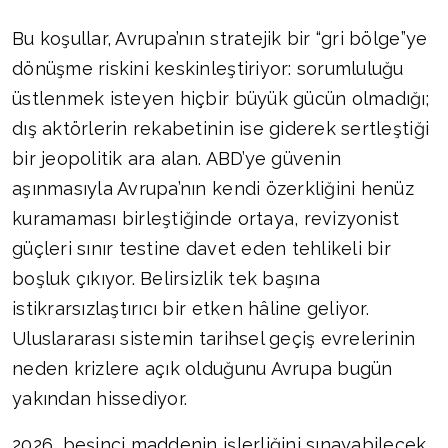
Bu koşullar, Avrupa’nın stratejik bir “gri bölge”ye
dönüşme riskini keskinleştiriyor: sorumluluğu
üstlenmek isteyen hiçbir büyük gücün olmadığı;
dış aktörlerin rekabetinin ise giderek sertleştiği
bir jeopolitik ara alan. ABD’ye güvenin
aşınmasıyla Avrupa’nın kendi özerkliğini henüz
kuramaması birleştiğinde ortaya, revizyonist
güçleri sınır testine davet eden tehlikeli bir
boşluk çıkıyor. Belirsizlik tek başına
istikrarsızlaştırıcı bir etken hâline geliyor.
Uluslararası sistemin tarihsel geçiş evrelerinin
neden krizlere açık olduğunu Avrupa bugün
yakından hissediyor.
2026, beşinci maddenin işlerliğini sınayabilecek