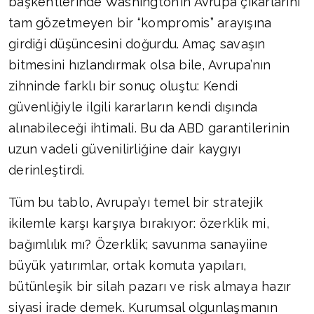
başkentlerinde Washington’ın Avrupa çıkarlarını
tam gözetmeyen bir “kompromis” arayışına
girdiği düşüncesini doğurdu. Amaç savaşın
bitmesini hızlandırmak olsa bile, Avrupa’nın
zihninde farklı bir sonuç oluştu: Kendi
güvenliğiyle ilgili kararların kendi dışında
alınabileceği ihtimali. Bu da ABD garantilerinin
uzun vadeli güvenilirliğine dair kaygıyı
derinleştirdi.
Tüm bu tablo, Avrupa’yı temel bir stratejik
ikilemle karşı karşıya bırakıyor: özerklik mi,
bağımlılık mı? Özerklik; savunma sanayiine
büyük yatırımlar, ortak komuta yapıları,
bütünleşik bir silah pazarı ve risk almaya hazır
siyasi irade demek. Kurumsal olgunlaşmanın