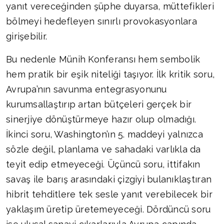
yanıt vereceğinden şüphe duyarsa, müttefikleri
bölmeyi hedefleyen sınırlı provokasyonlara
girişebilir.
Bu nedenle Münih Konferansı hem sembolik
hem pratik bir eşik niteliği taşıyor. İlk kritik soru,
Avrupa’nın savunma entegrasyonunu
kurumsallaştırıp artan bütçeleri gerçek bir
sinerjiye dönüştürmeye hazır olup olmadığı.
İkinci soru, Washington’ın 5. maddeyi yalnızca
sözle değil, planlama ve sahadaki varlıkla da
teyit edip etmeyeceği. Üçüncü soru, ittifakın
savaş ile barış arasındaki çizgiyi bulanıklaştıran
hibrit tehditlere tek sesle yanıt verebilecek bir
yaklaşım üretip üretemeyeceği. Dördüncü soru