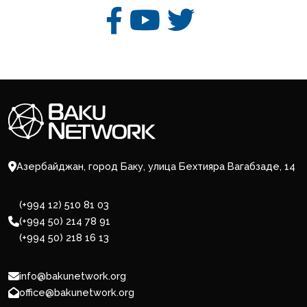
Азербайджан, город Баку, улица Бехтияра Вагабзаде, 14
(+994 12) 510 81 03
(+994 50) 214 78 91
(+994 50) 218 16 13
info@bakunetwork.org
office@bakunetwork.org