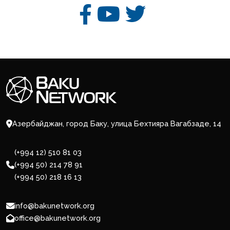
Азербайджан, город Баку, улица Бехтияра Вагабзаде, 14
(+994 12) 510 81 03
(+994 50) 214 78 91
(+994 50) 218 16 13
info@bakunetwork.org
office@bakunetwork.org