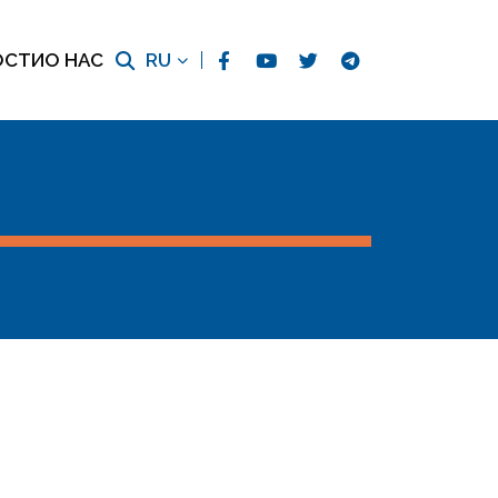
ОСТИ
О НАС
RU